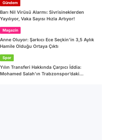
Gündem
Barı Nil Virüsü Alarmı: Sivrisineklerden
Yayılıyor, Vaka Sayısı Hızla Artıyor!
Magazin
Anne Oluyor: Şarkıcı Ece Seçkin'in 3,5 Aylık
Hamile Olduğu Ortaya Çıktı
Spor
Yılın Transferi Hakkında Çarpıcı İddia:
Mohamed Salah'ın Trabzonspor’daki
Gelirlerine Haciz Engeli!