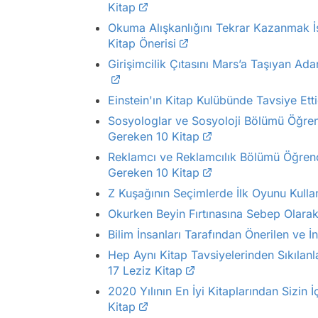
Kitap
Okuma Alışkanlığını Tekrar Kazanmak İ
Kitap Önerisi
Girişimcilik Çıtasını Mars’a Taşıyan Ad
Einstein'ın Kitap Kulübünde Tavsiye Ett
Sosyologlar ve Sosyoloji Bölümü Öğre
Gereken 10 Kitap
Reklamcı ve Reklamcılık Bölümü Öğren
Gereken 10 Kitap
Z Kuşağının Seçimlerde İlk Oyunu Kul
Okurken Beyin Fırtınasına Sebep Olarak
Bilim İnsanları Tarafından Önerilen ve İ
Hep Aynı Kitap Tavsiyelerinden Sıkılanl
17 Leziz Kitap
2020 Yılının En İyi Kitaplarından Sizi
Kitap