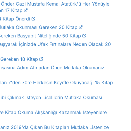
ük Önder Gazi Mustafa Kemal Atatürk'ü Her Yönüyle
n 17 Kitap
 Kitap Önerdi
 Mutlaka Okunması Gereken 20 Kitap
ereken Başyapıt Niteliğinde 50 Kitap
ıyarak İçinizde Ufak Fırtınalara Neden Olacak 20
Gereken 18 Kitap
armaşasına Adım Atmadan Önce Mutlaka Okumanız
lan 7'den 70'e Herkesin Keyifle Okuyacağı 15 Kitap
ibi Çıkmak İsteyen Liselilerin Mutlaka Okuması
 ve Kitap Okuma Alışkanlığı Kazanmak İsteyenlere
sanız 2019'da Çıkan Bu Kitapları Mutlaka Listenize