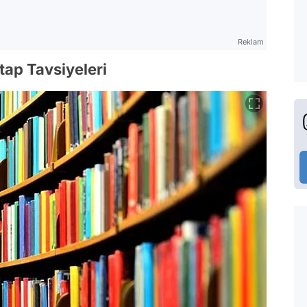
Reklam
ap Tavsiyeleri