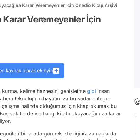
uyacağına Karar Veremeyenler İçin Onedio Kitap Arşivi
 Karar Veremeyenler İçin
en kaynak olarak ekleyin
m kurma, kelime haznesini genişletme
gibi
insan
ak hem teknolojinin hayatımıza bu kadar entegre
ye çalışma halinde olduğumuz için kitap okumak bu
oş vakitlerde ise hangi kitabı okuyacağımıza karar
liyor.
egorileri bir arada görmek istediğiniz zamanlarda