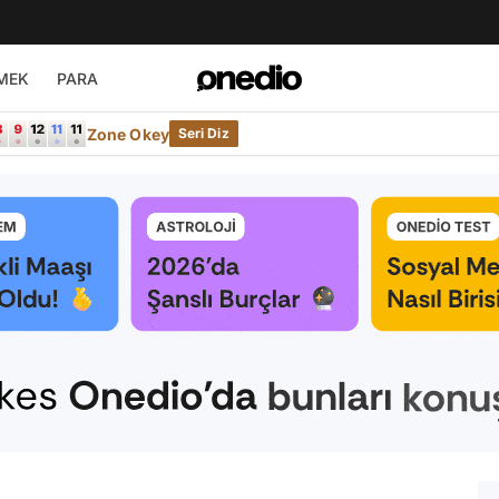
MEK
PARA
Zone Okey
Seri Diz