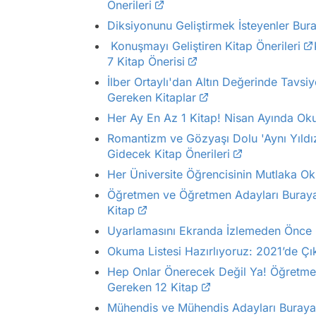
Önerileri
Diksiyonunu Geliştirmek İsteyenler Buraya
Konuşmayı Geliştiren Kitap Önerileri
7 Kitap Önerisi
İlber Ortaylı'dan Altın Değerinde Tavsi
Gereken Kitaplar
Her Ay En Az 1 Kitap! Nisan Ayında Ok
Romantizm ve Gözyaşı Dolu 'Aynı Yıldız
Gidecek Kitap Önerileri
Her Üniversite Öğrencisinin Mutlaka O
Öğretmen ve Öğretmen Adayları Buray
Kitap
Uyarlamasını Ekranda İzlemeden Önce
Okuma Listesi Hazırlıyoruz: 2021’de 
Hep Onlar Önerecek Değil Ya! Öğretme
Gereken 12 Kitap
Mühendis ve Mühendis Adayları Buray