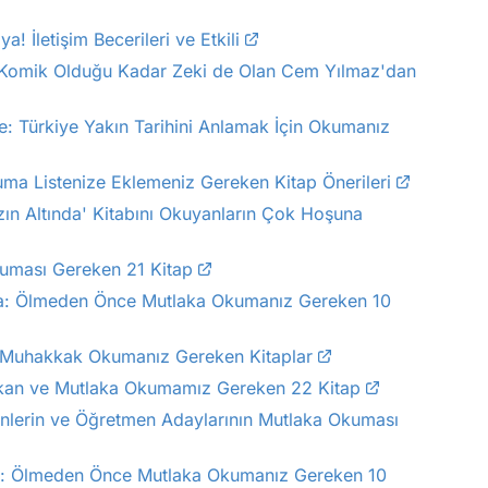
! İletişim Becerileri ve Etkili
Komik Olduğu Kadar Zeki de Olan Cem Yılmaz'dan
ye: Türkiye Yakın Tarihini Anlamak İçin Okumanız
uma Listenize Eklemeniz Gereken Kitap Önerileri
ın Altında' Kitabını Okuyanların Çok Hoşuna
kuması Gereken 21 Kitap
a: Ölmeden Önce Mutlaka Okumanız Gereken 10
 Muhakkak Okumanız Gereken Kitaplar
Çıkan ve Mutlaka Okumamız Gereken 22 Kitap
nlerin ve Öğretmen Adaylarının Mutlaka Okuması
a: Ölmeden Önce Mutlaka Okumanız Gereken 10