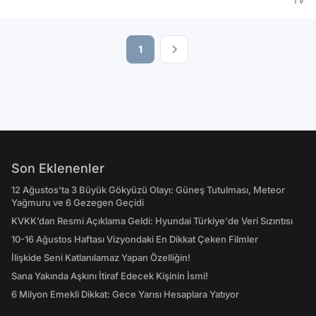
TV
1
Son Eklenenler
12 Ağustos'ta 3 Büyük Gökyüzü Olayı: Güneş Tutulması, Meteor
Yağmuru ve 6 Gezegen Geçidi
KVKK’dan Resmi Açıklama Geldi: Hyundai Türkiye'de Veri Sızıntısı
10-16 Ağustos Haftası Vizyondaki En Dikkat Çeken Filmler
İlişkide Seni Katlanılamaz Yapan Özelliğin!
Sana Yakında Aşkını İtiraf Edecek Kişinin İsmi!
6 Milyon Emekli Dikkat: Gece Yarısı Hesaplara Yatıyor