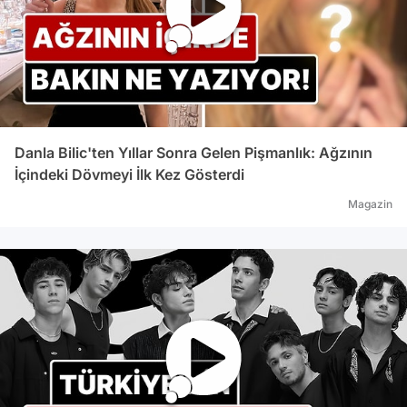
Danla Bilic'ten Yıllar Sonra Gelen Pişmanlık: Ağzının
İçindeki Dövmeyi İlk Kez Gösterdi
Magazin