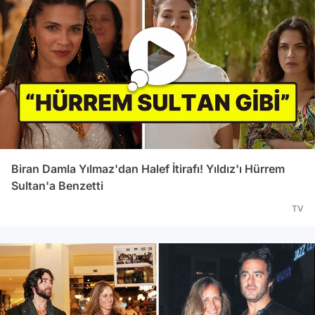
Biran Damla Yılmaz'dan Halef İtirafı! Yıldız'ı Hürrem
Sultan'a Benzetti
TV