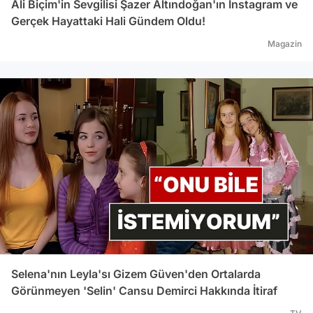
Ali Biçim'in Sevgilisi Şazer Altındoğan'ın Instagram ve
Gerçek Hayattaki Hali Gündem Oldu!
Magazin
Selena'nın Leyla'sı Gizem Güven'den Ortalarda
Görünmeyen 'Selin' Cansu Demirci Hakkında İtiraf