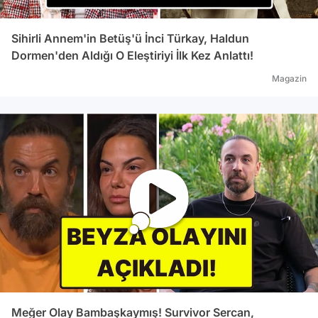
Sihirli Annem'in Betüş'ü İnci Türkay, Haldun
Dormen'den Aldığı O Eleştiriyi İlk Kez Anlattı!
Magazin
Meğer Olay Bambaşkaymış! Survivor Sercan,