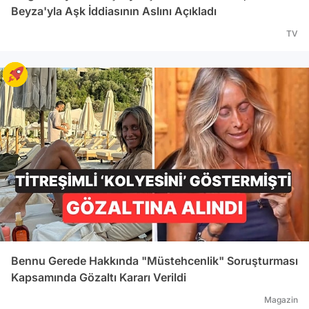
Beyza'yla Aşk İddiasının Aslını Açıkladı
TV
Bennu Gerede Hakkında "Müstehcenlik" Soruşturması
Kapsamında Gözaltı Kararı Verildi
Magazin