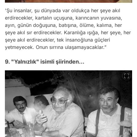
'Şu insanlar, şu dünyada var oldukça her şeye akıl
erdirecekler, kartalın uçuşuna, karıncanın yuvasına,
ayın, günün doğuşuna, batışına, ölüme, kalıma, her
şeye akıl sır erdirecekler. Karanlığa ışığa, her şeye, her
şeye akıl erdirecekler, tek insanoğluna güçleri
yetmeyecek. Onun sırrına ulaşamayacaklar.”
9. "Yalnızlık" isimli şiirinden...