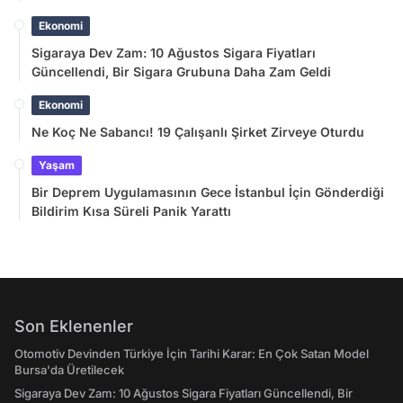
Ekonomi
Sigaraya Dev Zam: 10 Ağustos Sigara Fiyatları
Güncellendi, Bir Sigara Grubuna Daha Zam Geldi
Ekonomi
Ne Koç Ne Sabancı! 19 Çalışanlı Şirket Zirveye Oturdu
Yaşam
Bir Deprem Uygulamasının Gece İstanbul İçin Gönderdiği
Bildirim Kısa Süreli Panik Yarattı
Son Eklenenler
Otomotiv Devinden Türkiye İçin Tarihi Karar: En Çok Satan Model
Bursa'da Üretilecek
Sigaraya Dev Zam: 10 Ağustos Sigara Fiyatları Güncellendi, Bir