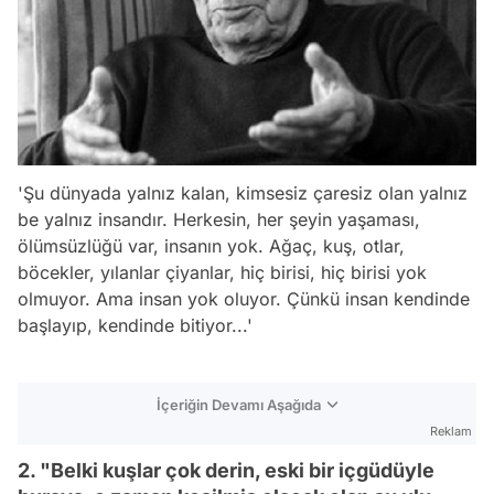
'Şu dünyada yalnız kalan, kimsesiz çaresiz olan yalnız
be yalnız insandır. Herkesin, her şeyin yaşaması,
ölümsüzlüğü var, insanın yok. Ağaç, kuş, otlar,
böcekler, yılanlar çiyanlar, hiç birisi, hiç birisi yok
olmuyor. Ama insan yok oluyor. Çünkü insan kendinde
başlayıp, kendinde bitiyor...'
İçeriğin Devamı Aşağıda
Reklam
2. "Belki kuşlar çok derin, eski bir içgüdüyle