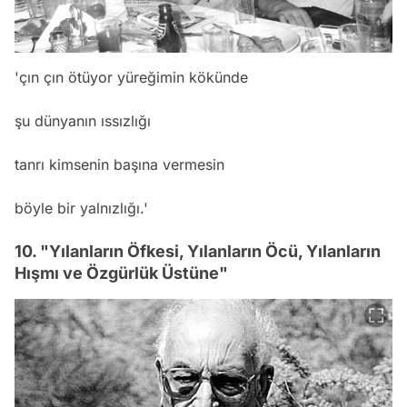
'çın çın ötüyor yüreğimin kökünde
şu dünyanın ıssızlığı
tanrı kimsenin başına vermesin
böyle bir yalnızlığı.'
10. "Yılanların Öfkesi, Yılanların Öcü, Yılanların
Hışmı ve Özgürlük Üstüne"