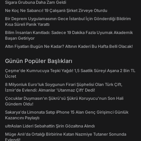
Sigara Grubuna Daha Zam Geldi
Ne Koç Ne Sabancı! 19 Çalışanlı Şirket Zirveye Oturdu
Bir Deprem Uygulamasının Gece İstanbul İçin Gönderdiği Bildirim
Kısa Süreli Panik Yarattı
Bilim İnsanları Kanıtladı: Sadece 19 Dakika Fazla Uyumak Akademik
Başarı Getiriyor
Altın Fiyatları Bugün Ne Kadar? Altının Kaderi Bu Hafta Belli Olacak!
Günün Popüler Başlıkları
Çeşme'de Kumrucuya Tepki Yağdı! 1,5 Saatlik Süreyi Aşana 2 Bin TL
Ücret
8 Milyonluk Euro'luk Soygunun Firari Şüphelisi Olan Türk Çift,
İzmir'de Evlendi: Almanlar 'Utanmaz Çift' Dedi!
Çocuklar Duymasın'ın Şükrü'sü Şükrü Koruyucu'nun Son Hali
Gündem Oldu!
Sakarya'da Limonata Satıp iPhone 15 Alan Genç Girişimci Günlük
Kazancını Paylaştı
ultrAslan Lideri Sebahattin Şirin Gözaltına Alındı
Müge Anlı'da Ortalığı Birbirine Katan Nazmiye Tutaner Sonunda
Evlendi!