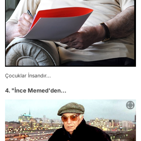
Çocuklar İnsandır...
4. "İnce Memed'den...