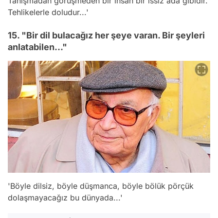
Tanışmadan görüşmeden bir insan bir ıssız ada gibidir.
Tehlikelerle doludur...'
15. "Bir dil bulacağız her şeye varan. Bir şeyleri
anlatabilen..."
'Böyle dilsiz, böyle düşmanca, böyle bölük pörçük
dolaşmayacağız bu dünyada...'