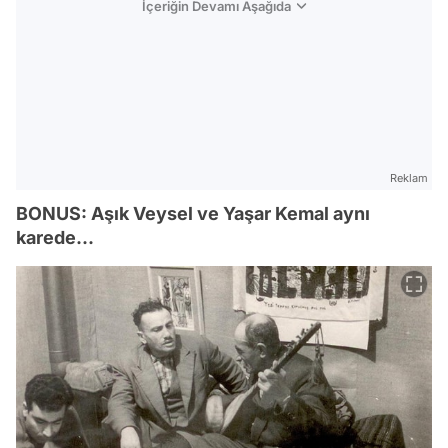
İçeriğin Devamı Aşağıda
Reklam
BONUS: Aşık Veysel ve Yaşar Kemal aynı
karede...