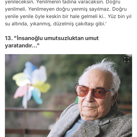
yenileceksin. Yenilmenin tadına varacaksın. Doğru
yenilmeli. Yenilmeyen doğru yenmiş sayılmaz. Doğru
yenile yenile öyle keskin bir hale gelmeli ki.. Yüz bin yıl
su altında, yıkanmış, düzelmiş çakıltaşı gibi.'
13. "İnsanoğlu umutsuzluktan umut
yaratandır..."