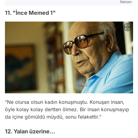
Reklam
11. "İnce Memed 1"
“Ne olursa olsun kadın konuşmuştu. Konuşan insan,
öyle kolay kolay dertten ölmez. Bir insan konuşmayıp
da içine gömüldü müydü, sonu felakettir.”
12. Yalan üzerine...