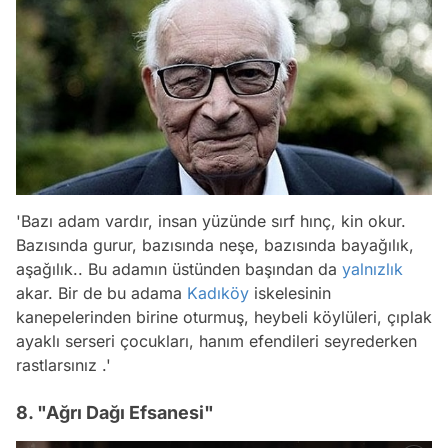
'Bazı adam vardır, insan yüzünde sırf hınç, kin okur.
Bazısında gurur, bazısında neşe, bazısında bayağılık,
aşağılık.. Bu adamın üstünden başından da
yalnızlık
akar. Bir de bu adama
Kadıköy
iskelesinin
kanepelerinden birine oturmuş, heybeli köylüleri, çıplak
ayaklı serseri çocukları, hanım efendileri seyrederken
rastlarsınız .'
8. "Ağrı Dağı Efsanesi"