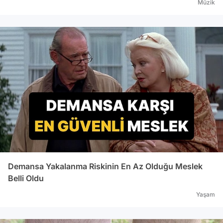
Müzik
Demansa Yakalanma Riskinin En Az Olduğu Meslek
Belli Oldu
Yaşam