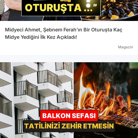
Midyeci Ahmet, Şebnem Ferah'ın Bir Oturuşta Kaç
Midye Yediğini İlk Kez Açıkladı!
Magazin