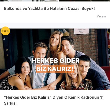
Balkonda ve Yazlıkta Bu Hataların Cezası Büyük!
Yaşam
"Herkes Gider Biz Kalırız" Diyen O Kemik Kadronun 11
Şarkısı