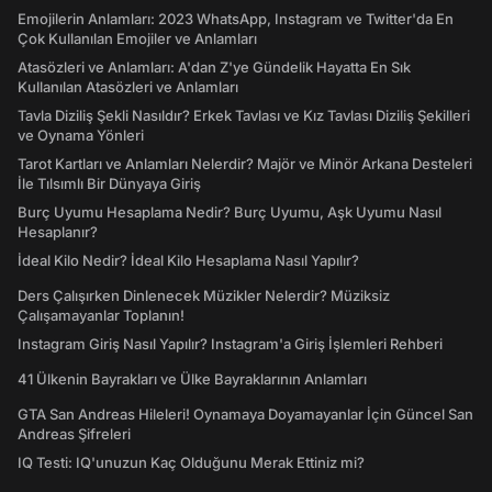
Emojilerin Anlamları: 2023 WhatsApp, Instagram ve Twitter'da En
Çok Kullanılan Emojiler ve Anlamları
Atasözleri ve Anlamları: A'dan Z'ye Gündelik Hayatta En Sık
Kullanılan Atasözleri ve Anlamları
Tavla Diziliş Şekli Nasıldır? Erkek Tavlası ve Kız Tavlası Diziliş Şekilleri
ve Oynama Yönleri
Tarot Kartları ve Anlamları Nelerdir? Majör ve Minör Arkana Desteleri
İle Tılsımlı Bir Dünyaya Giriş
Burç Uyumu Hesaplama Nedir? Burç Uyumu, Aşk Uyumu Nasıl
Hesaplanır?
İdeal Kilo Nedir? İdeal Kilo Hesaplama Nasıl Yapılır?
Ders Çalışırken Dinlenecek Müzikler Nelerdir? Müziksiz
Çalışamayanlar Toplanın!
Instagram Giriş Nasıl Yapılır? Instagram'a Giriş İşlemleri Rehberi
41 Ülkenin Bayrakları ve Ülke Bayraklarının Anlamları
GTA San Andreas Hileleri! Oynamaya Doyamayanlar İçin Güncel San
Andreas Şifreleri
IQ Testi: IQ'unuzun Kaç Olduğunu Merak Ettiniz mi?