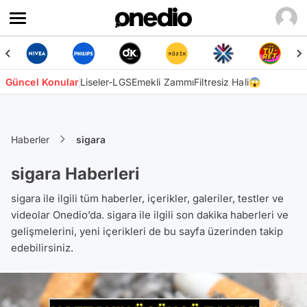
Güncel Konular
Liseler-LGS
Emekli Zammı
Filtresiz Hali😱
Haberler
sigara
sigara Haberleri
sigara ile ilgili tüm haberler, içerikler, galeriler, testler ve
videolar Onedio’da. sigara ile ilgili son dakika haberleri ve
gelişmelerini, yeni içerikleri de bu sayfa üzerinden takip
edebilirsiniz.