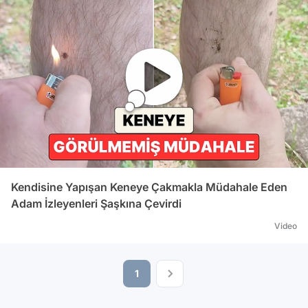
Kendisine Yapışan Keneye Çakmakla Müdahale Eden
Adam İzleyenleri Şaşkına Çevirdi
Video
1