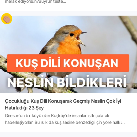
merak ediyorsun?Buyrun teste...
Çocukluğu Kuş Dili Konuşarak Geçmiş Neslin Çok İyi
Hatırladığı 23 Şey
Giresun’un bir köyü olan Kuşköy’de insanlar ıslık çalarak
haberleşiyorlar. Bu ıslık da kuş sesine benzediği için yöre halkı
tarafından “Kuş dili” olarak adlandırılıyor. 5 asırlık bir geçmişe sahip
olduğu bilinen Kuş dili klasik bir Karadeniz köyü olan Kuşköy’ün