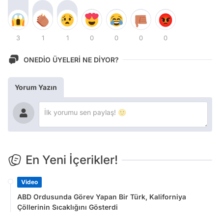
3
1
1
0
0
0
0
ONEDİO ÜYELERİ NE DİYOR?
Yorum Yazın
En Yeni İçerikler!
Video
ABD Ordusunda Görev Yapan Bir Türk, Kaliforniya
Çöllerinin Sıcaklığını Gösterdi