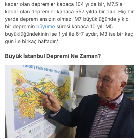
kadar olan depremler kabaca 104 yılda bir, M7,5'a
kadar olan depremler kabaca 557 yılda bir olur. Hiç bir
yerde deprem ansızın olmaz. M7 büyüklüğünde yıkıcı
bir depremin
büyüme
süresi kabaca 10 yıl, M5
büyüklüğündekinin ise 1 yıl ile 6-7 aydır, M3 ise bir kaç
gün ile birkaç haftadır.'
Büyük İstanbul Depremi Ne Zaman?