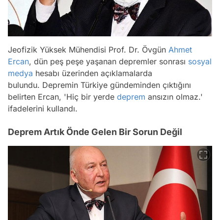
Jeofizik Yüksek Mühendisi Prof. Dr. Övgün
Ahmet
Ercan
, dün peş peşe yaşanan depremler sonrası
sosyal
medya
hesabı üzerinden açıklamalarda
bulundu. Depremin Türkiye gündeminden çıktığını
belirten Ercan, 'Hiç bir yerde
deprem
ansızın olmaz.'
ifadelerini kullandı.
Deprem Artık Önde Gelen Bir Sorun Değil