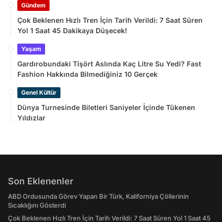
Gündem
Çok Beklenen Hızlı Tren İçin Tarih Verildi: 7 Saat Süren
Yol 1 Saat 45 Dakikaya Düşecek!
Yaşam
Gardırobundaki Tişört Aslında Kaç Litre Su Yedi? Fast
Fashion Hakkında Bilmediğiniz 10 Gerçek
Genel Kültür
Dünya Turnesinde Biletleri Saniyeler İçinde Tükenen
Yıldızlar
Son Eklenenler
ABD Ordusunda Görev Yapan Bir Türk, Kaliforniya Çöllerinin
Sıcaklığını Gösterdi
Çok Beklenen Hızlı Tren İçin Tarih Verildi: 7 Saat Süren Yol 1 Saat 45