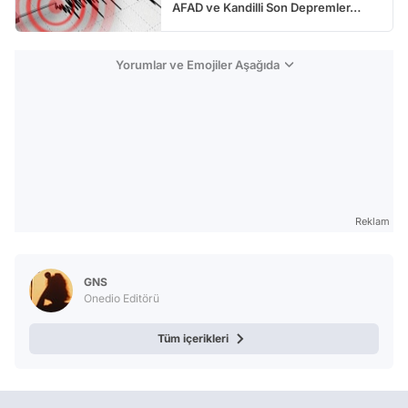
AFAD ve Kandilli Son Depremler…
Yorumlar ve Emojiler Aşağıda
Reklam
GNS
Onedio Editörü
Tüm içerikleri