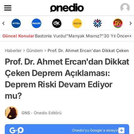
Güncel Konular
Bastonla Vurdu!
"Manyak Mısınız?"
30 Yıl Önce👀
Haberler
Gündem
Prof. Dr. Ahmet Ercan'dan Dikkat Çeken 
Prof. Dr. Ahmet Ercan'dan Dikkat
Çeken Deprem Açıklaması:
Deprem Riski Devam Ediyor
mu?
GNS
- Onedio Editörü
Onedio’yu Google'a ekleyin