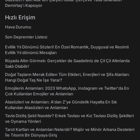
Demirtaş'ı Kapsıyor
Hızlı Erişim
Hava Durumu
Son Depremler Listesi
Evlilik Yıl Dönümü Sözleri! En Özel Romantik, Duygusal ve Resimli
Evlilik Yıl dönümü Mesajları
Rüyada Altın Görmek: Gerçekler de Saadetiniz de Çil Çil Altınlarda
Saklı Olabilir!
Doğal Taşların Merak Edilen Tüm Etkileri, Enerjileri ve Şifa Alanları:
Hangi Doğal Taş Ne İşe Yarar?
Emojilerin Anlamları: 2023 WhatsApp, Instagram ve Twitter'da En
Çok Kullanılan Emojiler ve Anlamları
Atasözleri ve Anlamları: A'dan Z'ye Gündelik Hayatta En Sık
Kullanılan Atasözleri ve Anlamları
Tavla Diziliş Şekli Nasıldır? Erkek Tavlası ve Kız Tavlası Diziliş Şekilleri
ve Oynama Yönleri
Tarot Kartları ve Anlamları Nelerdir? Majör ve Minör Arkana Desteleri
İle Tılsımlı Bir Dünyaya Giriş