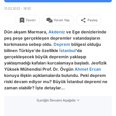
21.02.2022 - 18:32
Favori
Yorum Yap
Paylaş
Dün akşam Marmara,
Akdeniz
ve Ege denizlerinde
peş peşe gerçekleşen depremler vatandaşların
korkmasına sebep oldu.
Deprem
bölgesi olduğu
bilinen Türkiye'de özellikle
İstanbul
'da
gerçekleşecek büyük depremin yaklaşıp
yaklaşmadığı kafaları kurcalamaya başladı. Jeofizik
Yüksek Mühendisi Prof. Dr. Övgün
Ahmet Ercan
konuya ilişkin açıklamalarda bulundu. Peki deprem
riski devam ediyor mu? Büyük İstanbul depremi ne
zaman olabilir? İşte detaylar...
İçeriğin Devamı Aşağıda