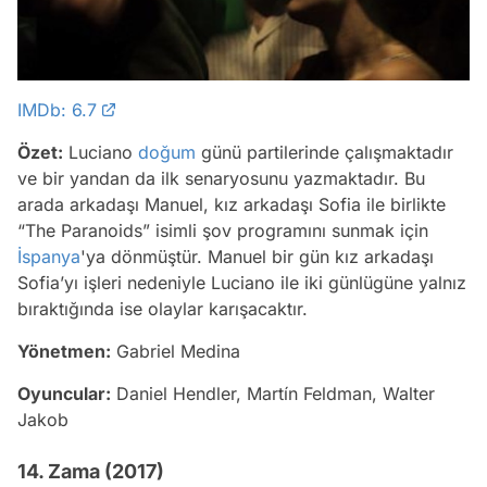
IMDb: 6.7
Özet:
Luciano
doğum
günü partilerinde çalışmaktadır
ve bir yandan da ilk senaryosunu yazmaktadır. Bu
arada arkadaşı Manuel, kız arkadaşı Sofia ile birlikte
“The Paranoids” isimli şov programını sunmak için
İspanya
'ya dönmüştür. Manuel bir gün kız arkadaşı
Sofia’yı işleri nedeniyle Luciano ile iki günlügüne yalnız
bıraktığında ise olaylar karışacaktır.
Yönetmen:
Gabriel Medina
Oyuncular:
Daniel Hendler, Martín Feldman, Walter
Jakob
14. Zama (2017)