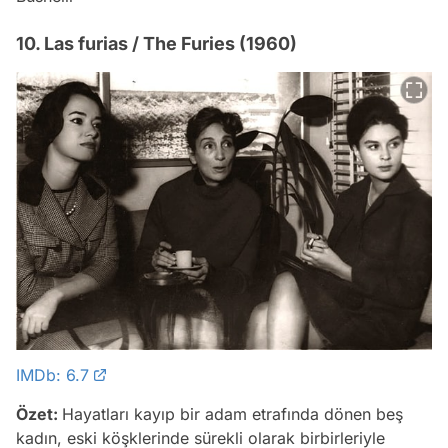
10. Las furias / The Furies (1960)
IMDb: 6.7
Özet:
Hayatları kayıp bir adam etrafında dönen beş
kadın, eski köşklerinde sürekli olarak birbirleriyle