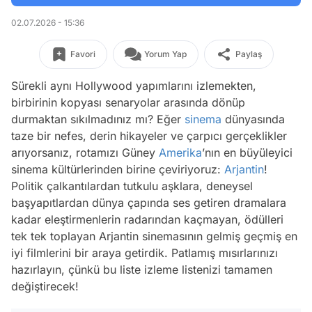
02.07.2026 - 15:36
Favori
Yorum Yap
Paylaş
Sürekli aynı Hollywood yapımlarını izlemekten,
birbirinin kopyası senaryolar arasında dönüp
durmaktan sıkılmadınız mı? Eğer
sinema
dünyasında
taze bir nefes, derin hikayeler ve çarpıcı gerçeklikler
arıyorsanız, rotamızı Güney
Amerika
’nın en büyüleyici
sinema kültürlerinden birine çeviriyoruz:
Arjantin
!
Politik çalkantılardan tutkulu aşklara, deneysel
başyapıtlardan dünya çapında ses getiren dramalara
kadar eleştirmenlerin radarından kaçmayan, ödülleri
tek tek toplayan Arjantin sinemasının gelmiş geçmiş en
iyi filmlerini bir araya getirdik. Patlamış mısırlarınızı
hazırlayın, çünkü bu liste izleme listenizi tamamen
değiştirecek!