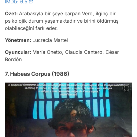
IMDb: 6.5
Özet:
Arabasıyla bir şeye çarpan Vero, ilginç bir
psikolojik durum yaşamaktadır ve birini öldürmüş
olabileceğini fark eder.
Yönetmen:
Lucrecia Martel
Oyuncular:
María Onetto, Claudia Cantero, César
Bordón
7. Habeas Corpus (1986)