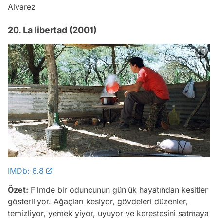
Alvarez
20. La libertad (2001)
IMDb: 6.8
Özet:
Filmde bir oduncunun günlük hayatından kesitler
gösteriliyor. Ağaçları kesiyor, gövdeleri düzenler,
temizliyor, yemek yiyor, uyuyor ve kerestesini satmaya