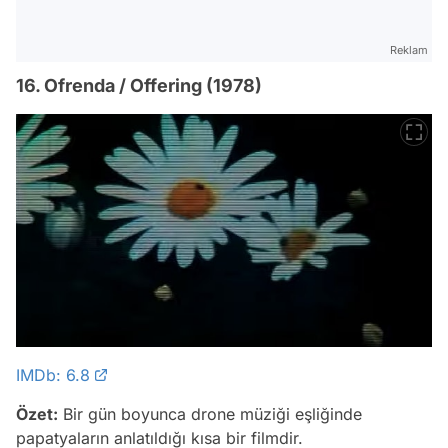
Reklam
16. Ofrenda / Offering (1978)
IMDb: 6.8
Özet:
Bir gün boyunca drone müziği eşliğinde
papatyaların anlatıldığı kısa bir filmdir.