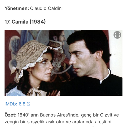
Yönetmen:
Claudio Caldini
17. Camila (1984)
IMDb: 6.8
Özet:
1840'ların Buenos Aires'inde, genç bir Cizvit ve
zengin bir sosyetik aşık olur ve aralarında ateşli bir