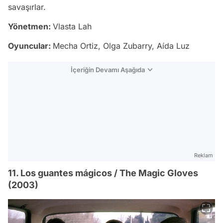
savaşırlar.
Yönetmen:
Vlasta Lah
Oyuncular:
Mecha Ortiz, Olga Zubarry, Aída Luz
İçeriğin Devamı Aşağıda
Reklam
11. Los guantes mágicos / The Magic Gloves
(2003)