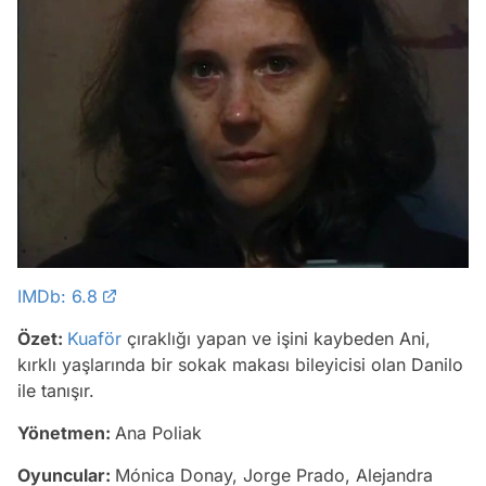
IMDb: 6.8
Özet:
Kuaför
çıraklığı yapan ve işini kaybeden Ani,
kırklı yaşlarında bir sokak makası bileyicisi olan Danilo
ile tanışır.
Yönetmen:
Ana Poliak
Oyuncular:
Mónica Donay, Jorge Prado, Alejandra