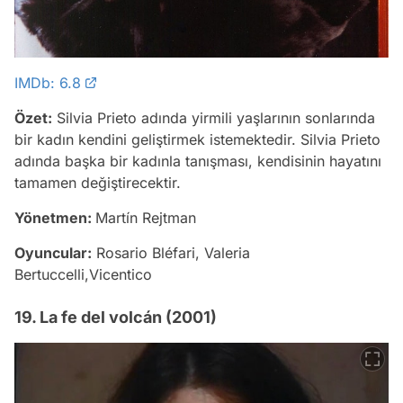
IMDb: 6.8
Özet:
Silvia Prieto adında yirmili yaşlarının sonlarında
bir kadın kendini geliştirmek istemektedir. Silvia Prieto
adında başka bir kadınla tanışması, kendisinin hayatını
tamamen değiştirecektir.
Yönetmen:
Martín Rejtman
Oyuncular:
Rosario Bléfari, Valeria
Bertuccelli,Vicentico
19. La fe del volcán (2001)