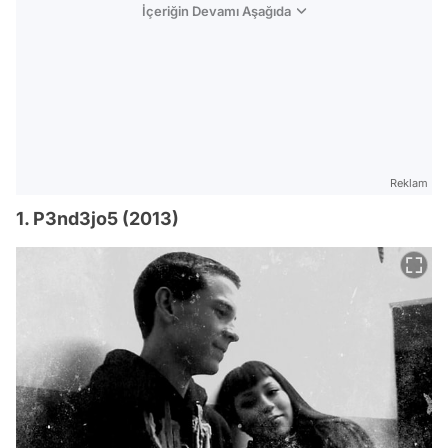
İçeriğin Devamı Aşağıda
Reklam
1. P3nd3jo5 (2013)