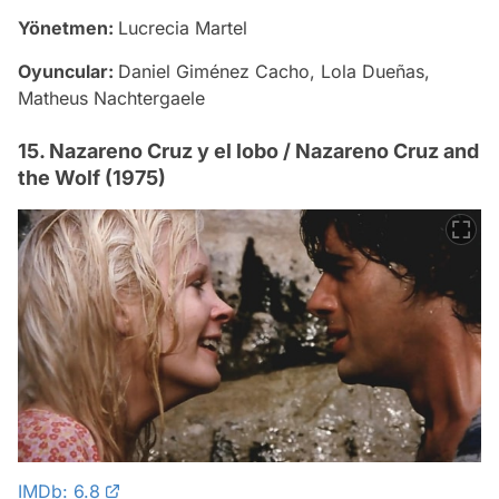
Yönetmen:
Lucrecia Martel
Oyuncular:
Daniel Giménez Cacho, Lola Dueñas,
Matheus Nachtergaele
15. Nazareno Cruz y el lobo / Nazareno Cruz and
the Wolf (1975)
IMDb: 6.8