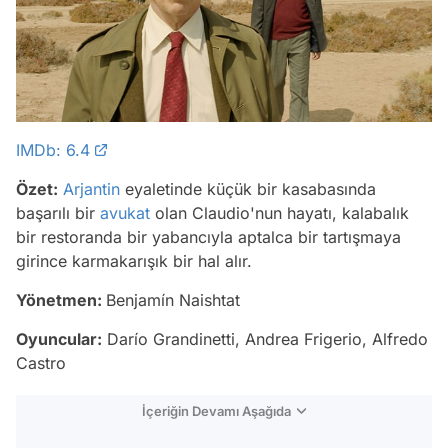
IMDb: 6.4
Özet:
Arjantin
eyaletinde küçük bir kasabasında
başarılı bir
avukat
olan Claudio'nun hayatı, kalabalık
bir restoranda bir yabancıyla aptalca bir tartışmaya
girince karmakarışık bir hal alır.
Yönetmen:
Benjamín Naishtat
Oyuncular:
Darío Grandinetti, Andrea Frigerio, Alfredo
Castro
İçeriğin Devamı Aşağıda