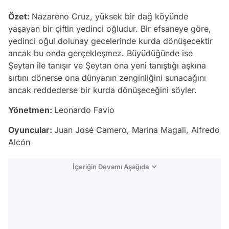
Özet:
Nazareno Cruz, yüksek bir dağ köyünde
yaşayan bir çiftin yedinci oğludur. Bir efsaneye göre,
yedinci oğul dolunay gecelerinde kurda dönüşecektir
ancak bu onda gerçekleşmez. Büyüdüğünde ise
Şeytan ile tanışır ve Şeytan ona yeni tanıştığı aşkına
sırtını dönerse ona dünyanın zenginliğini sunacağını
ancak reddederse bir kurda dönüşeceğini söyler.
Yönetmen:
Leonardo Favio
Oyuncular:
Juan José Camero, Marina Magali, Alfredo
Alcón
İçeriğin Devamı Aşağıda