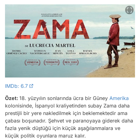
IMDb: 6.7
Özet:
18. yüzyılın sonlarında ücra bir Güney
Amerika
kolonisinde, İspanyol kraliyetinden subay Zama daha
prestijli bir yere nakledilmek için beklemektedir ama
çabası boşunadır. Şehvet ve paranoyaya giderek daha
fazla yenik düştüğü için küçük aşağılanmalara ve
küçük politik oyunlara maruz kalır.