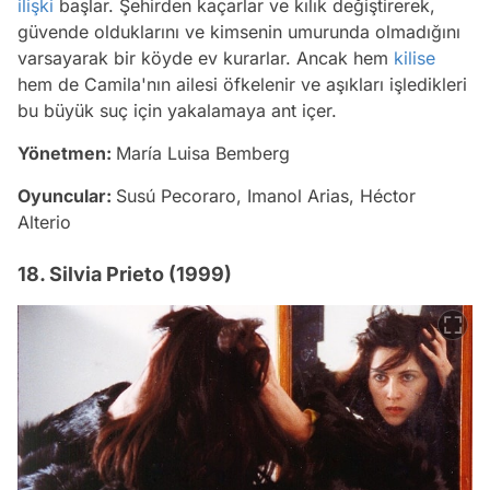
ilişki
başlar. Şehirden kaçarlar ve kılık değiştirerek,
güvende olduklarını ve kimsenin umurunda olmadığını
varsayarak bir köyde ev kurarlar. Ancak hem
kilise
hem de Camila'nın ailesi öfkelenir ve aşıkları işledikleri
bu büyük suç için yakalamaya ant içer.
Yönetmen:
María Luisa Bemberg
Oyuncular:
Susú Pecoraro, Imanol Arias, Héctor
Alterio
18. Silvia Prieto (1999)