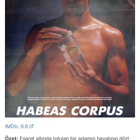
IMDb: 6.6
Özet:
Esaret altında tutulan bir adamın hayatının dört