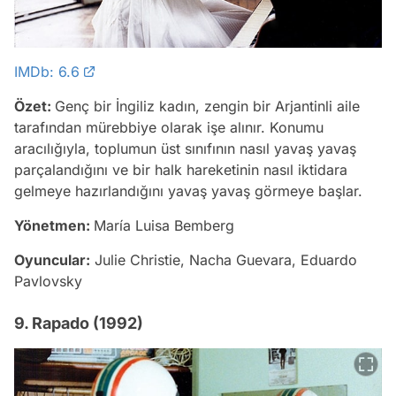
IMDb: 6.6
Özet:
Genç bir İngiliz kadın, zengin bir Arjantinli aile
tarafından mürebbiye olarak işe alınır. Konumu
aracılığıyla, toplumun üst sınıfının nasıl yavaş yavaş
parçalandığını ve bir halk hareketinin nasıl iktidara
gelmeye hazırlandığını yavaş yavaş görmeye başlar.
Yönetmen:
María Luisa Bemberg
Oyuncular:
Julie Christie, Nacha Guevara, Eduardo
Pavlovsky
9. Rapado (1992)