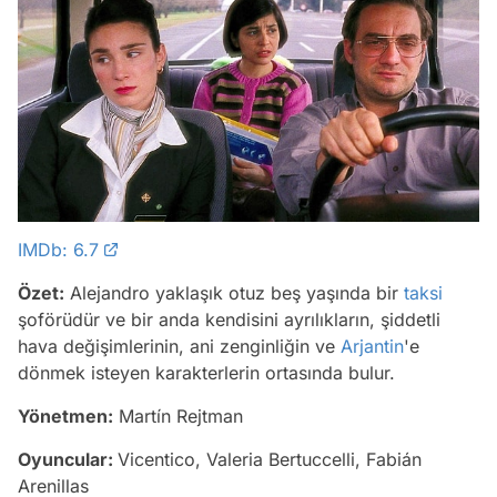
IMDb: 6.7
Özet:
Alejandro yaklaşık otuz beş yaşında bir
taksi
şoförüdür ve bir anda kendisini ayrılıkların, şiddetli
hava değişimlerinin, ani zenginliğin ve
Arjantin
'e
dönmek isteyen karakterlerin ortasında bulur.
Yönetmen:
Martín Rejtman
Oyuncular:
Vicentico, Valeria Bertuccelli, Fabián
Arenillas