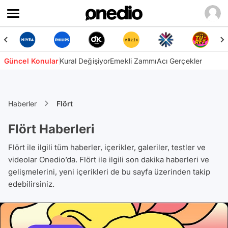
Güncel Konular
Kural Değişiyor
Emekli Zammı
Acı Gerçekler
Haberler
Flört
Flört Haberleri
Flört ile ilgili tüm haberler, içerikler, galeriler, testler ve
videolar Onedio’da. Flört ile ilgili son dakika haberleri ve
gelişmelerini, yeni içerikleri de bu sayfa üzerinden takip
edebilirsiniz.