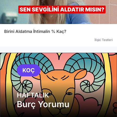
Birini Aldatma İhtimalin % Kaç?
İlişki Testleri