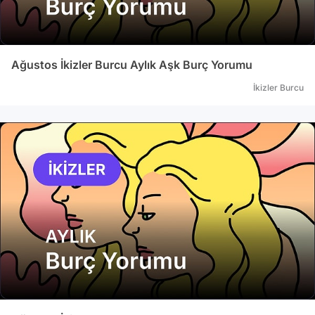
Ağustos İkizler Burcu Aylık Aşk Burç Yorumu
İkizler Burcu