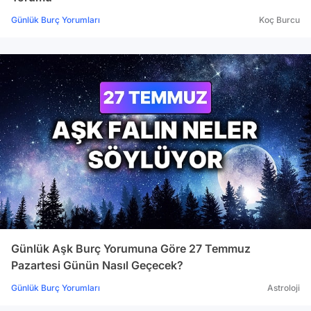
Günlük Burç Yorumları
Koç Burcu
Günlük Aşk Burç Yorumuna Göre 27 Temmuz
Pazartesi Günün Nasıl Geçecek?
Günlük Burç Yorumları
Astroloji