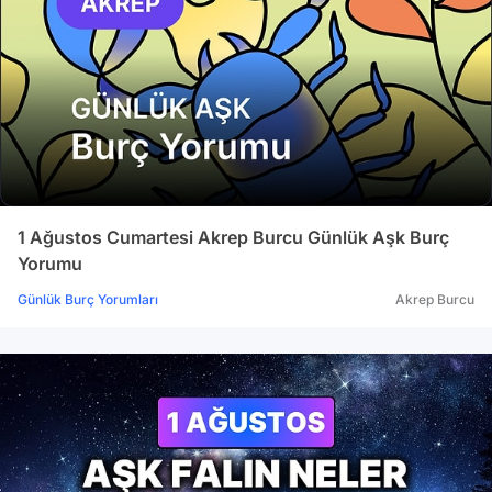
burcu
1 Ağustos Cumartesi Akrep Burcu Günlük Aşk Burç
Yorumu
Günlük Burç Yorumları
Akrep Burcu