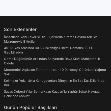
Son Eklenenler
İnşaatların Yeni Favorisi Oldu: Çatılarda Kiremit Devrini Tek Bir
Malzemeyle Bitirdiler
45-65 Yaş Arasında Bu 3 Alışkanlığa Dikkat: Demansı 13 Yıl
Geciktirebilir
Como Düğününün Ardından Sosyetede Dava Krizi: Mahkemelik
Oldular
Meteoroloji Açıkladı: Termometreler 40 Dereceyi Görürken Yağmur
Şoku
Kelimeler Yok, Islıkla Konuşuyorlar: Dünyanın En Sıra Dışı Dillerinden
Biri
Savaş Cebeci Yıllar Sonra Kaan Kazgan'la Yaptığı Sokak Kavgası
Hakkında Konuştu
Günün Popüler Başlıkları