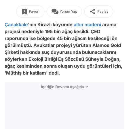
Favori
Yorum Yap
Paylaş
Çanakkale
'nin Kirazlı köyünde
altın madeni
arama
projesi nedeniyle 195 bin ağaç kesildi. ÇED
raporunda ise bölgede 45 bin ağacın kesileceği ön
görülmüştü. Avukatlar projeyi yürüten Alamos Gold
Şirketi hakkında suç duyurusunda bulunacaklarını
söylerken Ekoloji Birliği Eş Sözcüsü Süheyla Doğan,
ağaç kesiminden sonra oluşan uydu görüntüleri için,
'Müthiş bir katliam' dedi.
İçeriğin Devamı Aşağıda