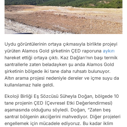
Uydu görüntülerinin ortaya çıkmasıyla birlikte projeyi
yürüten Alamos Gold şirketinin ÇED raporuna
aykırı
hareket ettiği ortaya çıktı. Kaz Dağları’nın başı termik
santrallerle zaten beladayken şu anda Alamos Gold
şirketinin bölgede iki tane daha ruhsatı bulunuyor.
Altın arama projesi nedeniyle dereler ve içme suyu da
kullanılamaz hale geldi.
Ekoloji Birliği Eş Sözcüsü Süheyla Doğan, bölgede 10
tane projenin ÇED (Çevresel Etki Değerlendirmesi)
aşamasında olduğunu söyledi. Doğan, “Zaten beş
santral bölgenin akciğerini mahvediyor. Diğer projeleri
engellemek için mücadele ediyoruz. Bu kadar iklim