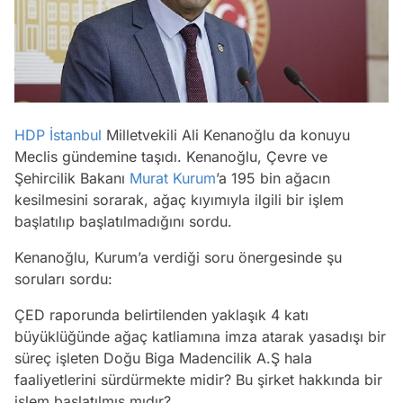
HDP
İstanbul
Milletvekili Ali Kenanoğlu da konuyu
Meclis gündemine taşıdı. Kenanoğlu, Çevre ve
Şehircilik Bakanı
Murat Kurum
’a 195 bin ağacın
kesilmesini sorarak, ağaç kıyımıyla ilgili bir işlem
başlatılıp başlatılmadığını sordu.
Kenanoğlu, Kurum’a verdiği soru önergesinde şu
soruları sordu:
ÇED raporunda belirtilenden yaklaşık 4 katı
büyüklüğünde ağaç katliamına imza atarak yasadışı bir
süreç işleten Doğu Biga Madencilik A.Ş hala
faaliyetlerini sürdürmekte midir? Bu şirket hakkında bir
işlem başlatılmış mıdır?