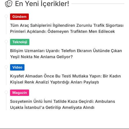
En Yeni İçerikler!
Gündem
Tüm Araç Sahiplerini İlgilendiren Zorunlu Trafik Sigortası
Primleri Açıklandı: Ödemeyen Trafikten Men Edilecek
Teknoloji
Bilişim Uzmanları Uyardı: Telefon Ekranın Üstünde Çıkan
Yeşil Nokta Ne Anlama Geliyor?
Video
Kıyafet Almadan Önce Bu Testi Mutlaka Yapın: Bir Kadın
Kişisel Renk Analizi Yaptırdığı Anları Paylaştı
Magazin
Sosyetenin Ünlü İsmi Tatilde Kaza Geçirdi: Ambulans
Uçakla İstanbul'a Getirilip Ameliyata Alındı