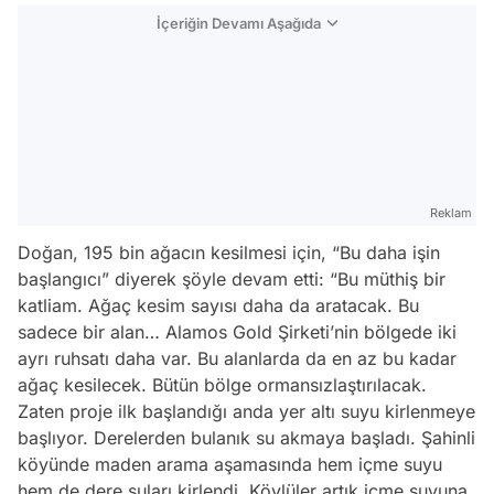
İçeriğin Devamı Aşağıda
Reklam
Doğan, 195 bin ağacın kesilmesi için, “Bu daha işin
başlangıcı” diyerek şöyle devam etti: “Bu müthiş bir
katliam. Ağaç kesim sayısı daha da aratacak. Bu
sadece bir alan… Alamos Gold Şirketi’nin bölgede iki
ayrı ruhsatı daha var. Bu alanlarda da en az bu kadar
ağaç kesilecek. Bütün bölge ormansızlaştırılacak.
Zaten proje ilk başlandığı anda yer altı suyu kirlenmeye
başlıyor. Derelerden bulanık su akmaya başladı. Şahinli
köyünde maden arama aşamasında hem içme suyu
hem de dere suları kirlendi. Köylüler artık içme suyuna