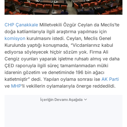
CHP
Çanakkale
Milletvekili Özgür Ceylan da Meclis’te
doğa katliamlarıyla ilgili araştırma yapılması için
komisyon
kurulmasını istedi. Ceylan, Meclis Genel
Kurulunda yaptığı konuşmada, “Vicdanlarınız kabul
ediyorsa söyleyecek hiçbir sözüm yok. Firma Ali
Cengiz oyunları yaparak işletme ruhsatı almış ve daha
ÇED raporuyla ilgili süreç tamamlanmadan mülki
idarenin gözetim ve denetiminde 196 bin ağacı
katletmiştir” dedi. Yapılan oylama sonrası ise
AK Parti
ve
MHP
’li vekillerin oylamalarıyla önerge reddedildi.
İçeriğin Devamı Aşağıda