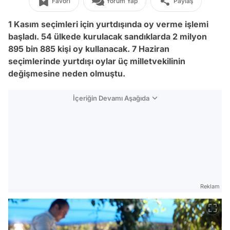
Favori
Yorum Yap
Paylaş
1 Kasım seçimleri için yurtdışında oy verme işlemi
başladı. 54 ülkede kurulacak sandıklarda 2 milyon
895 bin 885 kişi oy kullanacak. 7 Haziran
seçimlerinde yurtdışı oylar üç milletvekilinin
değişmesine neden olmuştu.
İçeriğin Devamı Aşağıda
Reklam