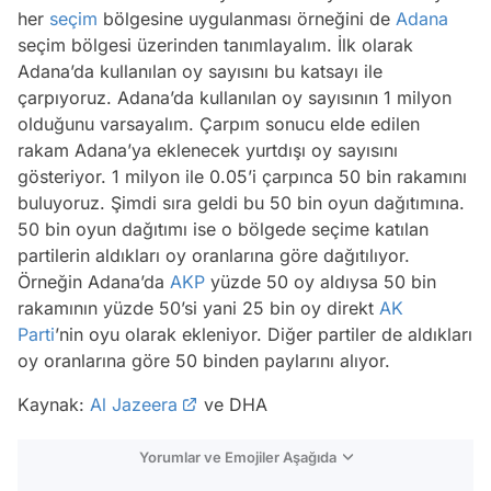
her
seçim
bölgesine uygulanması örneğini de
Adana
seçim bölgesi üzerinden tanımlayalım. İlk olarak
Adana’da kullanılan oy sayısını bu katsayı ile
çarpıyoruz. Adana’da kullanılan oy sayısının 1 milyon
olduğunu varsayalım. Çarpım sonucu elde edilen
rakam Adana’ya eklenecek yurtdışı oy sayısını
gösteriyor. 1 milyon ile 0.05’i çarpınca 50 bin rakamını
buluyoruz. Şimdi sıra geldi bu 50 bin oyun dağıtımına.
50 bin oyun dağıtımı ise o bölgede seçime katılan
partilerin aldıkları oy oranlarına göre dağıtılıyor.
Örneğin Adana’da
AKP
yüzde 50 oy aldıysa 50 bin
rakamının yüzde 50’si yani 25 bin oy direkt
AK
Parti
’nin oyu olarak ekleniyor. Diğer partiler de aldıkları
oy oranlarına göre 50 binden paylarını alıyor.
Kaynak:
Al Jazeera
ve DHA
Yorumlar ve Emojiler Aşağıda