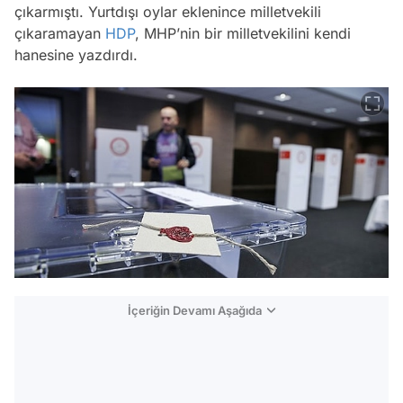
çıkarmıştı. Yurtdışı oylar eklenince milletvekili
çıkaramayan
HDP
, MHP’nin bir milletvekilini kendi
hanesine yazdırdı.
İçeriğin Devamı Aşağıda