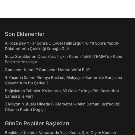
Son Eklenenler
Ali Rıza Bey Yıllar Sonra O Evde! Halil Ergün 16 Yıl Sonra Yaprak
Dökümü'nün Çekildiği Konağa Gitti
Suça Sürüklenen Çocuklara İlişkin Kanun Teklifi TBMM'de Kabul
Edilerek Yasalaştı
Cansever Kimdir? Cansever Neden Vefat Etti?
4 Yaşında Sahne Almaya Başladı, Makyajsız Kameralar Karşısına
Çıkıyor: Kim Bu Şarkıcı?
Bağışlanan Tahtaları Kullanarak 80 Odalı Ev İnşa Etti: Basketbol
Sahası Bile Var!
3 Milyon Nüfuslu Ülkede 6 Kilometrelik Altın Damarı Keşfedildi:
Ülkenin Kaderi Değişti
Günün Popüler Başlıkları
Beşiktaş-Üsküdar Vapurunda Yaşlı Kadın, Şort Giyen Kadının