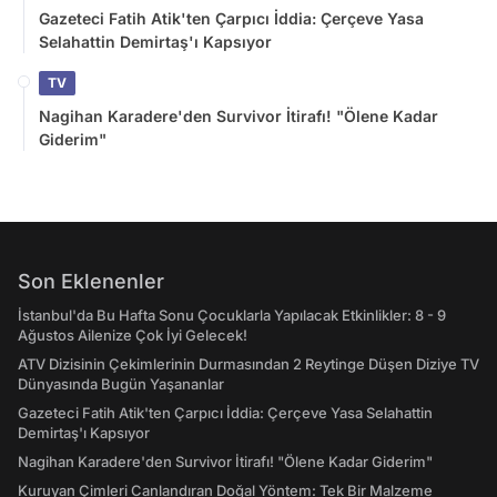
Gazeteci Fatih Atik'ten Çarpıcı İddia: Çerçeve Yasa
Selahattin Demirtaş'ı Kapsıyor
TV
Nagihan Karadere'den Survivor İtirafı! "Ölene Kadar
Giderim"
Son Eklenenler
İstanbul'da Bu Hafta Sonu Çocuklarla Yapılacak Etkinlikler: 8 - 9
Ağustos Ailenize Çok İyi Gelecek!
ATV Dizisinin Çekimlerinin Durmasından 2 Reytinge Düşen Diziye TV
Dünyasında Bugün Yaşananlar
Gazeteci Fatih Atik'ten Çarpıcı İddia: Çerçeve Yasa Selahattin
Demirtaş'ı Kapsıyor
Nagihan Karadere'den Survivor İtirafı! "Ölene Kadar Giderim"
Kuruyan Çimleri Canlandıran Doğal Yöntem: Tek Bir Malzeme