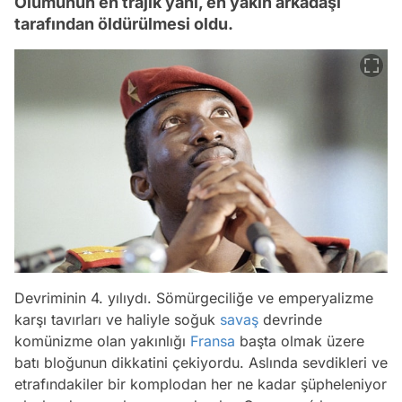
Ölümünün en trajik yanı, en yakın arkadaşı
tarafından öldürülmesi oldu.
Devriminin 4. yılıydı. Sömürgeciliğe ve emperyalizme
karşı tavırları ve haliyle soğuk
savaş
devrinde
komünizme olan yakınlığı
Fransa
başta olmak üzere
batı bloğunun dikkatini çekiyordu. Aslında sevdikleri ve
etrafındakiler bir komplodan her ne kadar şüpheleniyor