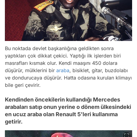
Bu noktada devlet başkanlığına geldikten sonra
yaptıkları çok dikkat çekici. Yaptığı ilk işlerden biri
masrafları kısmak olur. Kendi maaşını 450 dolara
düşürür, mülklerini bir
araba
, bisiklet, gitar, buzdolabı
ve dondurucaya düşürür. Hatta odasına kurulan klimayı
bile geri çevirir.
Kendinden öncekilerin kullandığı Mercedes
arabaları satıp onun yerine o dönem ülkesindeki
en ucuz araba olan Renault 5'leri kullanıma
getirir.