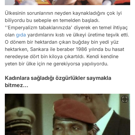
Ülkesinin sorunlarının neyden kaynakladığını çok iyi
biliyordu bu sebeple en temelden başladı.
''Emperyalizm tabaklarınızda' diyerek en temel ihtiyaç
olan
gıda
yardımlarını kıstı ve ülkeyi üretime teşvik etti.
O dönem bir hektardan çıkan buğday bin yedi yüz
hektarken, Sankara ile beraber 1986 yılında bu hasat
neredeyse dört bin kiloya çıkartıldı. Kendi kendine
yeten bir ülke için ne gerekiyorsa yapılıyordu.
Kadınlara sağladığı özgürlükler saymakla
bitmez...