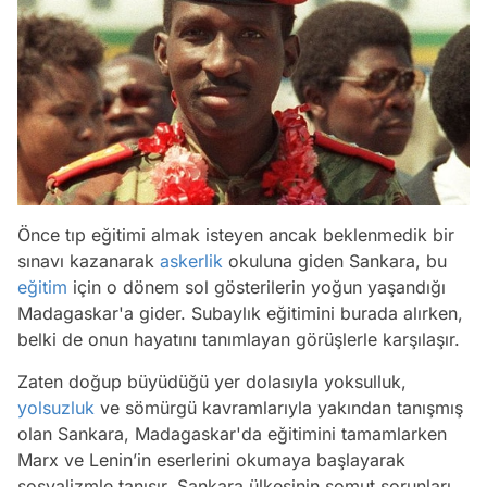
Önce tıp eğitimi almak isteyen ancak beklenmedik bir
sınavı kazanarak
askerlik
okuluna giden Sankara, bu
eğitim
için o dönem sol gösterilerin yoğun yaşandığı
Madagaskar'a gider. Subaylık eğitimini burada alırken,
belki de onun hayatını tanımlayan görüşlerle karşılaşır.
Zaten doğup büyüdüğü yer dolasıyla yoksulluk,
yolsuzluk
ve sömürgü kavramlarıyla yakından tanışmış
olan Sankara, Madagaskar'da eğitimini tamamlarken
Marx ve Lenin’in eserlerini okumaya başlayarak
sosyalizmle tanışır. Sankara ülkesinin somut sorunları