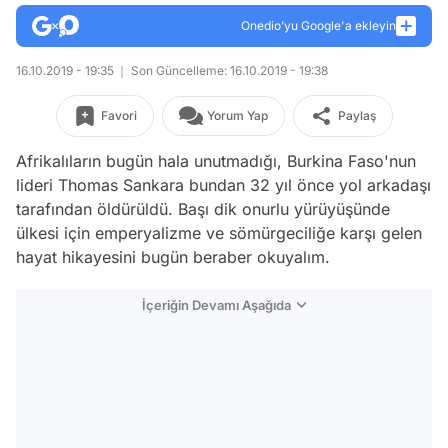
Onedio’yu Google'a ekleyin
16.10.2019 - 19:35
Son Güncelleme: 16.10.2019 - 19:38
Favori
Yorum Yap
Paylaş
Afrikalıların bugün hala unutmadığı, Burkina Faso'nun
lideri Thomas Sankara bundan 32 yıl önce yol arkadaşı
tarafından öldürüldü. Başı dik onurlu yürüyüşünde
ülkesi için emperyalizme ve sömürgeciliğe karşı gelen
hayat hikayesini bugün beraber okuyalım.
İçeriğin Devamı Aşağıda