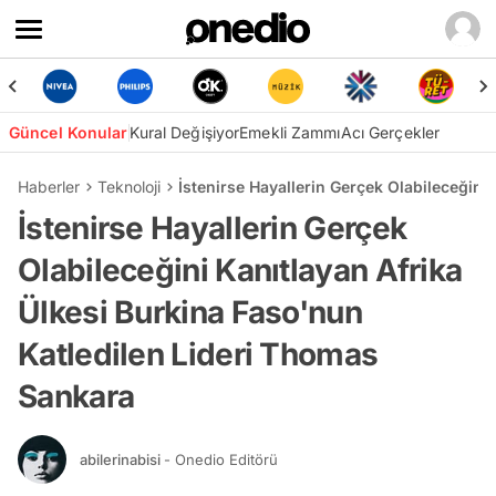
Güncel Konular
Kural Değişiyor
Emekli Zammı
Acı Gerçekler
Haberler
Teknoloji
İstenirse Hayallerin Gerçek Olabileceğini
İstenirse Hayallerin Gerçek
Olabileceğini Kanıtlayan Afrika
Ülkesi Burkina Faso'nun
Katledilen Lideri Thomas
Sankara
abilerinabisi
- Onedio Editörü