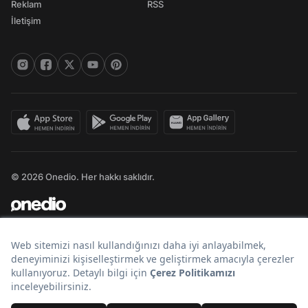
Reklam
RSS
İletişim
© 2026 Onedio. Her hakkı saklıdır.
Bir
markasıdır.