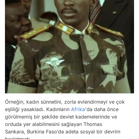
Örneğin, kadın sünnetini, zorla evlendirmeyi ve çok
eşliliği yasakladı. Kadınların
Afrika
'da daha önce
görülmemiş bir şekilde devlet kademelerinde ve
orduda yer alabilmesini sağlayan Thomas
Sankara, Burkina Faso’da adeta sosyal bir devrim
başlatmıştı.