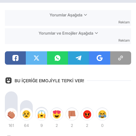
Yorumlar Aşağıda
Reklam
Yorumlar ve Emojiler Aşağıda
Reklam
BU İÇERİĞE EMOJİYLE TEPKİ VER!
161
64
9
2
2
2
0