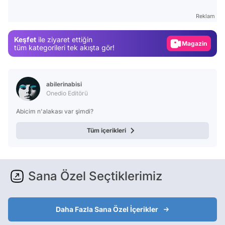
Gündem
Reklam
Magazin
Keşfet
ile ziyaret ettiğin
Video
tüm kategorileri tek akışta gör!
Test
abilerinabisi
Onedio Editörü
Abicim n'alakası var şimdi?
Tüm içerikleri
Sana Özel Seçtiklerimiz
Daha Fazla Sana Özel İçerikler