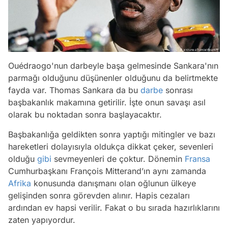
Ouédraogo'nun darbeyle başa gelmesinde Sankara'nın
parmağı olduğunu düşünenler olduğunu da belirtmekte
fayda var. Thomas Sankara da bu
darbe
sonrası
başbakanlık makamına getirilir. İşte onun savaşı asıl
olarak bu noktadan sonra başlayacaktır.
Başbakanlığa geldikten sonra yaptığı mitingler ve bazı
hareketleri dolayısıyla oldukça dikkat çeker, sevenleri
olduğu
gibi
sevmeyenleri de çoktur. Dönemin
Fransa
Cumhurbaşkanı François Mitterand’ın aynı zamanda
Afrika
konusunda danışmanı olan oğlunun ülkeye
gelişinden sonra görevden alınır. Hapis cezaları
ardından ev hapsi verilir. Fakat o bu sırada hazırlıklarını
zaten yapıyordur.