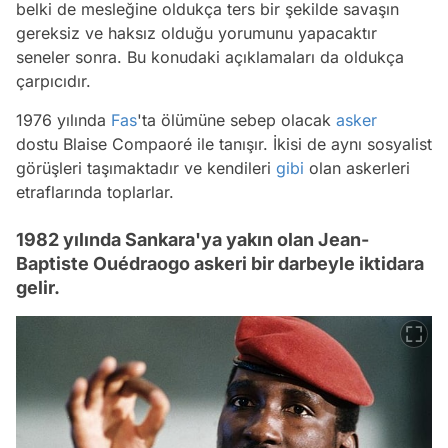
belki de mesleğine oldukça ters bir şekilde savaşın
gereksiz ve haksız olduğu yorumunu yapacaktır
seneler sonra. Bu konudaki açıklamaları da oldukça
çarpıcıdır.
1976 yılında
Fas
'ta ölümüne sebep olacak
asker
dostu Blaise Compaoré ile tanışır. İkisi de aynı sosyalist
görüşleri taşımaktadır ve kendileri
gibi
olan askerleri
etraflarında toplarlar.
1982 yılında Sankara'ya yakın olan Jean-
Baptiste Ouédraogo askeri bir darbeyle iktidara
gelir.