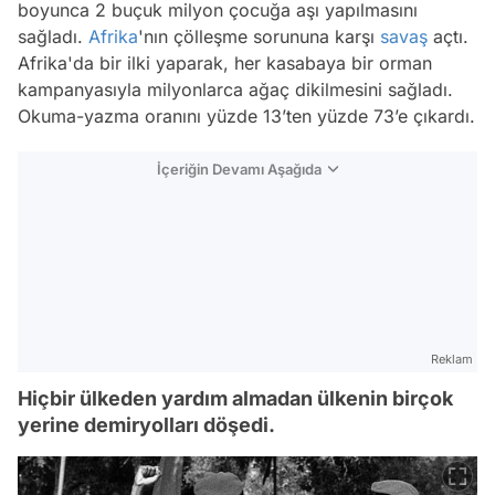
boyunca 2 buçuk milyon çocuğa aşı yapılmasını
sağladı.
Afrika
'nın çölleşme sorununa karşı
savaş
açtı.
Afrika'da bir ilki yaparak, her kasabaya bir orman
kampanyasıyla milyonlarca ağaç dikilmesini sağladı.
Okuma-yazma oranını yüzde 13’ten yüzde 73’e çıkardı.
İçeriğin Devamı Aşağıda
Reklam
Hiçbir ülkeden yardım almadan ülkenin birçok
yerine demiryolları döşedi.