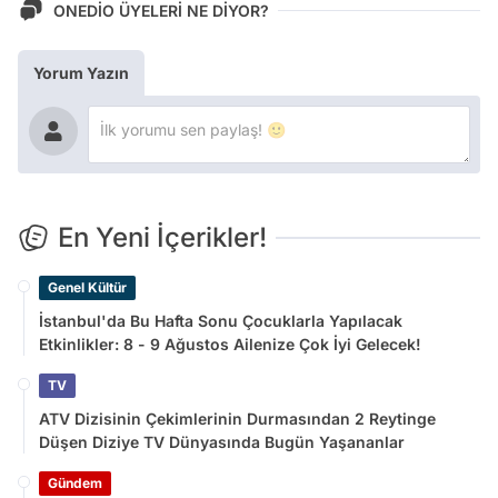
ONEDİO ÜYELERİ NE DİYOR?
Yorum Yazın
En Yeni İçerikler!
Genel Kültür
İstanbul'da Bu Hafta Sonu Çocuklarla Yapılacak
Etkinlikler: 8 - 9 Ağustos Ailenize Çok İyi Gelecek!
TV
ATV Dizisinin Çekimlerinin Durmasından 2 Reytinge
Düşen Diziye TV Dünyasında Bugün Yaşananlar
Gündem