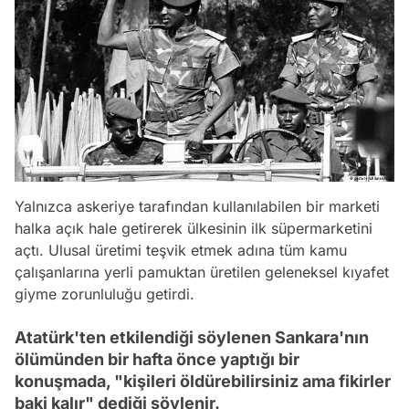
Yalnızca askeriye tarafından kullanılabilen bir marketi
halka açık hale getirerek ülkesinin ilk süpermarketini
açtı. Ulusal üretimi teşvik etmek adına tüm kamu
çalışanlarına yerli pamuktan üretilen geleneksel kıyafet
giyme zorunluluğu getirdi.
Atatürk'ten etkilendiği söylenen Sankara'nın
ölümünden bir hafta önce yaptığı bir
konuşmada, "kişileri öldürebilirsiniz ama fikirler
baki kalır" dediği söylenir.