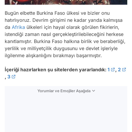
Bugün elbette Burkina Faso ülkesi ve bizler onu
hatırlıyoruz. Devrim girişimi ne kadar yarıda kalmışsa
da
Afrika
ülkeleri için hayal olarak görülen fikirlerin,
istendiği zaman nasıl gerçekleştirilebileceğini herkese
kanıtlamıştır. Burkina Faso halkına birlik ve beraberliği,
yerlilik ve milliyetçilik duygusunu ve devlet işleriyle
ilgilenme alışkanlığını bırakmayı başarmıştır.
İçeriği hazırlarken şu sitelerden yararlandık:
1
,
2
,
3
Yorumlar ve Emojiler Aşağıda
Video
Test