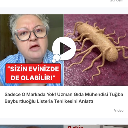
Gündem
Sadece O Markada Yok! Uzman Gıda Mühendisi Tuğba
Bayburtluoğlu Listeria Tehlikesini Anlattı
Video