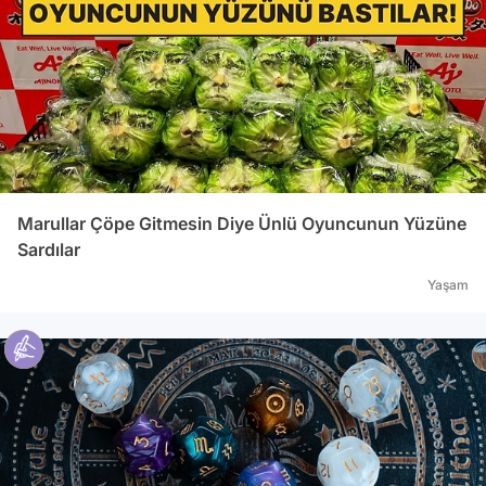
Marullar Çöpe Gitmesin Diye Ünlü Oyuncunun Yüzüne
Sardılar
Yaşam