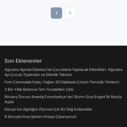
1
Son Eklenenler
Ağustos Ayında İstanbul'da Çocuklarla Yapılacak Etkinlikler: Ağustos
Ayı Çocuk Tiyatroları ve Etkinlik Takvimi
Fırın Camındaki İnatçı Yağları 20 Dakikada Çözen Temizlik Yöntemi
2 Bin Yıllık Betonun Sırrı Tuvaletten Çıktı
Rövanş Öncesi Avantaj Fenerbahçe'de! Sturm Graz Engeli İlk Maçta
Aşıldı
Dünya’nın Ağırlığını Ölçmek İçin Bir Dağ Kullandılar
8 Soruyla İmza Şarkını Ortaya Çıkarıyoruz!