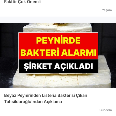
Faktör Çok Önemli
Yaşam
Beyaz Peynirinden Listeria Bakterisi Çıkan
Tahsildaroğlu'ndan Açıklama
Gündem