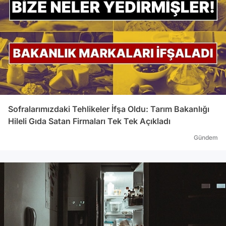
yeten
çekiy
Sofralarımızdaki Tehlikeler İfşa Oldu: Tarım Bakanlığı
Hileli Gıda Satan Firmaları Tek Tek Açıkladı
Gündem