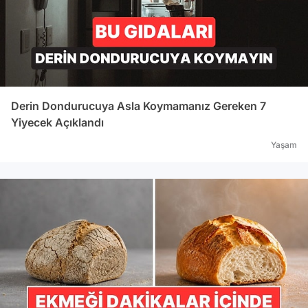
Derin Dondurucuya Asla Koymamanız Gereken 7
Yiyecek Açıklandı
Yaşam