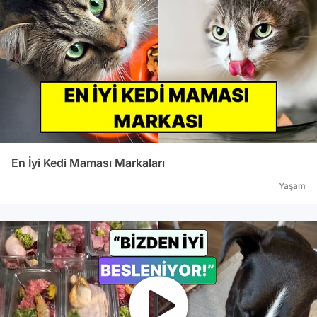
En İyi Kedi Maması Markaları
Yaşam