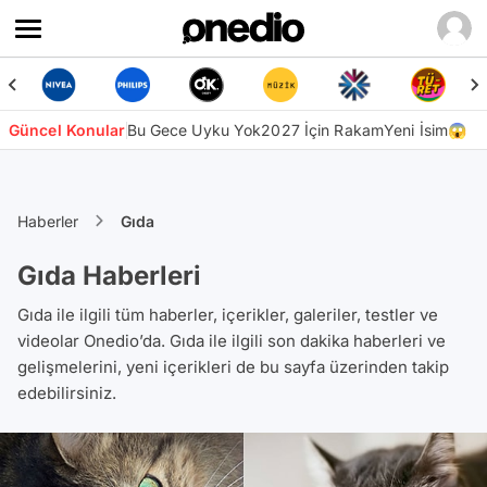
Güncel Konular
Bu Gece Uyku Yok
2027 İçin Rakam
Yeni İsim😱
Haberler
Gıda
Gıda Haberleri
Gıda ile ilgili tüm haberler, içerikler, galeriler, testler ve
videolar Onedio’da. Gıda ile ilgili son dakika haberleri ve
gelişmelerini, yeni içerikleri de bu sayfa üzerinden takip
edebilirsiniz.