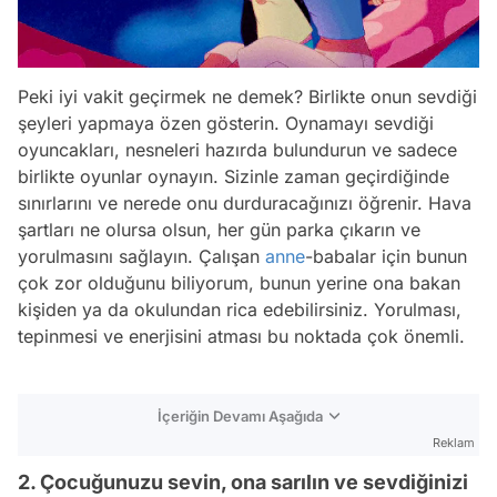
Peki iyi vakit geçirmek ne demek? Birlikte onun sevdiği
şeyleri yapmaya özen gösterin. Oynamayı sevdiği
oyuncakları, nesneleri hazırda bulundurun ve sadece
birlikte oyunlar oynayın. Sizinle zaman geçirdiğinde
sınırlarını ve nerede onu durduracağınızı öğrenir. Hava
şartları ne olursa olsun, her gün parka çıkarın ve
yorulmasını sağlayın. Çalışan
anne
-babalar için bunun
çok zor olduğunu biliyorum, bunun yerine ona bakan
kişiden ya da okulundan rica edebilirsiniz. Yorulması,
tepinmesi ve enerjisini atması bu noktada çok önemli.
İçeriğin Devamı Aşağıda
Reklam
2. Çocuğunuzu sevin, ona sarılın ve sevdiğinizi