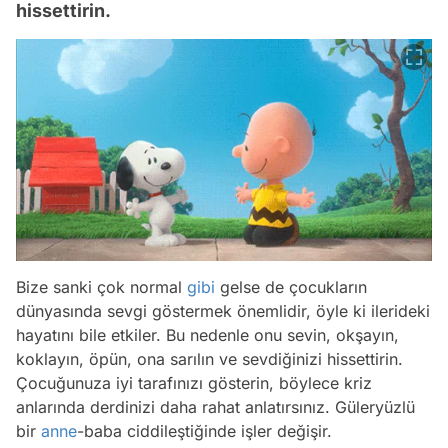
hissettirin.
Bize sanki çok normal
gibi
gelse de çocukların
dünyasında sevgi göstermek önemlidir, öyle ki ilerideki
hayatını bile etkiler. Bu nedenle onu sevin, okşayın,
koklayın, öpün, ona sarılın ve sevdiğinizi hissettirin.
Çocuğunuza iyi tarafınızı gösterin, böylece kriz
anlarında derdinizi daha rahat anlatırsınız. Güleryüzlü
bir
anne
-baba ciddileştiğinde işler değişir.