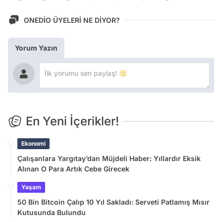
ONEDİO ÜYELERİ NE DİYOR?
Yorum Yazın
En Yeni İçerikler!
Ekonomi
Çalışanlara Yargıtay’dan Müjdeli Haber: Yıllardır Eksik
Alınan O Para Artık Cebe Girecek
Yaşam
50 Bin Bitcoin Çalıp 10 Yıl Sakladı: Serveti Patlamış Mısır
Kutusunda Bulundu