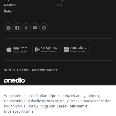
Reklam
RSS
İletişim
© 2026 Onedio. Her hakkı saklıdır.
Bir
markasıdır.