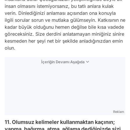
insan olmasını istemiyorsanız, bu tatlı anlara kulak
verin. Dinlediğinizi anlaması açısından ona konuyla
ilgili sorular sorun ve mutlaka gülümseyin. Katkısının ne
kadar büyük olduğunu hemen değilse bile kısa vadede
göreceksiniz. Size derdini anlatamayan miniğiniz sinire
kesmeden her şeyi net bir şekilde anladığınızdan emin
olun.
İçeriğin Devamı Aşağıda
Reklam
11. Olumsuz kelimeler kullanmaktan kaçının;
yapma, bağırma, atma, ağlama dediğinizde sizi