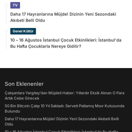
TV
Daha 17 Hayranlarına Müjde! Dizinin Yeni Sezondaki
Akıbeti Belli Oldu
Genel Kültür
10 – 16 Ağustos İstanbul Çocuk Etkinlikleri: İstanbul'da
Bu Hafta Çocuklarla Nereye Gidilir?
Son Eklenenler
Çalışanlara Yargıtay’dan Müjdeli Haber: Yıllardır Eksik Alınan O Para
Artık Cebe Girecek
50 Bin Bitcoin Çalıp 10 Yıl Sakladı: Serveti Patlamış Mısır Kutusunda
Bulundu
Daha 17 Hayranlarına Müjde! Dizinin Yeni Sezondaki Akıbeti Belli
Oldu
10 – 16 Ağustos İstanbul Çocuk Etkinlikleri: İstanbul'da Bu Hafta