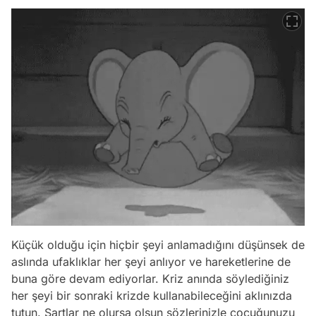
Küçük olduğu için hiçbir şeyi anlamadığını düşünsek de
aslında ufaklıklar her şeyi anlıyor ve hareketlerine de
buna göre devam ediyorlar. Kriz anında söylediğiniz
her şeyi bir sonraki krizde kullanabileceğini aklınızda
tutun. Şartlar ne olursa olsun sözlerinizle çocuğunuzu