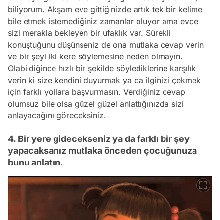
biliyorum. Akşam eve gittiğinizde artık tek bir kelime
bile etmek istemediğiniz zamanlar oluyor ama evde
sizi merakla bekleyen bir ufaklık var. Sürekli
konuştuğunu düşünseniz de ona mutlaka cevap verin
ve bir şeyi iki kere söylemesine neden olmayın.
Olabildiğince hızlı bir şekilde söylediklerine karşılık
verin ki size kendini duyurmak ya da ilginizi çekmek
için farklı yollara başvurmasın. Verdiğiniz cevap
olumsuz bile olsa güzel güzel anlattığınızda sizi
anlayacağını göreceksiniz.
4. Bir yere gidecekseniz ya da farklı bir şey
yapacaksanız mutlaka önceden çocuğunuza
bunu anlatın.