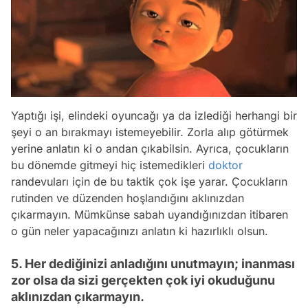
Yaptığı işi, elindeki oyuncağı ya da izlediği herhangi bir
şeyi o an bırakmayı istemeyebilir. Zorla alıp götürmek
yerine anlatın ki o andan çıkabilsin. Ayrıca, çocukların
bu dönemde gitmeyi hiç istemedikleri
doktor
randevuları için de bu taktik çok işe yarar. Çocukların
rutinden ve düzenden hoşlandığını aklınızdan
çıkarmayın. Mümkünse sabah uyandığınızdan itibaren
o gün neler yapacağınızı anlatın ki hazırlıklı olsun.
5. Her dediğinizi anladığını unutmayın; inanması
zor olsa da sizi gerçekten çok iyi okuduğunu
aklınızdan çıkarmayın.