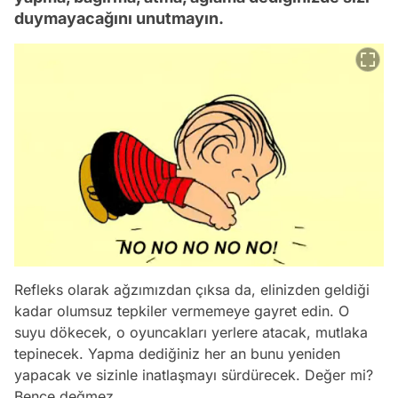
duymayacağını unutmayın.
Refleks olarak ağzımızdan çıksa da, elinizden geldiği
kadar olumsuz tepkiler vermemeye gayret edin. O
suyu dökecek, o oyuncakları yerlere atacak, mutlaka
tepinecek. Yapma dediğiniz her an bunu yeniden
yapacak ve sizinle inatlaşmayı sürdürecek. Değer mi?
Bence değmez.