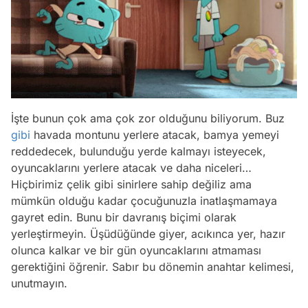
İşte bunun çok ama çok zor olduğunu biliyorum. Buz
gibi
havada montunu yerlere atacak, bamya yemeyi
reddedecek, bulunduğu yerde kalmayı isteyecek,
oyuncaklarını yerlere atacak ve daha niceleri…
Hiçbirimiz çelik gibi sinirlere sahip değiliz ama
mümkün olduğu kadar çocuğunuzla inatlaşmamaya
gayret edin. Bunu bir davranış biçimi olarak
yerleştirmeyin. Üşüdüğünde giyer, acıkınca yer, hazır
olunca kalkar ve bir gün oyuncaklarını atmaması
gerektiğini öğrenir. Sabır bu dönemin anahtar kelimesi,
unutmayın.