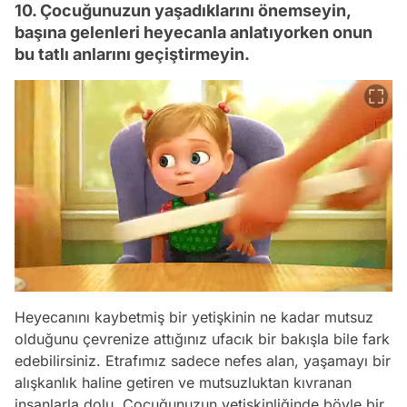
10. Çocuğunuzun yaşadıklarını önemseyin,
başına gelenleri heyecanla anlatıyorken onun
bu tatlı anlarını geçiştirmeyin.
Heyecanını kaybetmiş bir yetişkinin ne kadar mutsuz
olduğunu çevrenize attığınız ufacık bir bakışla bile fark
edebilirsiniz. Etrafımız sadece nefes alan, yaşamayı bir
alışkanlık haline getiren ve mutsuzluktan kıvranan
insanlarla dolu. Çocuğunuzun yetişkinliğinde böyle bir