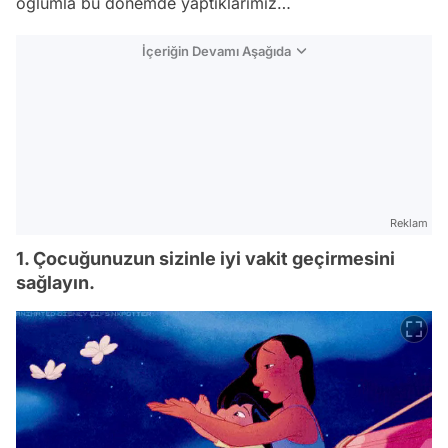
oğlumla bu dönemde yaptıklarımız…
İçeriğin Devamı Aşağıda
Reklam
1. Çocuğunuzun sizinle iyi vakit geçirmesini
sağlayın.