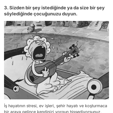
3. Sizden bir şey istediğinde ya da size bir şey
söylediğinde çocuğunuzu duyun.
İş hayatının stresi, ev işleri, şehir hayatı ve koşturmaca
bir araya gelince kendinizi yorgun hissediyorsunuz,