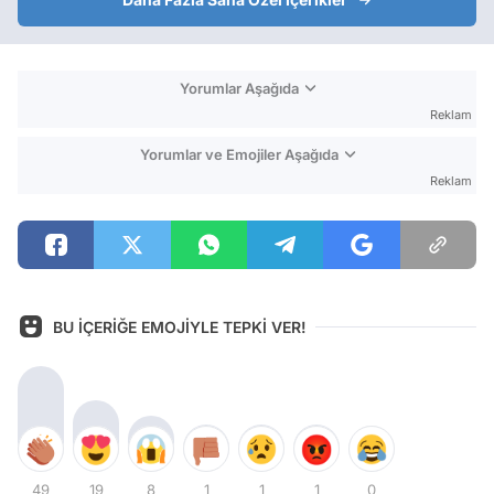
Yorumlar Aşağıda
Reklam
Yorumlar ve Emojiler Aşağıda
Reklam
BU İÇERİĞE EMOJİYLE TEPKİ VER!
49
19
8
1
1
1
0