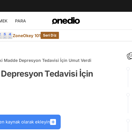
MEK
PARA
ZoneOkey 101
Seri Diz
aki Madde Depresyon Tedavisi İçin Umut Verdi
 Depresyon Tedavisi İçin
en kaynak olarak ekleyin