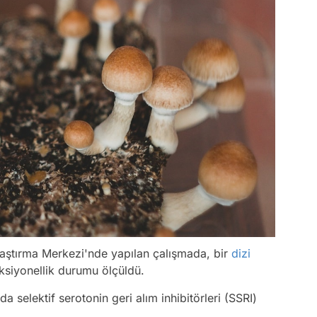
raştırma Merkezi'nde yapılan çalışmada, bir
dizi
onksiyonellik durumu ölçüldü.
da selektif serotonin geri alım inhibitörleri (SSRI)