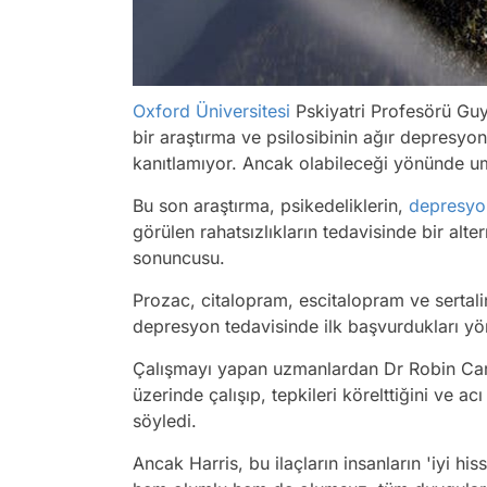
Oxford Üniversitesi
Pskiyatri Profesörü Guy
bir araştırma ve psilosibinin ağır depresyo
kanıtlamıyor. Ancak olabileceği yönünde um
Bu son araştırma, psikedeliklerin,
depresyo
görülen rahatsızlıkların tedavisinde bir alte
sonuncusu.
Prozac, citalopram, escitalopram ve sertal
depresyon tedavisinde ilk başvurdukları yö
Çalışmayı yapan uzmanlardan Dr Robin Carha
üzerinde çalışıp, tepkileri körelttiğini ve a
söyledi.
Ancak Harris, bu ilaçların insanların 'iyi hi