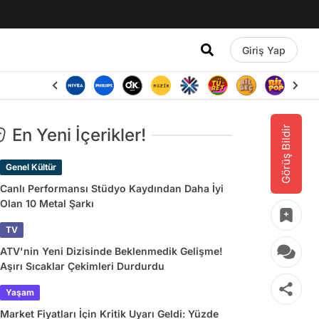
Giriş Yap
Görüş Bildir
En Yeni İçerikler!
Genel Kültür
Canlı Performansı Stüdyo Kaydından Daha İyi
Olan 10 Metal Şarkı
TV
ATV'nin Yeni Dizisinde Beklenmedik Gelişme!
Aşırı Sıcaklar Çekimleri Durdurdu
Yaşam
Market Fiyatları İçin Kritik Uyarı Geldi: Yüzde