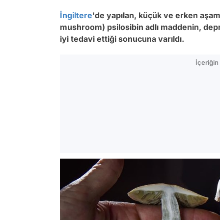
İngiltere
'de yapılan, küçük ve erken aşama
mushroom) psilosibin adlı maddenin, dep
iyi tedavi ettiği sonucuna varıldı.
İçeriği