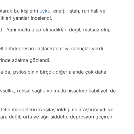
olarak bu kişilerin
uyku
, enerji, iştah, ruh hali ve
kleri yanıtlar incelendi.
ı. Yani mutlu olup olmadıkları değil, mutsuz olup
I antidepresan ilaçlar kadar iyi sonuçlar verdi.
erinde azalma gözlendi.
a da, psilosibinin birçok diğer alanda çok daha
sellik, ruhsal sağlık ve mutlu hissetme kabiliyeti de
lik maddelerin karşılaştırıldığı ilk araştırmaydı ve
ra değil, orta ve ağır şiddette depresyon geçiren