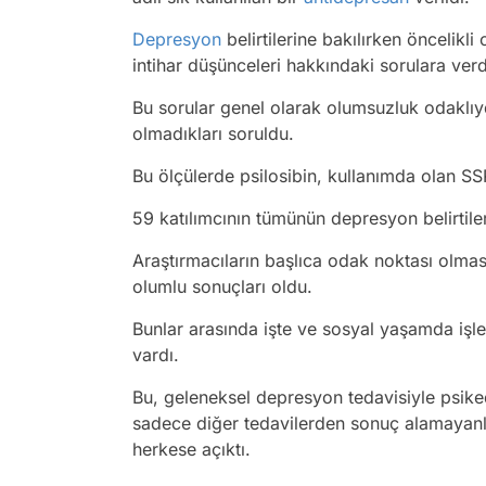
Depresyon
belirtilerine bakılırken öncelikli 
intihar düşünceleri hakkındaki sorulara verdi
Bu sorular genel olarak olumsuzluk odaklıyd
olmadıkları soruldu.
Bu ölçülerde psilosibin, kullanımda olan SSR
59 katılımcının tümünün depresyon belirtil
Araştırmacıların başlıca odak noktası olmas
olumlu sonuçları oldu.
Bunlar arasında işte ve sosyal yaşamda işlev
vardı.
Bu, geleneksel depresyon tedavisiyle psikede
sadece diğer tedavilerden sonuç alamayanla
herkese açıktı.