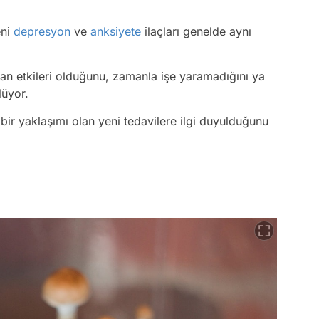
eni
depresyon
ve
anksiyete
ilaçları genelde aynı
yan etkileri olduğunu, zamanla işe yaramadığını ya
lüyor.
lı bir yaklaşımı olan yeni tedavilere ilgi duyulduğunu