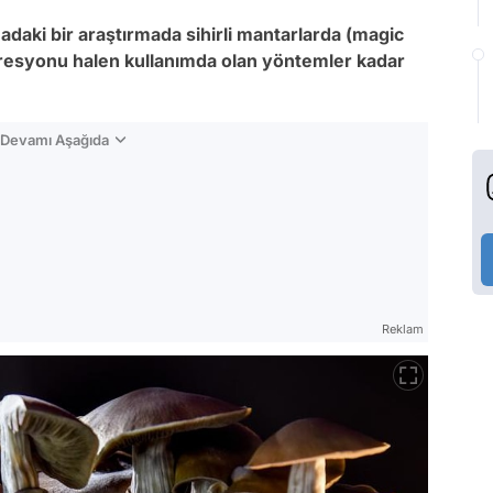
daki bir araştırmada sihirli mantarlarda (magic
resyonu halen kullanımda olan yöntemler kadar
n Devamı Aşağıda
Reklam