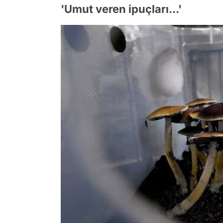
'Umut veren ipuçları...'