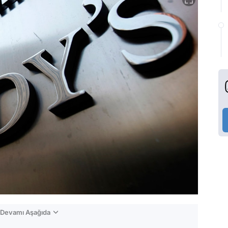
n Devamı Aşağıda