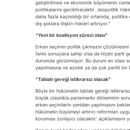
geliştirilmesi ve ekonomik büyümenin canl
politikalarını geciktirecektir. Jeopolitik ris
daha fazla kaçınıldığı bir ortamda, politika 
dış şoklara ilişkin riskleri artırıyor.”
“Yeni bir koalisyon süreci olası”
Erken seçimin politik çıkmazın çözülmesini
farklı sonuçlara sahip olsa da hiçbir part
durumda görünmüyor. Bu durum en olası son
yapılmasına ve azınlık ya da çok partili bir
“Tabiatı gereği istikrarsız olacak”
Böyle bir hükümetin tabiatı gereği istikrar
büyük olasılıkla parlamento döneminin so
erken seçimlerin yeniden yapılmasını bekler
hükümetin büyümeyi artırıcı reformları uygul
koruması zorlayıcı olacaktır' açıklamasını y