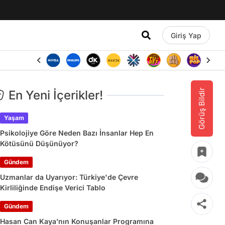
Giriş Yap
Görüş Bildir
En Yeni İçerikler!
Yaşam
Psikolojiye Göre Neden Bazı İnsanlar Hep En
Kötüsünü Düşünüyor?
Gündem
Uzmanlar da Uyarıyor: Türkiye'de Çevre
Kirliliğinde Endişe Verici Tablo
Gündem
Hasan Can Kaya’nın Konuşanlar Programına