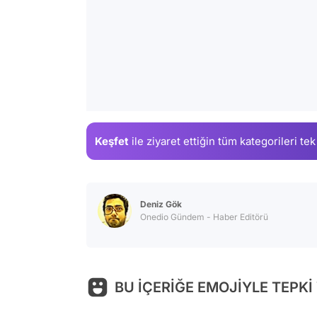
Keşfet
ile ziyaret ettiğin
tüm kategorileri tek
Deniz Gök
Onedio Gündem - Haber Editörü
BU İÇERİĞE EMOJİYLE TEPKİ