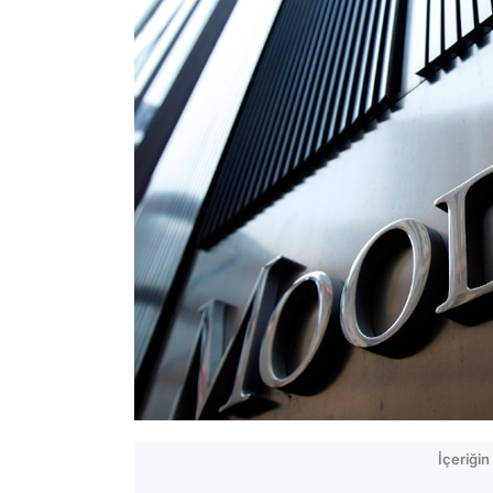
İçeriği