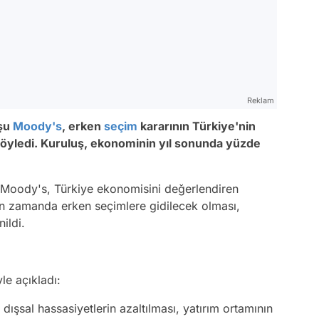
Reklam
uşu
Moody's
, erken
seçim
kararının Türkiye'nin
 söyledi. Kuruluş, ekonominin yıl sonunda yüzde
u Moody's, Türkiye ekonomisini değerlendiren
ın zamanda erken seçimlere gidilecek olması,
ildi.
le açıkladı:
 dışsal hassasiyetlerin azaltılması, yatırım ortamının