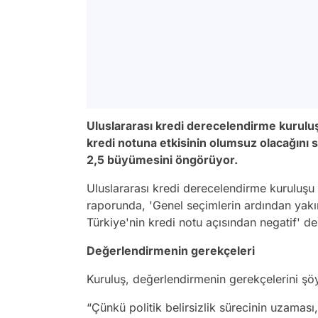
Uluslararası kredi derecelendirme kurul
kredi notuna etkisinin olumsuz olacağını
2,5 büyümesini öngörüyor.
Uluslararası kredi derecelendirme kuruluş
raporunda, 'Genel seçimlerin ardından yak
Türkiye'nin kredi notu açısından negatif' den
Değerlendirmenin gerekçeleri
Kuruluş, değerlendirmenin gerekçelerini şöy
“Çünkü politik belirsizlik sürecinin uzaması,