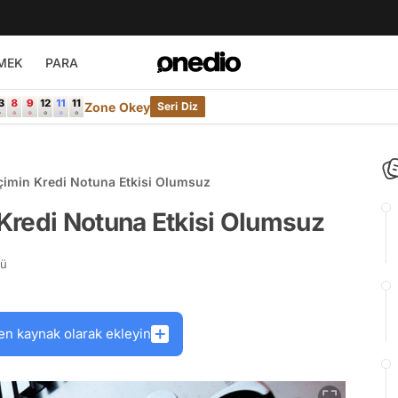
MEK
PARA
Zone Okey
Seri Diz
çimin Kredi Notuna Etkisi Olumsuz
Kredi Notuna Etkisi Olumsuz
rü
en kaynak olarak ekleyin