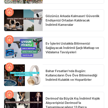
Gözünüz Arkada Kalmasın! Güvenlik
Endişenizi Ortadan Kaldıracak
İndirimli Kameralar
Ev İşlerini Ustalıkla Bitirmenizi
Sağlayacak İndirimli Şarjlı Matkap ve
Vidalama Tavsiyeleri
Bahar Fırsatları'nda Bugün:
Kullanıcıların Öve Öve Bitiremediği
İndirimli Kulaklık ve Hoparlörler
Derimod'da Büyük Kış İndirimi! Kışlık
Alışverişinizi Derimod'la
Tamamlayacağınız 13 Parça