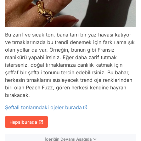
Bu zarif ve sıcak ton, bana tam bir yaz havası katıyor
ve tırnaklarınızda bu trendi denemek için farklı ama şık
olan yollar da var. Örneğin, bunun gibi Fransız
manikürü yapabilirsiniz. Eğer daha zarif tutmak
isterseniz, doğal tırnaklarınıza canlılık katmak için
şeffaf bir şeftali tonunu tercih edebilirsiniz. Bu bahar,
herkesin tırnaklarını süsleyecek trend oje renklerinden
biri olan Peach Fuzz, gören herkesi kendine hayran
bırakacak.
Şeftali tonlarındaki ojeler burada
Hepsiburada
İçeriğin Devamı Aşağıda