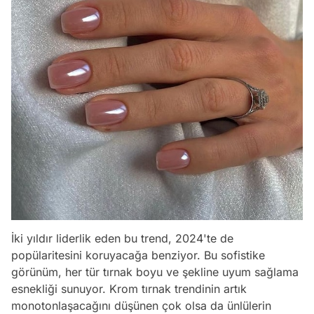
İki yıldır liderlik eden bu trend, 2024'te de
popülaritesini koruyacağa benziyor. Bu sofistike
görünüm, her tür tırnak boyu ve şekline uyum sağlama
esnekliği sunuyor. Krom tırnak trendinin artık
monotonlaşacağını düşünen çok olsa da ünlülerin