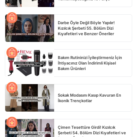
Darbe Öyle Değil Böyle Yapılır!
Kızılcık Şerbeti 55. Bölüm Dizi
Kıyafetleri ve Benzer Öneriler
Bakım Rutininizi İyileştirmeniz İçin
İhtiyacınız Olan İndirimli Kişisel
Bakım Ürünleri
Sokak Modasını Kasıp Kavuran En
İkonik Trençkotlar
Çimen Tesettüre Girdi! Kızılcık
Şerbeti 54. Bölüm Dizi Kıyafetleri ve