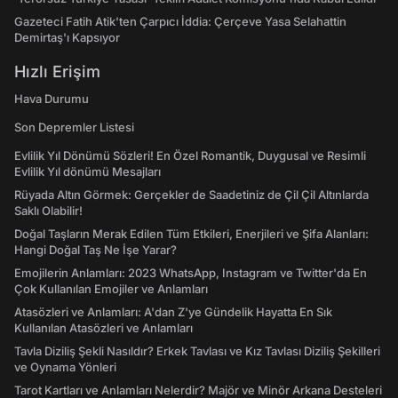
Gazeteci Fatih Atik'ten Çarpıcı İddia: Çerçeve Yasa Selahattin
Demirtaş'ı Kapsıyor
Hızlı Erişim
Hava Durumu
Son Depremler Listesi
Evlilik Yıl Dönümü Sözleri! En Özel Romantik, Duygusal ve Resimli
Evlilik Yıl dönümü Mesajları
Rüyada Altın Görmek: Gerçekler de Saadetiniz de Çil Çil Altınlarda
Saklı Olabilir!
Doğal Taşların Merak Edilen Tüm Etkileri, Enerjileri ve Şifa Alanları:
Hangi Doğal Taş Ne İşe Yarar?
Emojilerin Anlamları: 2023 WhatsApp, Instagram ve Twitter'da En
Çok Kullanılan Emojiler ve Anlamları
Atasözleri ve Anlamları: A'dan Z'ye Gündelik Hayatta En Sık
Kullanılan Atasözleri ve Anlamları
Tavla Diziliş Şekli Nasıldır? Erkek Tavlası ve Kız Tavlası Diziliş Şekilleri
ve Oynama Yönleri
Tarot Kartları ve Anlamları Nelerdir? Majör ve Minör Arkana Desteleri