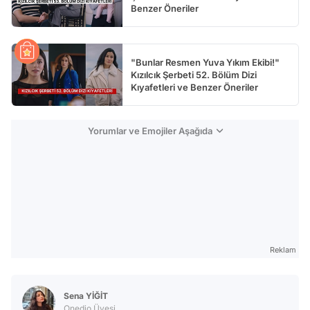
Benzer Öneriler
"Bunlar Resmen Yuva Yıkım Ekibi!"
Kızılcık Şerbeti 52. Bölüm Dizi
Kıyafetleri ve Benzer Öneriler
Yorumlar ve Emojiler Aşağıda
Reklam
Sena YİĞİT
Onedio Üyesi