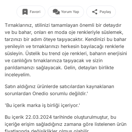
Favori
Yorum Yap
Paylaş
Tırnaklarınız, stilinizi tamamlayan önemli bir detaydır
ve bu bahar, onları en moda oje renkleriyle süslemek,
tarzınızı bir adım öteye taşıyacaktır. Kendinizi bu bahar
yenileyin ve tırnaklarınızı herkesin bayılacağı renklerle
süsleyin. Üstelik bu trend oje renkleri, baharın enerjisini
ve canlılığını tırnaklarınıza taşıyacak ve sizin
parıldamanızı sağlayacak. Gelin, detayları birlikte
inceleyelim.
Satın aldığınız ürünlerde satıcılardan kaynaklanan
sorunlardan Onedio sorumlu değildir.'
'Bu içerik marka iş birliği içeriyor.'
Bu içerik 22.03.2024 tarihinde oluşturulmuştur, bu
içeriğe erişim sağladığınız zamana göre listelenen ürün
fiyatlarında değişiklikler olmuş olabilir.