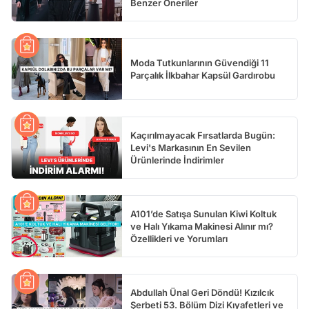
Benzer Öneriler
Moda Tutkunlarının Güvendiği 11
Parçalık İlkbahar Kapsül Gardırobu
Kaçırılmayacak Fırsatlarda Bugün:
Levi's Markasının En Sevilen
Ürünlerinde İndirimler
A101’de Satışa Sunulan Kiwi Koltuk
ve Halı Yıkama Makinesi Alınır mı?
Özellikleri ve Yorumları
Abdullah Ünal Geri Döndü! Kızılcık
Şerbeti 53. Bölüm Dizi Kıyafetleri ve