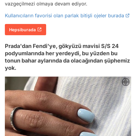
vazgeçilmezi olmaya devam ediyor.
Kullanıcıların favorisi olan parlak bitişli ojeler burada
Hepsiburada
Prada'dan Fendi'ye, gökyüzü mavisi S/S 24
podyumlarında her yerdeydi, bu yüzden bu
tonun bahar aylarında da olacağından şüphemiz
yok.