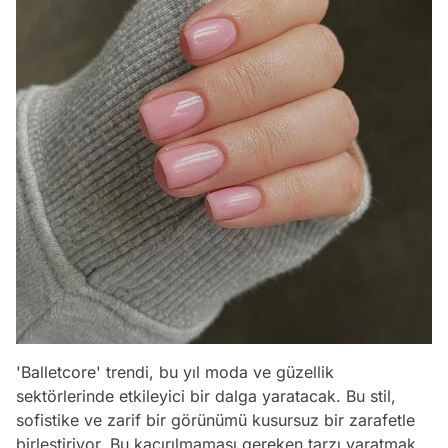
'Balletcore' trendi, bu yıl moda ve güzellik
sektörlerinde etkileyici bir dalga yaratacak. Bu stil,
sofistike ve zarif bir görünümü kusursuz bir zarafetle
birleştiriyor. Bu kaçırılmaması gereken tarzı yaratmak