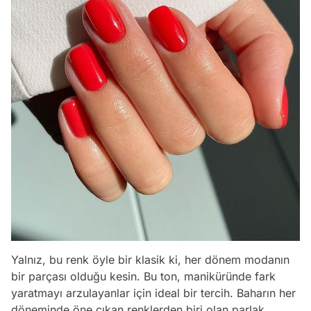
Yalnız, bu renk öyle bir klasik ki, her dönem modanın
bir parçası olduğu kesin. Bu ton, maniküründe fark
yaratmayı arzulayanlar için ideal bir tercih. Baharın her
döneminde öne çıkan renklerden biri olan parlak