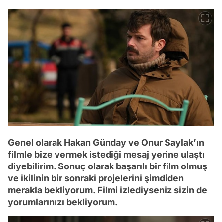
Genel olarak Hakan Günday ve Onur Saylak’ın
filmle bize vermek istediği mesaj yerine ulaştı
diyebilirim. Sonuç olarak başarılı bir film olmuş
ve ikilinin bir sonraki projelerini şimdiden
merakla bekliyorum. Filmi izlediyseniz sizin de
yorumlarınızı bekliyorum.