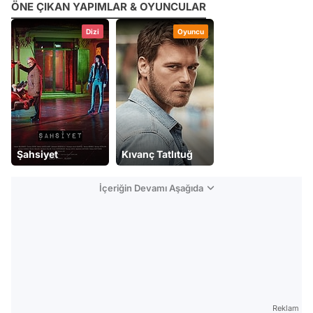
ÖNE ÇIKAN YAPIMLAR & OYUNCULAR
Dizi
Oyuncu
Şahsiyet
Kıvanç Tatlıtuğ
İçeriğin Devamı Aşağıda
Reklam