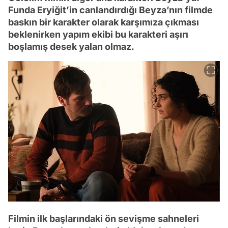
Funda Eryiğit’in canlandırdığı Beyza’nın filmde
baskın bir karakter olarak karşımıza çıkması
beklenirken yapım ekibi bu karakteri aşırı
boşlamış desek yalan olmaz.
Filmin ilk başlarındaki ön sevişme sahneleri