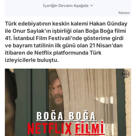
İçeriğin Devamı Aşağıda
Reklam
Türk edebiyatının keskin kalemi Hakan Günday
ile Onur Saylak’ın işbirliği olan Boğa Boğa filmi
41. İstanbul Film Festivali’nde gösterime girdi
ve bayram tatilinin ilk günü olan 21 Nisan’dan
itibaren de Netflix platformunda Türk
izleyicilerle buluştu.