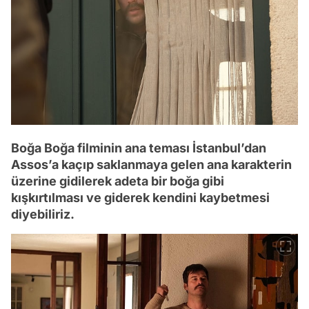
Boğa Boğa filminin ana teması İstanbul’dan
Assos’a kaçıp saklanmaya gelen ana karakterin
üzerine gidilerek adeta bir boğa gibi
kışkırtılması ve giderek kendini kaybetmesi
diyebiliriz.