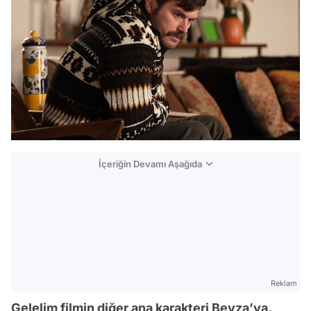
İçeriğin Devamı Aşağıda
Reklam
Gelelim filmin diğer ana karakteri Beyza’ya.