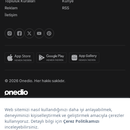
Topluluk Kuralları
Künye
Reklam
RSS
İletişim
© 2026 Onedio. Her hakkı saklıdır.
Bir
markasıdır.