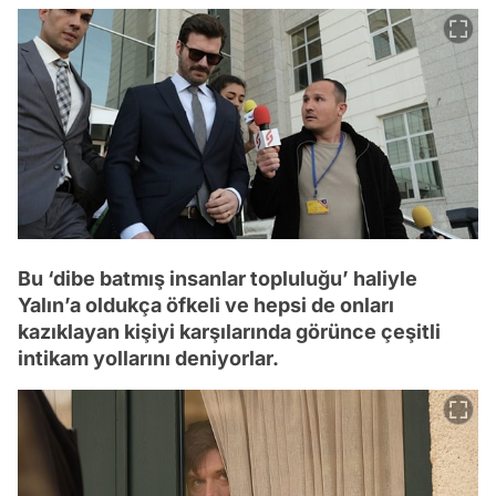
Bu ‘dibe batmış insanlar topluluğu’ haliyle
Yalın’a oldukça öfkeli ve hepsi de onları
kazıklayan kişiyi karşılarında görünce çeşitli
intikam yollarını deniyorlar.