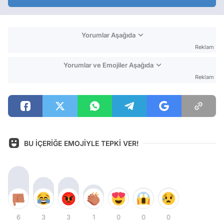
Yorumlar Aşağıda
Reklam
Yorumlar ve Emojiler Aşağıda
Reklam
BU İÇERİĞE EMOJİYLE TEPKİ VER!
6
3
3
1
0
0
0