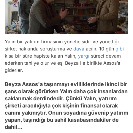
Yalın bir yatırım firmasının yöneticisidir ve yönettiği
şirket hakkında soruşturma ve
dava
açılır. 10 gün
gibi
kısa bir süre hapiste kalan Yalın,
yargı
süreci devam
ederken tahliye olur ve eşi Beyza ile birlikte Assos’a
giderler.
Beyza Assos'a taşınmayı evliliklerinde ikinci bir
şans olarak görürken Yalın daha çok insanlardan
saklanmak derdindedir. Çünkü Yalın, yatırım
şirketi aracılığıyla çok kişinin finansal olarak
canını yakmıştır. Onun soyadına güvenip yatırım
yapan, taşındığı bu sahil kasabasındakiler de
dahil…