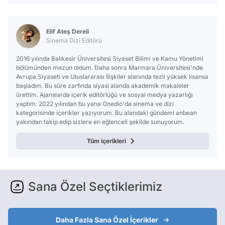
Elif Ateş Dereli
Sinema Dizi Editörü
2016 yılında Balıkesir Üniversitesi Siyaset Bilimi ve Kamu Yönetimi
bölümünden mezun oldum. Daha sonra Marmara Üniversitesi'nde
Avrupa Siyaseti ve Uluslararası İlişkiler alanında tezli yüksek lisansa
başladım. Bu süre zarfında siyasi alanda akademik makaleler
ürettim. Ajanslarda içerik editörlüğü ve sosyal medya yazarlığı
yaptım. 2022 yılından bu yana Onedio'da sinema ve dizi
kategorisinde içerikler yazıyorum. Bu alandaki gündemi anbean
yakından takip edip sizlere en eğlenceli şekilde sunuyorum.
Tüm içerikleri
Sana Özel Seçtiklerimiz
Daha Fazla Sana Özel İçerikler