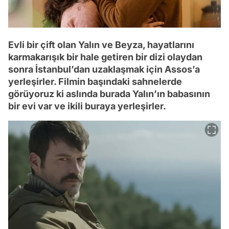
Evli bir çift olan Yalın ve Beyza, hayatlarını
karmakarışık bir hale getiren bir dizi olaydan
sonra İstanbul’dan uzaklaşmak için Assos’a
yerleşirler. Filmin başındaki sahnelerde
görüyoruz ki aslında burada Yalın’ın babasının
bir evi var ve ikili buraya yerleşirler.