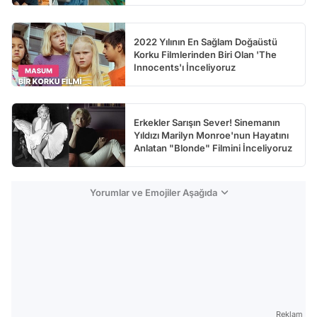
2022 Yılının En Sağlam Doğaüstü
Korku Filmlerinden Biri Olan 'The
Innocents'ı İnceliyoruz
Erkekler Sarışın Sever! Sinemanın
Yıldızı Marilyn Monroe'nun Hayatını
Anlatan "Blonde" Filmini İnceliyoruz
Yorumlar ve Emojiler Aşağıda
Reklam