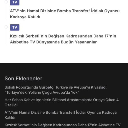
TV
ATV'nin Hamal Dizisine Bomba Transfer! İddialı Oyuncu
Kadroya Katıldı
TV
Kızılcık Şerbeti'nin Değişen Kadrosundan Daha 17'nin
Akıbetine TV Dünyasında Bugün Yaşananlar
Son Eklenenler
Sokak Röportajında Gurbetçi Türkiye ile Avrupa'yı Kıyasladı:
"Türkiye’deki Yolların Çoğu Avrupa’da Yok"
Her Sabah Kahve İçenlerin Bilimsel Araştırmalarda Ortaya Çıkan 4
Özelliği
ATV'nin Hamal Dizisine Bomba Transfer! İddialı Oyuncu Kadroya
Katıldı
Kızılcık Şerbeti'nin Değişen Kadrosundan Daha 17'nin Akıbetine TV