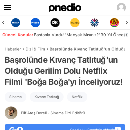
Güncel Konular
Bastonla Vurdu!
"Manyak Mısınız?"
30 Yıl Önce👀
Haberler
Dizi & Film
Başrolünde Kıvanç Tatlıtuğ'un Olduğu Ge
Başrolünde Kıvanç Tatlıtuğ'un
Olduğu Gerilim Dolu Netflix
Filmi 'Boğa Boğa'yı İnceliyoruz!
Sinema
Kıvanç Tatlıtuğ
Netflix
Elif Ateş Dereli
- Sinema Dizi Editörü
Onedio’yu Google'a ekleyin