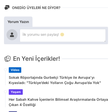
ONEDİO ÜYELERİ NE DİYOR?
Yorum Yazın
En Yeni İçerikler!
Video
Sokak Röportajında Gurbetçi Türkiye ile Avrupa'yı
Kıyasladı: "Türkiye’deki Yolların Çoğu Avrupa’da Yok"
Yaşam
Her Sabah Kahve İçenlerin Bilimsel Araştırmalarda Ortaya
Çıkan 4 Özelliği