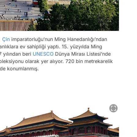
,
Çin
imparatorluğu’nun Ming Hanedanlığı’ndan
lıklara ev sahipliği yaptı. 15. yüzyılda Ming
7 yılından beri
UNESCO
Dünya Mirası Listesi’nde
eksiyonu olarak yer alıyor. 720 bin metrekarelik
ilde konumlanmış.