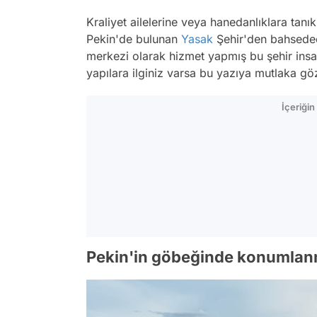
Kraliyet ailelerine veya hanedanlıklara tan
Pekin'de bulunan
Yasak
Şehir'den bahsede
merkezi olarak hizmet yapmış bu şehir insa
yapılara ilginiz varsa bu yazıya mutlaka göz
İçeriği
Pekin'in göbeğinde konumlanm