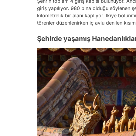
Şehrin toplam 4 giriş kapısı bulunuyor. A
giriş yapılıyor. 980 bina olduğu söylenen
kilometrelik bir alanı kaplıyor. İkiye bölünm
törenler düzenlenirken iç avlu denilen kısı
Şehirde yaşamış Hanedanlıkla