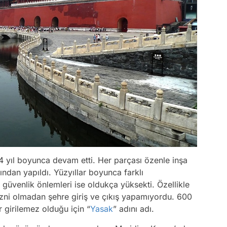
14 yıl boyunca devam etti. Her parçası özenle inşa
ndan yapıldı. Yüzyıllar boyunca farklı
güvenlik önlemleri ise oldukça yüksekti. Özellikle
izni olmadan şehre giriş ve çıkış yapamıyordu. 600
girilemez olduğu için “
Yasak
” adını adı.