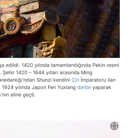
şa edildi. 1420 yılında tamamlandığında Pekin resmi
. Şehir 1420 – 1644 yılları arasında Ming
Hanedanlığı’ndan Shunzi kendini
Çin
İmparatoru ilan
tü. 1924 yılında Japon Fen Yuxiang
darbe
yaparak
a
’nın eline geçti.