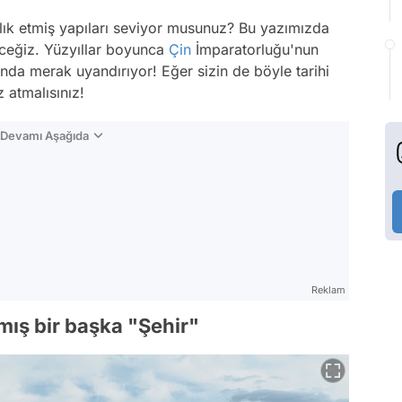
ıklık etmiş yapıları seviyor musunuz? Bu yazımızda
ceğiz. Yüzyıllar boyunca
Çin
İmparatorluğu'nun
nda merak uyandırıyor! Eğer sizin de böyle tarihi
 atmalısınız!
n Devamı Aşağıda
Reklam
ış bir başka "Şehir"