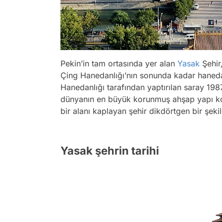
Pekin’in tam ortasında yer alan
Yasak
Şehir
Çing Hanedanlığı’nın sonunda kadar hanedan
Hanedanlığı tarafından yaptırılan saray 198
dünyanın en büyük korunmuş ahşap yapı kol
bir alanı kaplayan şehir dikdörtgen bir şek
Yasak şehrin tarihi