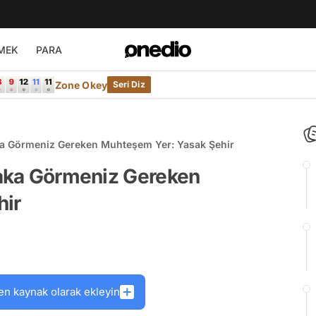
MEK
PARA
Zone Okey
Seri Diz
aka Görmeniz Gereken Muhteşem Yer: Yasak Şehir
laka Görmeniz Gereken
hir
en kaynak olarak ekleyin