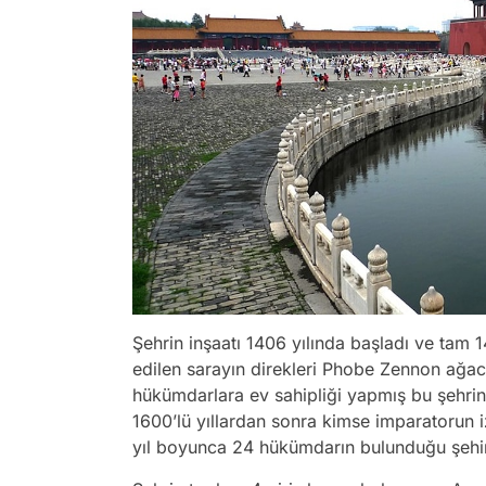
Şehrin inşaatı 1406 yılında başladı ve tam 
edilen sarayın direkleri Phobe Zennon ağacı
hükümdarlara ev sahipliği yapmış bu şehrin 
1600’lü yıllardan sonra kimse imparatorun 
yıl boyunca 24 hükümdarın bulunduğu şehir 