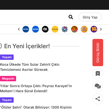
Giriş Yap
Görüş Bildir
En Yeni İçerikler!
Yaşam
Koca Ülkede Tüm Sular Zehirli Çıktı:
Temizlemesi Asırlar Sürecek
Magazin
Yıllar Sonra Ortaya Çıktı: Poyraz Karayel'in
Meltem'i Hare Sürel Evlendi!
Yaşam
'Ölüler Şehri' Olarak Biliniyor: 1300 Kişinin