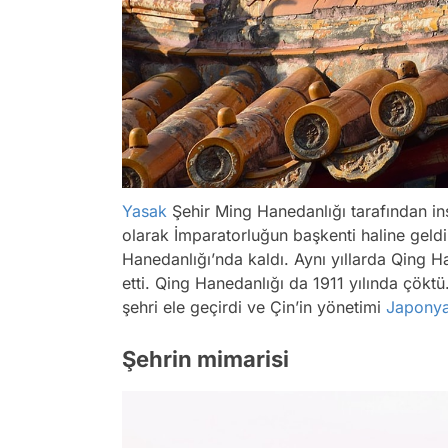
Yasak
Şehir Ming Hanedanlığı tarafından in
olarak İmparatorluğun başkenti haline geldi
Hanedanlığı’nda kaldı. Aynı yıllarda Qing 
etti. Qing Hanedanlığı da 1911 yılında çök
şehri ele geçirdi ve Çin’in yönetimi
Japony
Şehrin mimarisi