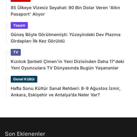
85 Ülkeye Vizesiz Seyahat: 90 Bin Dolar Veren 'Altın
Pasaport' Alıyor
Yaşam
Güneş Böyle Görülmemişti: Yüzeyindeki Dev Plazma
Girdapları İlk Kez Görüldü
TV
Kızılcık Şerbeti Çimen'in Yeni Dizisinden Daha 17'deki
Yeni Oyunculara TV Dünyasında Bugün Yaşananlar
Genel Kültür
Hafta Sonu Kültür Sanat Rehberi: 8-9 Ağustos İzmir,
Ankara, Eskişehir ve Antalya’da Neler Var?
Son Eklenenler