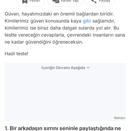
Favori
Yorum Yap
Paylaş
Güven, hayatımızdaki en önemli bağlardan biridir.
Kimilerimiz güven konusunda kaya
gibi
sağlamdır,
kimilerimiz ise biraz daha dalgalı sularda yol alır. Bu
testte vereceğin cevaplarla, çevrendeki insanların sana
ne kadar güvendiğini öğreneceksin.
Hadi teste!
İçeriğin Devamı Aşağıda
Reklam
1. Bir arkadaşın sırrını seninle paylaştığında ne