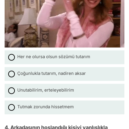
Her ne olursa olsun sözümü tutarım
Çoğunlukla tutarım, nadiren aksar
Unutabilirim, erteleyebilirim
Tutmak zorunda hissetmem
4. Arkadaşının hoşlandığı kişiyi yanlışlıkla