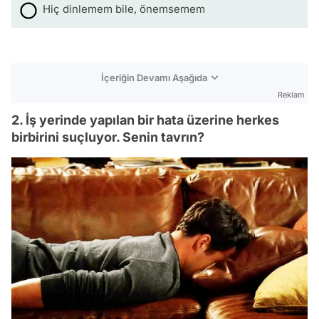
Hiç dinlemem bile, önemsemem
İçeriğin Devamı Aşağıda
Reklam
2. İş yerinde yapılan bir hata üzerine herkes
birbirini suçluyor. Senin tavrın?