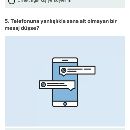
Direkt ilgili kişiye söylerim
5. Telefonuna yanlışlıkla sana ait olmayan bir
mesaj düşse?