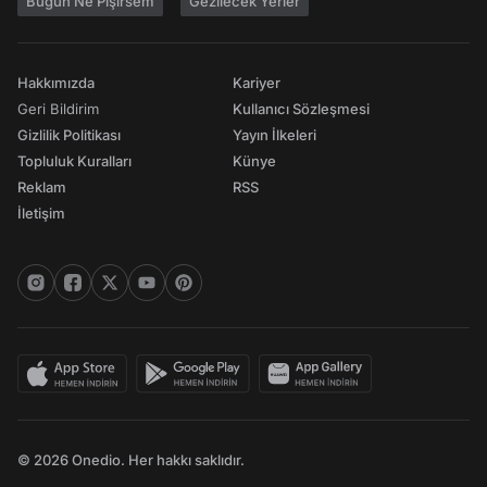
Bugün Ne Pişirsem
Gezilecek Yerler
Hakkımızda
Kariyer
Geri Bildirim
Kullanıcı Sözleşmesi
Gizlilik Politikası
Yayın İlkeleri
Topluluk Kuralları
Künye
Reklam
RSS
İletişim
© 2026 Onedio. Her hakkı saklıdır.