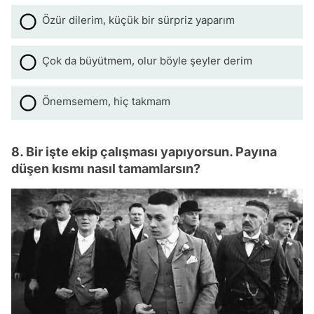
Özür dilerim, küçük bir sürpriz yaparım
Çok da büyütmem, olur böyle şeyler derim
Önemsemem, hiç takmam
8. Bir işte ekip çalışması yapıyorsun. Payına
düşen kısmı nasıl tamamlarsın?