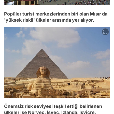
Popüler turist merkezlerinden biri olan Mısır da
'yüksek riskli' ülkeler arasında yer alıyor.
Önemsiz risk seviyesi teşkil ettiği belirlenen
ülkeler ise Norveç, İsveç, İzlanda, İsviçre,