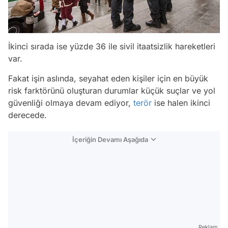
İkinci sırada ise yüzde 36 ile sivil itaatsizlik hareketleri
var.
Fakat işin aslında, seyahat eden kişiler için en büyük
risk farktörünü oluşturan durumlar küçük suçlar ve yol
güvenliği olmaya devam ediyor,
terör
ise halen ikinci
derecede.
İçeriğin Devamı Aşağıda
Reklam