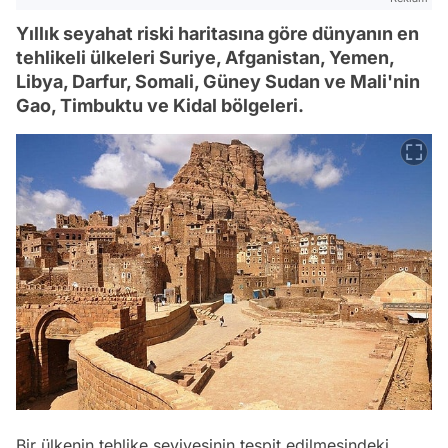
Yıllık seyahat riski haritasına göre dünyanın en
tehlikeli ülkeleri Suriye, Afganistan, Yemen,
Libya, Darfur, Somali, Güney Sudan ve Mali'nin
Gao, Timbuktu ve Kidal bölgeleri.
Bir ülkenin tehlike seviyesinin tespit edilmesindeki