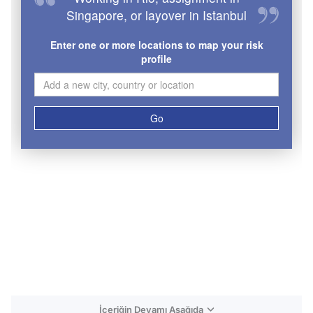
İçeriğin Devamı Aşağıda