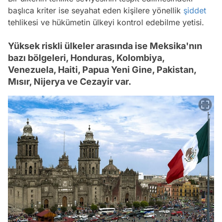
başlıca kriter ise seyahat eden kişilere yönellik
şiddet
tehlikesi ve hükümetin ülkeyi kontrol edebilme yetisi.
Yüksek riskli ülkeler arasında ise Meksika'nın
bazı bölgeleri, Honduras, Kolombiya,
Venezuela, Haiti, Papua Yeni Gine, Pakistan,
Mısır, Nijerya ve Cezayir var.