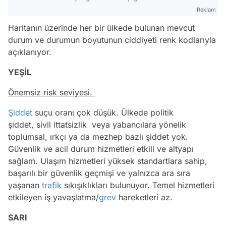
Reklam
Haritanın üzerinde her bir ülkede bulunan mevcut
durum ve durumun boyutunun ciddiyeti renk kodlarıyla
açıklanıyor.
YEŞİL
Önemsiz risk seviyesi.
Şiddet
suçu oranı çok düşük. Ülkede politik
şiddet, sivil ittatsizlik veya yabancılara yönelik
toplumsal, ırkçı ya da mezhep bazlı şiddet yok.
Güvenlik ve acil durum hizmetleri etkili ve altyapı
sağlam. Ulaşım hizmetleri yüksek standartlara sahip,
başarılı bir güvenlik geçmişi ve yalnızca ara sıra
yaşanan
trafik
sıkışıklıkları bulunuyor. Temel hizmetleri
etkileyen iş yavaşlatma/
grev
hareketleri az.
SARI