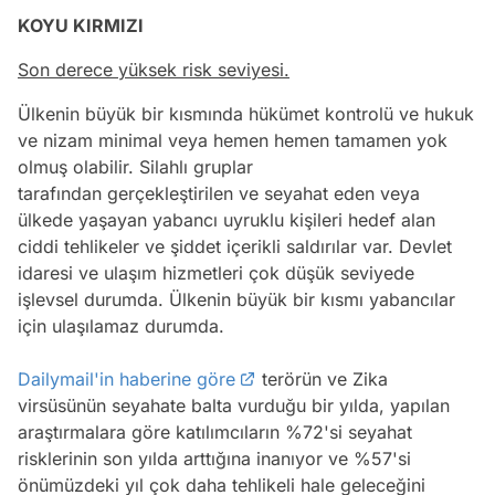
KOYU KIRMIZI
Son derece yüksek risk seviyesi.
Ülkenin büyük bir kısmında hükümet kontrolü ve hukuk
ve nizam minimal veya hemen hemen tamamen yok
olmuş olabilir. Silahlı gruplar
tarafından gerçekleştirilen ve seyahat eden veya
ülkede yaşayan yabancı uyruklu kişileri hedef alan
ciddi tehlikeler ve şiddet içerikli saldırılar var. Devlet
idaresi ve ulaşım hizmetleri çok düşük seviyede
işlevsel durumda. Ülkenin büyük bir kısmı yabancılar
için ulaşılamaz durumda.
Dailymail'in haberine göre
terörün ve Zika
virsüsünün seyahate balta vurduğu bir yılda, yapılan
araştırmalara göre katılımcıların %72'si seyahat
risklerinin son yılda arttığına inanıyor ve %57'si
önümüzdeki yıl çok daha tehlikeli hale geleceğini