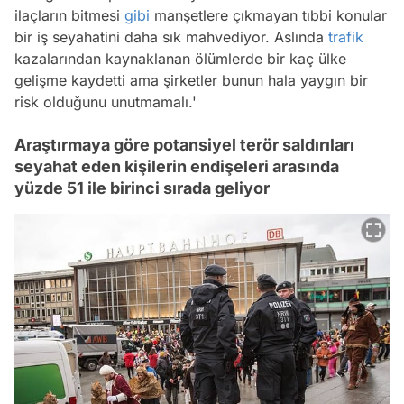
ilaçların bitmesi
gibi
manşetlere çıkmayan tıbbi konular
bir iş seyahatini daha sık mahvediyor. Aslında
trafik
kazalarından kaynaklanan ölümlerde bir kaç ülke
gelişme kaydetti ama şirketler bunun hala yaygın bir
risk olduğunu unutmamalı.'
Araştırmaya göre potansiyel terör saldırıları
seyahat eden kişilerin endişeleri arasında
yüzde 51 ile birinci sırada geliyor