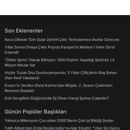
Son Eklenenler
Koca Ülkede Tüm Sular Zehirli Çıktı: Temizlemesi Asırlar Sürecek
Yıllar Sonra Ortaya Çıktı: Poyraz Karayel'in Meltem'i Hare Sürel
Evlendi!
'Ölüler Şehri' Olarak Biliniyor: 1300 Kişinin Yaşadığı Şehirde 1,5
Milyon Mezar Var
Hiçbir Tuzak Onu Durduramıyordu: 3 Yıldır Çiftçilerin Baş Belası
Olan Kedi Yakalandı
Exxen'in Sevilen Dizisi Karma'dan Müjde: 2. Sezon Çekimleri
Resmen Başladı!
Eski Sevgilinin Düğününde Dj Olsan Hangi Şarkıyı Çalardın?
Günün Popüler Başlıkları
Yalnızca Milenyum Çocukları 2000'lilerin Çok İyi Bildiği Şeyler
Fatih Altaylı'dan Erdal Beşikçioğlu'na Ağır Eleştiri: "Ulan Siz Kamu