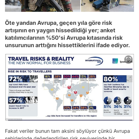
Öte yandan Avrupa, geçen yıla göre risk
artışının en yaygın hissedildiği yer; anket
katılımcılarının %50'si Avrupa kıtasında risk
unsurunun arttığını hissettiklerini ifade ediyor.
Fakat veriler bunun tam aksini söylüyor çünkü Avrupa
şehirlerinde değerlendirilen risk seviyesinde bir