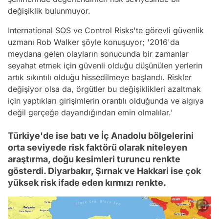
değişiklik bulunmuyor.
International SOS ve Control Risks'te görevli güvenlik
uzmanı Rob Walker şöyle konuşuyor; '2016'da
meydana gelen olayların sonucunda bir zamanlar
seyahat etmek için güvenli olduğu düşünülen yerlerin
artık sıkıntılı olduğu hissedilmeye başlandı. Riskler
değişiyor olsa da, örgütler bu değişiklikleri azaltmak
için yaptıkları girişimlerin orantılı olduğunda ve algıya
değil gerçeğe dayandığından emin olmalılar.'
Türkiye'de ise batı ve İç Anadolu bölgelerini
orta seviyede risk faktörü olarak niteleyen
araştırma, doğu kesimleri turuncu renkte
gösterdi. Diyarbakır, Şırnak ve Hakkari ise çok
yüksek risk ifade eden kırmızı renkte.