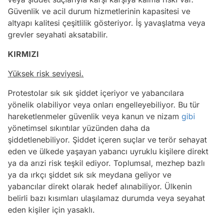
Güvenlik ve acil durum hizmetlerinin kapasitesi ve
altyapı kalitesi çeşitlilik gösteriyor. İş yavaşlatma veya
grevler seyahati aksatabilir.
KIRMIZI
Yüksek risk seviyesi.
Protestolar sık sık şiddet içeriyor ve yabancılara
yönelik olabiliyor veya onları engelleyebiliyor. Bu tür
hareketlenmeler güvenlik veya kanun ve nizam
gibi
yönetimsel sıkıntılar yüzünden daha da
şiddetlenebiliyor. Şiddet içeren suçlar ve terör sehayat
eden ve ülkede yaşayan yabancı uyruklu kişilere direkt
ya da arızi risk teşkil ediyor. Toplumsal, mezhep bazlı
ya da ırkçı şiddet sık sık meydana geliyor ve
yabancılar direkt olarak hedef alınabiliyor. Ülkenin
belirli bazı kısımları ulaşılamaz durumda veya seyahat
eden kişiler için yasaklı.