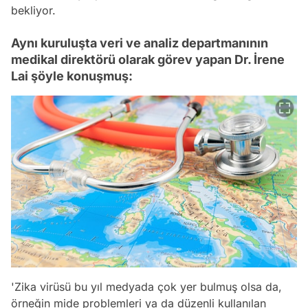
bekliyor.
Aynı kuruluşta veri ve analiz departmanının
medikal direktörü olarak görev yapan Dr. İrene
Lai şöyle konuşmuş:
'Zika virüsü bu yıl medyada çok yer bulmuş olsa da,
örneğin mide problemleri ya da düzenli kullanılan