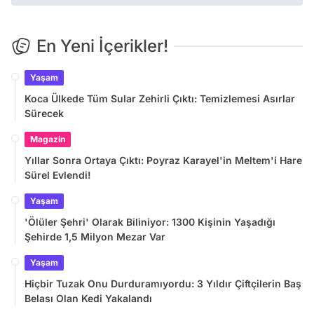
En Yeni İçerikler!
Yaşam
Koca Ülkede Tüm Sular Zehirli Çıktı: Temizlemesi Asırlar
Sürecek
Magazin
Yıllar Sonra Ortaya Çıktı: Poyraz Karayel'in Meltem'i Hare
Sürel Evlendi!
Yaşam
'Ölüler Şehri' Olarak Biliniyor: 1300 Kişinin Yaşadığı
Şehirde 1,5 Milyon Mezar Var
Yaşam
Hiçbir Tuzak Onu Durduramıyordu: 3 Yıldır Çiftçilerin Baş
Belası Olan Kedi Yakalandı