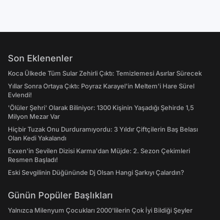
Son Eklenenler
Koca Ülkede Tüm Sular Zehirli Çıktı: Temizlemesi Asırlar Sürecek
Yıllar Sonra Ortaya Çıktı: Poyraz Karayel'in Meltem'i Hare Sürel
Evlendi!
'Ölüler Şehri' Olarak Biliniyor: 1300 Kişinin Yaşadığı Şehirde 1,5
Milyon Mezar Var
Hiçbir Tuzak Onu Durduramıyordu: 3 Yıldır Çiftçilerin Baş Belası
Olan Kedi Yakalandı
Exxen'in Sevilen Dizisi Karma'dan Müjde: 2. Sezon Çekimleri
Resmen Başladı!
Eski Sevgilinin Düğününde Dj Olsan Hangi Şarkıyı Çalardın?
Günün Popüler Başlıkları
Yalnızca Milenyum Çocukları 2000'lilerin Çok İyi Bildiği Şeyler