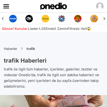
Güncel Konular
Liseler-LGS
Emekli Zammı
Filtresiz Hali😱
Haberler
trafik
trafik Haberleri
trafik ile ilgili tüm haberler, içerikler, galeriler, testler ve
videolar Onedio’da. trafik ile ilgili son dakika haberleri ve
gelişmelerini, yeni içerikleri de bu sayfa üzerinden takip
edebilirsiniz.