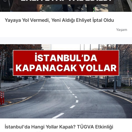
Yayaya Yol Vermedi, Yeni Aldığı Ehliyet İptal Oldu
Yaşam
İstanbul'da Hangi Yollar Kapalı? TÜGVA Etkinliği