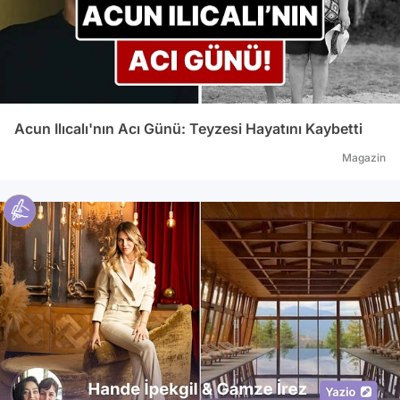
Acun Ilıcalı'nın Acı Günü: Teyzesi Hayatını Kaybetti
Magazin