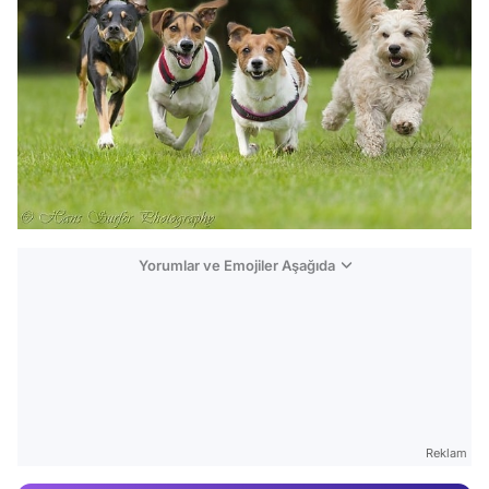
Yorumlar ve Emojiler Aşağıda
Video
Test
Gündem
Reklam
Magazin