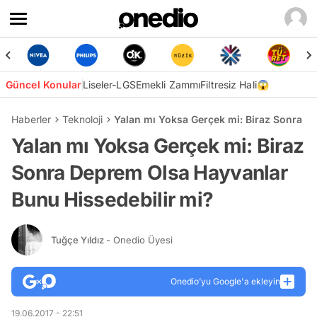
Güncel Konular
Liseler-LGS
Emekli Zammı
Filtresiz Hali😱
Haberler
Teknoloji
Yalan mı Yoksa Gerçek mi: Biraz Sonra D
Yalan mı Yoksa Gerçek mi: Biraz
Sonra Deprem Olsa Hayvanlar
Bunu Hissedebilir mi?
Tuğçe Yıldız
- Onedio Üyesi
Onedio’yu Google'a ekleyin
19.06.2017 - 22:51