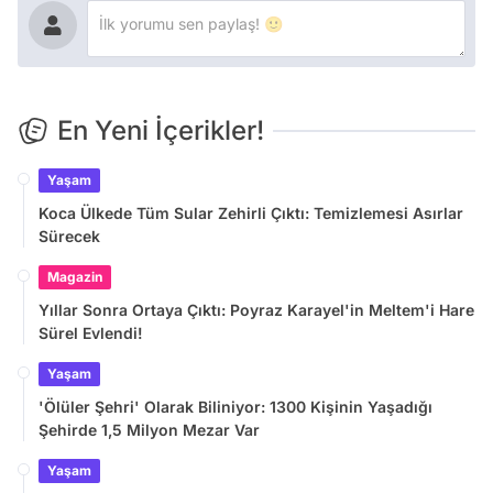
En Yeni İçerikler!
Yaşam
Koca Ülkede Tüm Sular Zehirli Çıktı: Temizlemesi Asırlar
Sürecek
Magazin
Yıllar Sonra Ortaya Çıktı: Poyraz Karayel'in Meltem'i Hare
Sürel Evlendi!
Yaşam
'Ölüler Şehri' Olarak Biliniyor: 1300 Kişinin Yaşadığı
Şehirde 1,5 Milyon Mezar Var
Yaşam