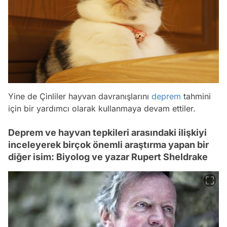
Yine de Çinliler hayvan davranışlarını
deprem
tahmini
için bir yardımcı olarak kullanmaya devam ettiler.
Deprem ve hayvan tepkileri arasındaki ilişkiyi
inceleyerek birçok önemli araştırma yapan bir
diğer isim: Biyolog ve yazar Rupert Sheldrake