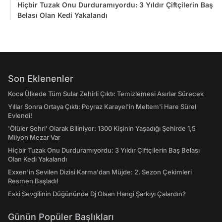
Hiçbir Tuzak Onu Durduramıyordu: 3 Yıldır Çiftçilerin Baş
Belası Olan Kedi Yakalandı
Son Eklenenler
Koca Ülkede Tüm Sular Zehirli Çıktı: Temizlemesi Asırlar Sürecek
Yıllar Sonra Ortaya Çıktı: Poyraz Karayel'in Meltem'i Hare Sürel
Evlendi!
'Ölüler Şehri' Olarak Biliniyor: 1300 Kişinin Yaşadığı Şehirde 1,5
Milyon Mezar Var
Hiçbir Tuzak Onu Durduramıyordu: 3 Yıldır Çiftçilerin Baş Belası
Olan Kedi Yakalandı
Exxen'in Sevilen Dizisi Karma'dan Müjde: 2. Sezon Çekimleri
Resmen Başladı!
Eski Sevgilinin Düğününde Dj Olsan Hangi Şarkıyı Çalardın?
Günün Popüler Başlıkları