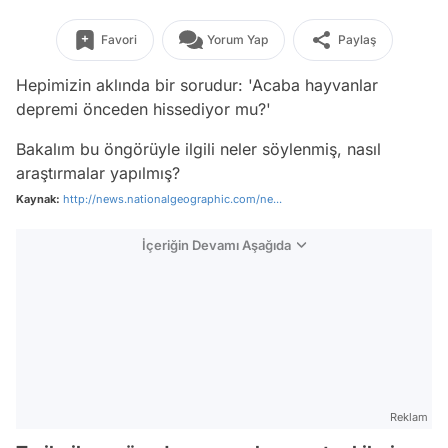
Favori
Yorum Yap
Paylaş
Hepimizin aklında bir sorudur: 'Acaba hayvanlar
depremi önceden hissediyor mu?'
Bakalım bu öngörüyle ilgili neler söylenmiş, nasıl
araştırmalar yapılmış?
Kaynak:
http://news.nationalgeographic.com/ne...
İçeriğin Devamı Aşağıda
Reklam