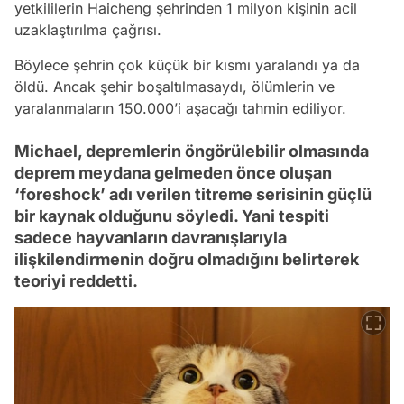
yetkililerin Haicheng şehrinden 1 milyon kişinin acil
uzaklaştırılma çağrısı.
Böylece şehrin çok küçük bir kısmı yaralandı ya da
öldü. Ancak şehir boşaltılmasaydı, ölümlerin ve
yaralanmaların 150.000’i aşacağı tahmin ediliyor.
Michael, depremlerin öngörülebilir olmasında
deprem meydana gelmeden önce oluşan
‘foreshock’ adı verilen titreme serisinin güçlü
bir kaynak olduğunu söyledi. Yani tespiti
sadece hayvanların davranışlarıyla
ilişkilendirmenin doğru olmadığını belirterek
teoriyi reddetti.