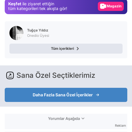
Keşfet
ile ziyaret ettiğin
Video
tüm kategorileri tek akışta gör!
Test
Tuğçe Yıldız
Onedio Üyesi
Tüm içerikleri
Sana Özel Seçtiklerimiz
Daha Fazla Sana Özel İçerikler
Yorumlar Aşağıda
Reklam