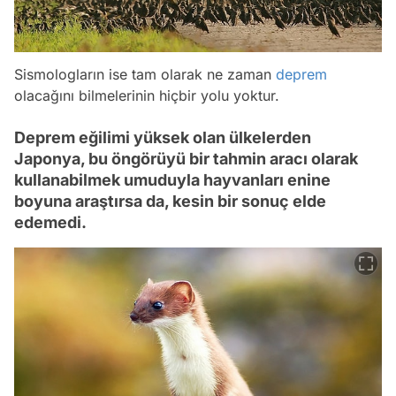
Sismologların ise tam olarak ne zaman
deprem
olacağını bilmelerinin hiçbir yolu yoktur.
Deprem eğilimi yüksek olan ülkelerden
Japonya, bu öngörüyü bir tahmin aracı olarak
kullanabilmek umuduyla hayvanları enine
boyuna araştırsa da, kesin bir sonuç elde
edemedi.