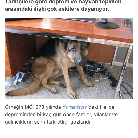
Tarihçilere göre deprem ve hayvan tepkileri
arasındaki ilişki çok eskilere dayanıyor.
Örneğin MÖ. 373 yılında
Yunanistan
’daki Helice
depreminden birkaç gün önce fareler, yılanlar ve
gelinciklerin şehri terk ettiği gözlendi.