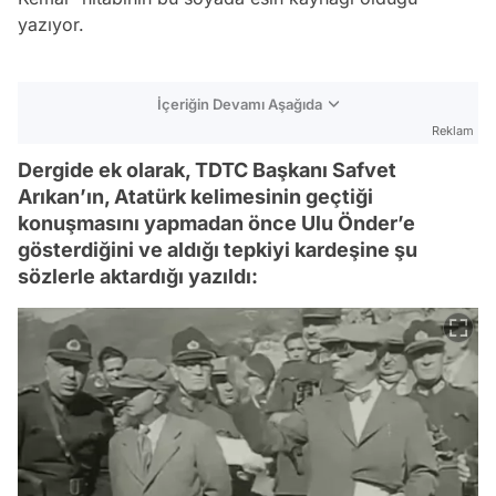
yazıyor.
İçeriğin Devamı Aşağıda
Reklam
Dergide ek olarak, TDTC Başkanı Safvet
Arıkan’ın, Atatürk kelimesinin geçtiği
konuşmasını yapmadan önce Ulu Önder’e
gösterdiğini ve aldığı tepkiyi kardeşine şu
sözlerle aktardığı yazıldı: