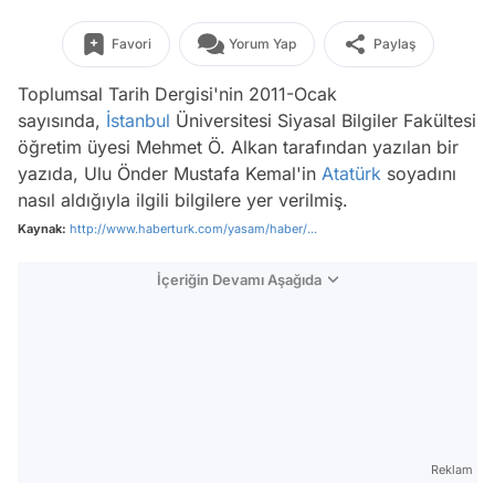
Favori
Yorum Yap
Paylaş
Toplumsal Tarih Dergisi'nin 2011-Ocak
sayısında,
İstanbul
Üniversitesi Siyasal Bilgiler Fakültesi
öğretim üyesi Mehmet Ö. Alkan tarafından yazılan bir
yazıda, Ulu Önder Mustafa Kemal'in
Atatürk
soyadını
nasıl aldığıyla ilgili bilgilere yer verilmiş.
Kaynak:
http://www.haberturk.com/yasam/haber/...
İçeriğin Devamı Aşağıda
Reklam