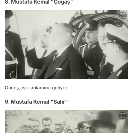
8. Mustafa Kemal "Çoğaş"
Güneş, ışık anlamına geliyor.
9. Mustafa Kemal "Salır"