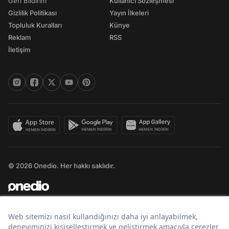
Geri Bildirim
Kullanıcı Sözleşmesi
Gizlilik Politikası
Yayın İlkeleri
Topluluk Kuralları
Künye
Reklam
RSS
İletişim
© 2026 Onedio. Her hakkı saklıdır.
Bir
markasıdır.