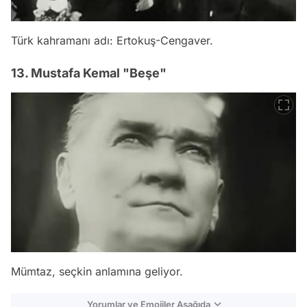
Türk kahramanı adı: Ertokuş-Cengaver.
13. Mustafa Kemal "Beşe"
Mümtaz, seçkin anlamına geliyor.
Yorumlar ve Emojiler Aşağıda