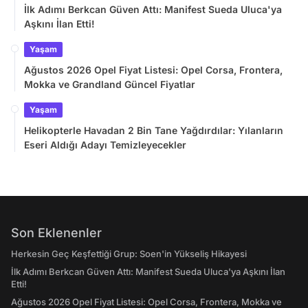
İlk Adımı Berkcan Güven Attı: Manifest Sueda Uluca'ya
Aşkını İlan Etti!
Yaşam
Ağustos 2026 Opel Fiyat Listesi: Opel Corsa, Frontera,
Mokka ve Grandland Güncel Fiyatlar
Yaşam
Helikopterle Havadan 2 Bin Tane Yağdırdılar: Yılanların
Eseri Aldığı Adayı Temizleyecekler
Son Eklenenler
Herkesin Geç Keşfettiği Grup: Soen'in Yükseliş Hikayesi
İlk Adımı Berkcan Güven Attı: Manifest Sueda Uluca'ya Aşkını İlan
Etti!
Ağustos 2026 Opel Fiyat Listesi: Opel Corsa, Frontera, Mokka ve