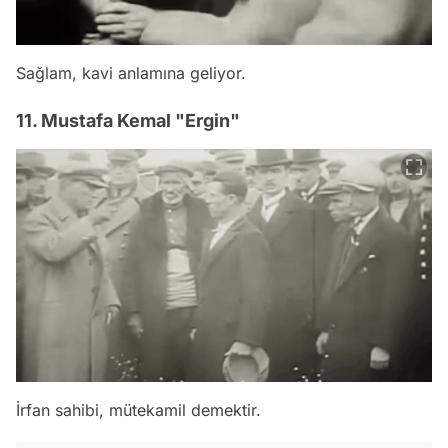
Sağlam, kavi anlamına geliyor.
11. Mustafa Kemal "Ergin"
İrfan sahibi, mütekamil demektir.