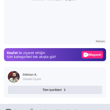
Video
Test
Gündem
Reklam
Magazin
Keşfet
ile ziyaret ettiğin
Video
tüm kategorileri tek akışta gör!
Test
Gökhan A.
Onedio Üyesi
Tüm içerikleri