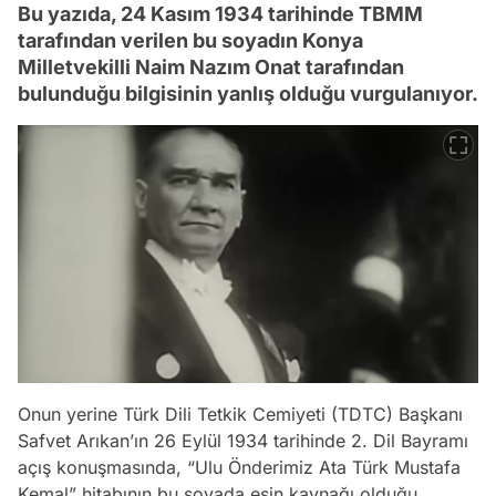
Bu yazıda, 24 Kasım 1934 tarihinde TBMM
tarafından verilen bu soyadın Konya
Milletvekilli Naim Nazım Onat tarafından
bulunduğu bilgisinin yanlış olduğu vurgulanıyor.
Onun yerine Türk Dili Tetkik Cemiyeti (TDTC) Başkanı
Safvet Arıkan’ın 26 Eylül 1934 tarihinde 2. Dil Bayramı
açış konuşmasında, “Ulu Önderimiz Ata Türk Mustafa
Kemal” hitabının bu soyada esin kaynağı olduğu