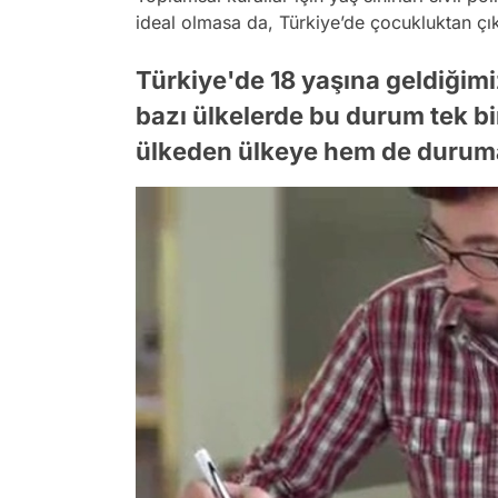
ideal olmasa da, Türkiye’de çocukluktan çıkı
Türkiye'de 18 yaşına geldiğim
bazı ülkelerde bu durum tek bi
ülkeden ülkeye hem de duruma