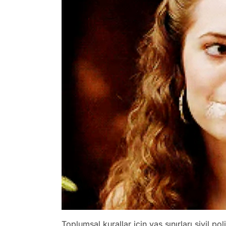
Toplumsal kurallar için yaş sınırları sivil po