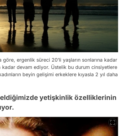
a göre, ergenlik süreci 20’li yaşların sonlarına kadar
a kadar devam ediyor. Üstelik bu durum cinsiyetlere
kadınların beyin gelişimi erkeklere kıyasla 2 yıl daha
ldiğimizde yetişkinlik özelliklerinin
ıyor.