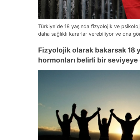
Türkiye'de 18 yaşında fizyolojik ve psikoloj
daha sağlıklı kararlar verebiliyor ve ona gö
Fizyolojik olarak bakarsak 18 y
hormonları belirli bir seviyeye 