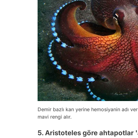
Demir bazlı kan yerine hemosiyanin adı veri
mavi rengi alır.
5. Aristoteles göre ahtapotlar '