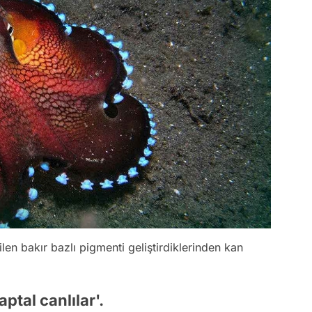
len bakır bazlı pigmenti geliştirdiklerinden kan
aptal canlılar'.