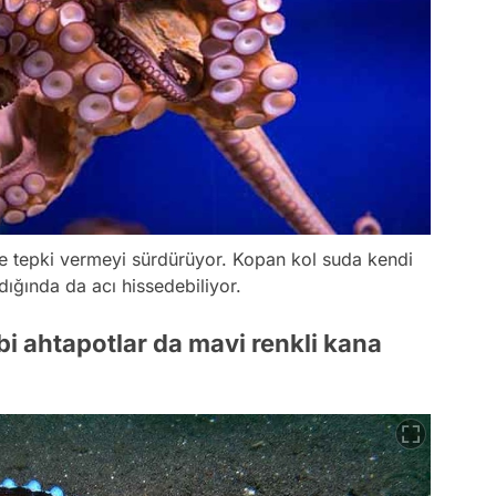
ile tepki vermeyi sürdürüyor. Kopan kol suda kendi
dığında da acı hissedebiliyor.
bi ahtapotlar da mavi renkli kana