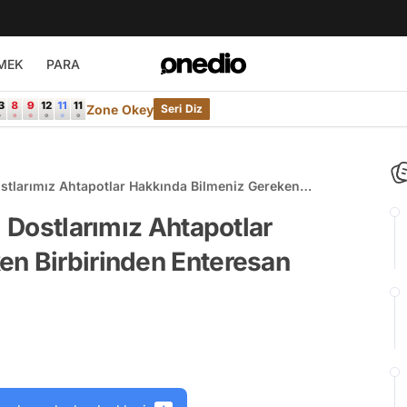
MEK
PARA
Zone Okey
Seri Diz
ostlarımız Ahtapotlar Hakkında Bilmeniz Gereken
kler
i Dostlarımız Ahtapotlar
en Birbirinden Enteresan