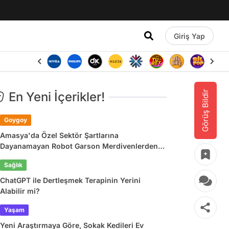
Giriş Yap
Görüş Bildir
En Yeni İçerikler!
Goygoy
Amasya'da Özel Sektör Şartlarına
Dayanamayan Robot Garson Merdivenlerden
Atladı
Sağlık
ChatGPT ile Dertleşmek Terapinin Yerini
Alabilir mi?
Yaşam
Yeni Araştırmaya Göre, Sokak Kedileri Ev