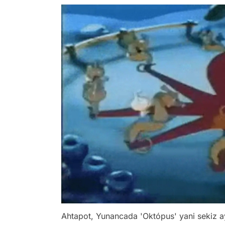
Ahtapot, Yunancada 'Októpus' yani sekiz a