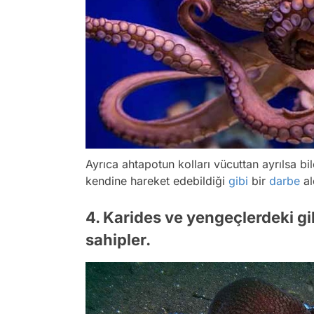
Ayrıca ahtapotun kolları vücuttan ayrılsa b
kendine hareket edebildiği
gibi
bir
darbe
al
4. Karides ve yengeçlerdeki gi
sahipler.