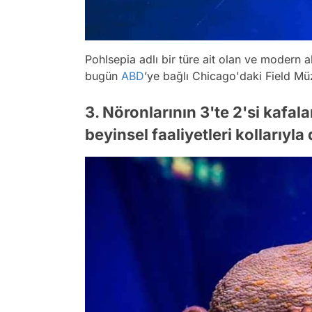
Pohlsepia adlı bir türe ait olan ve modern a
bugün
ABD
’ye bağlı Chicago'daki Field Müz
3. Nöronlarının 3'te 2'si kafal
beyinsel faaliyetleri kollarıyla