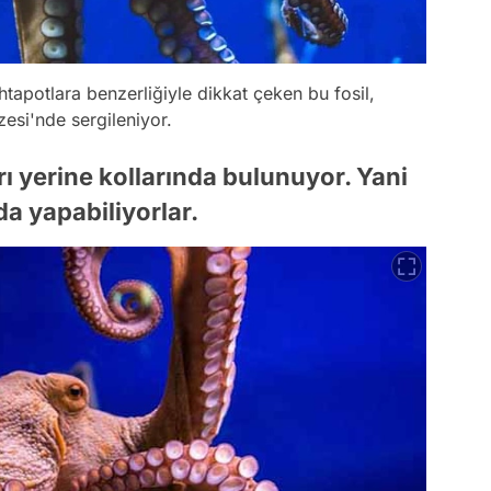
htapotlara benzerliğiyle dikkat çeken bu fosil,
esi'nde sergileniyor.
arı yerine kollarında bulunuyor. Yani
 da yapabiliyorlar.