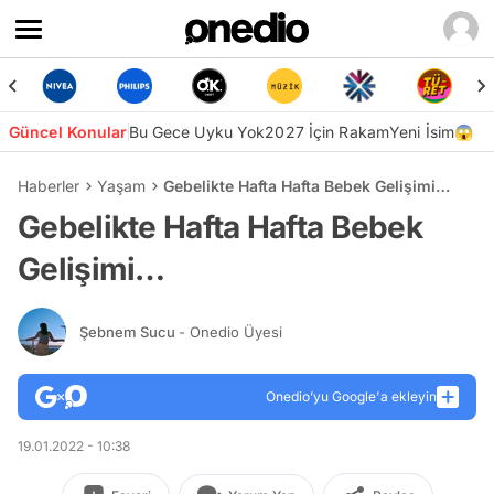
Güncel Konular
Bu Gece Uyku Yok
2027 İçin Rakam
Yeni İsim😱
Haberler
Yaşam
Gebelikte Hafta Hafta Bebek Gelişimi…
Gebelikte Hafta Hafta Bebek
Gelişimi…
Şebnem Sucu
- Onedio Üyesi
Onedio’yu Google'a ekleyin
19.01.2022 - 10:38