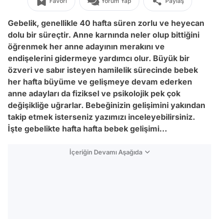
Favori
Yorum Yap
Paylaş
Gebelik, genellikle 40 hafta süren zorlu ve heyecan
dolu bir süreçtir. Anne karnında neler olup bittiğini
öğrenmek her anne adayının merakını ve
endişelerini gidermeye yardımcı olur. Büyük bir
özveri ve sabır isteyen hamilelik sürecinde bebek
her hafta büyüme ve gelişmeye devam ederken
anne adayları da fiziksel ve psikolojik pek çok
değişikliğe uğrarlar. Bebeğinizin gelişimini yakından
takip etmek isterseniz yazımızı inceleyebilirsiniz.
İşte gebelikte hafta hafta bebek gelişimi…
İçeriğin Devamı Aşağıda