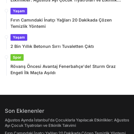
Takvimi
Yaşam
Fırın Camındaki İnatçı Yağları 20 Dakikada Çözen
Temizlik Yöntemi
Yaşam
2 Bin Yıllık Betonun Sırrı Tuvaletten Çıktı
Spor
Rövanş Öncesi Avantaj Fenerbahçe'de! Sturm Graz
Engeli İlk Maçta Aşıldı
Son Eklenenler
Ağustos Ayında İstanbul'da Çocuklarla Yapılacak Etkinlikler: Ağustos
Ayı Çocuk Tiyatroları ve Etkinlik Takvimi
Fırın Camındaki İnatçı Yağları 20 Dakikada Çözen Temizlik Yöntemi