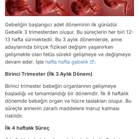
Gebeliğin başlangıcı adet döneminin ilk günüdür.
Gebelik 3 trimesterden oluşur. Bu süreçlerin her biri 12-
13 hafta sürmektedir. Bu 3 aylık dönemlerde, anne
adaylarında birçok fiziksel değişim yaşanırken
gelişmekte olan fetüs sürekli gelişmeye ve değişmeye
devam eder. İşte
hafta hafta gebelik
:
Birinci Trimester (İlk 3 Aylık Dönem)
Birinci trimester bebeğin organlarının gelişmeye
başladığı ve tamamlandığı bir dönemdir. İlk 8 haftalık
dönemde bebeğin organ ve hücre taslakları oluşur. Bu
süreçte annenin zararlı maddelere maruz kalması
risklidir.
İlk 4 haftalık Süreç