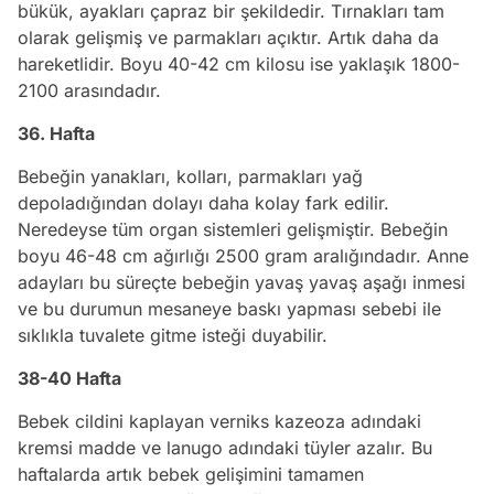
bükük, ayakları çapraz bir şekildedir. Tırnakları tam
olarak gelişmiş ve parmakları açıktır. Artık daha da
hareketlidir. Boyu 40-42 cm kilosu ise yaklaşık 1800-
2100 arasındadır.
36. Hafta
Bebeğin yanakları, kolları, parmakları yağ
depoladığından dolayı daha kolay fark edilir.
Neredeyse tüm organ sistemleri gelişmiştir. Bebeğin
boyu 46-48 cm ağırlığı 2500 gram aralığındadır. Anne
adayları bu süreçte bebeğin yavaş yavaş aşağı inmesi
ve bu durumun mesaneye baskı yapması sebebi ile
sıklıkla tuvalete gitme isteği duyabilir.
38-40 Hafta
Bebek cildini kaplayan verniks kazeoza adındaki
kremsi madde ve lanugo adındaki tüyler azalır. Bu
haftalarda artık bebek gelişimini tamamen
Video