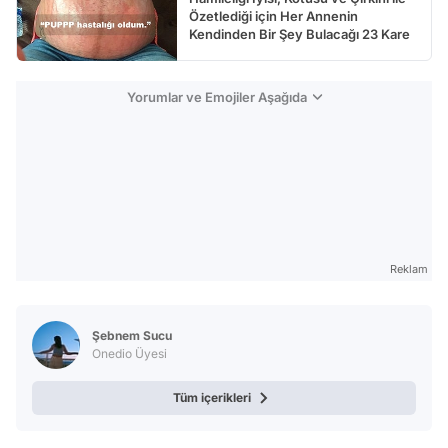
Özetlediği için Her Annenin
Kendinden Bir Şey Bulacağı 23 Kare
Yorumlar ve Emojiler Aşağıda
Reklam
Şebnem Sucu
Onedio Üyesi
Tüm içerikleri