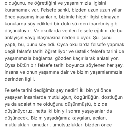
olduğunu, ne öğrettiğini ve yaşamımızla ilgisini
kuramamak var. Felsefe sanki, bizden uzun uzun yıllar
önce yaşamış insanların, bizimle hiçbir ilgisi olmayan
konularda söyledikleri bir dolu sözden ibaretmiş gibi
düşünülüyor. Ve okullarda verilen felsefe eğitimi de bu
anlayışın yaygınlaşmasına neden oluyor. Şu, şunu
yaptı; bu, bunu söyledi. Oysa okullarda felsefe yapmak
değil felsefe tarihi öğretiliyor ve üstelik felsefe tarihi de
yaşamımızla bağlantısı gözden kaçırılarak anlatılıyor.
Oysa bütün bir felsefe tarihi boyunca söylenen her şey,
insana ve onun yaşamına dair ve bizim yaşamlarımızla
derinden ilgili.
Felsefe tarihi dediğimiz şey nedir? İki bin yıl önce
yaşayan insanlarda mutluluğun, özgürlüğün, dostluğun
ya da adaletin ne olduğunu düşünmüştü, biz de
düşünüyoruz, hatta iki bin yıl sonra yaşayanlar da
düşünecek. Bizim yaşadığımız kaygıları, acıları,
mutlulukları, umutları, umutsuzlukları bizden önce