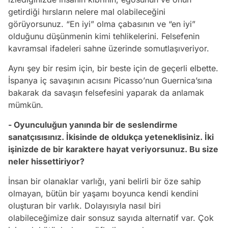
getirdiği hırsların nelere mal olabileceğini
görüyorsunuz. “En iyi” olma çabasının ve “en iyi”
olduğunu düşünmenin kimi tehlikelerini. Felsefenin
kavramsal ifadeleri sahne üzerinde somutlaşıveriyor.
Aynı şey bir resim için, bir beste için de geçerli elbette.
İspanya iç savaşının acısını Picasso’nun
Guernica
’sına
bakarak da savaşın felsefesini yaparak da anlamak
mümkün.
- Oyunculuğun yanında bir de seslendirme
sanatçısısınız. İkisinde de oldukça yeteneklisiniz. İki
işinizde de bir karaktere hayat veriyorsunuz. Bu size
neler hissettiriyor?
İnsan bir olanaklar varlığı, yani belirli bir öze sahip
olmayan, bütün bir yaşamı boyunca kendi kendini
oluşturan bir varlık. Dolayısıyla nasıl biri
olabileceğimize dair sonsuz sayıda alternatif var. Çok