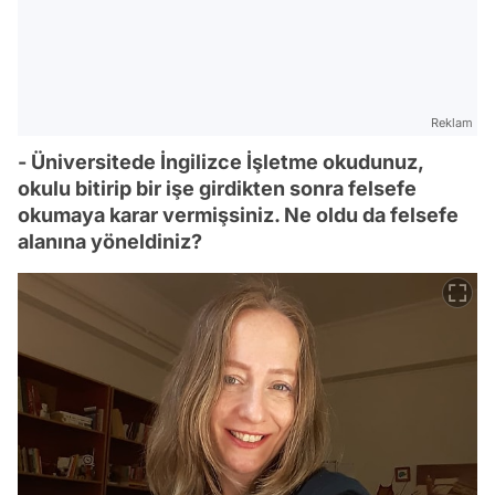
Reklam
- Üniversitede İngilizce İşletme okudunuz,
okulu bitirip bir işe girdikten sonra felsefe
okumaya karar vermişsiniz. Ne oldu da felsefe
alanına yöneldiniz?