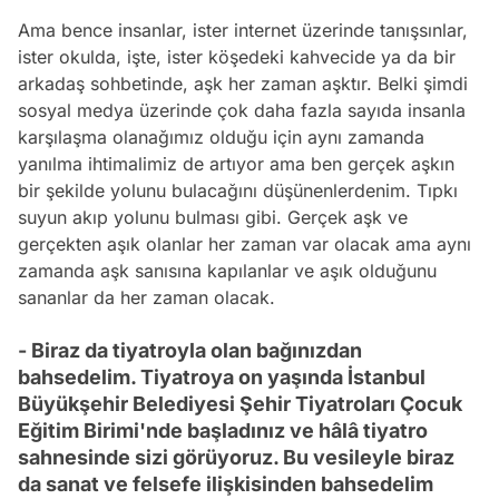
Ama bence insanlar, ister internet üzerinde tanışsınlar,
ister okulda, işte, ister köşedeki kahvecide ya da bir
arkadaş sohbetinde, aşk her zaman aşktır. Belki şimdi
sosyal medya üzerinde çok daha fazla sayıda insanla
karşılaşma olanağımız olduğu için aynı zamanda
yanılma ihtimalimiz de artıyor ama ben gerçek aşkın
bir şekilde yolunu bulacağını düşünenlerdenim. Tıpkı
suyun akıp yolunu bulması gibi. Gerçek aşk ve
gerçekten aşık olanlar her zaman var olacak ama aynı
zamanda aşk sanısına kapılanlar ve aşık olduğunu
sananlar da her zaman olacak.
- Biraz da tiyatroyla olan bağınızdan
bahsedelim. Tiyatroya on yaşında İstanbul
Büyükşehir Belediyesi Şehir Tiyatroları Çocuk
Eğitim Birimi'nde başladınız ve hâlâ tiyatro
sahnesinde sizi görüyoruz. Bu vesileyle biraz
da sanat ve felsefe ilişkisinden bahsedelim