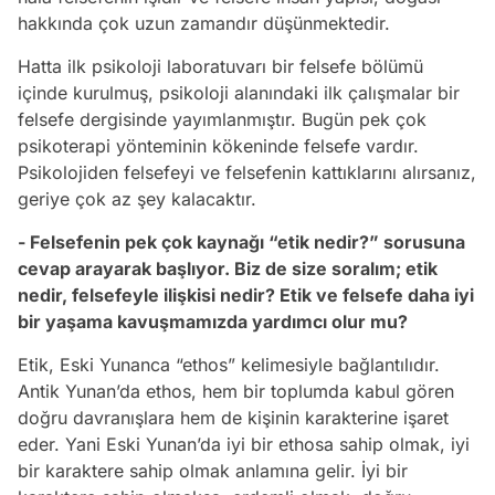
hakkında çok uzun zamandır düşünmektedir.
Hatta ilk psikoloji laboratuvarı bir felsefe bölümü
içinde kurulmuş, psikoloji alanındaki ilk çalışmalar bir
felsefe dergisinde yayımlanmıştır. Bugün pek çok
psikoterapi yönteminin kökeninde felsefe vardır.
Psikolojiden felsefeyi ve felsefenin kattıklarını alırsanız,
geriye çok az şey kalacaktır.
- Felsefenin pek çok kaynağı “etik nedir?” sorusuna
cevap arayarak başlıyor. Biz de size soralım; etik
nedir, felsefeyle ilişkisi nedir? Etik ve felsefe daha iyi
bir yaşama kavuşmamızda yardımcı olur mu?
Etik, Eski Yunanca “ethos” kelimesiyle bağlantılıdır.
Antik Yunan’da ethos, hem bir toplumda kabul gören
doğru davranışlara hem de kişinin karakterine işaret
eder. Yani Eski Yunan’da iyi bir ethosa sahip olmak, iyi
bir karaktere sahip olmak anlamına gelir. İyi bir