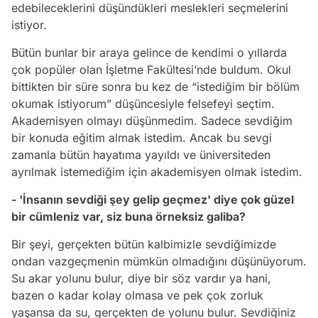
edebileceklerini düşündükleri meslekleri seçmelerini
istiyor.
Bütün bunlar bir araya gelince de kendimi o yıllarda
çok popüler olan İşletme Fakültesi’nde buldum. Okul
bittikten bir süre sonra bu kez de “istediğim bir bölüm
okumak istiyorum” düşüncesiyle felsefeyi seçtim.
Akademisyen olmayı düşünmedim. Sadece sevdiğim
bir konuda eğitim almak istedim. Ancak bu sevgi
zamanla bütün hayatıma yayıldı ve üniversiteden
ayrılmak istemediğim için akademisyen olmak istedim.
- 'İnsanın sevdiği şey gelip geçmez' diye çok güzel
bir cümleniz var, siz buna örneksiz galiba?
Bir şeyi, gerçekten bütün kalbimizle sevdiğimizde
ondan vazgeçmenin mümkün olmadığını düşünüyorum.
Su akar yolunu bulur, diye bir söz vardır ya hani,
bazen o kadar kolay olmasa ve pek çok zorluk
yaşansa da su, gerçekten de yolunu bulur. Sevdiğiniz