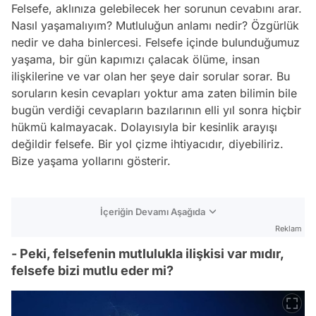
Felsefe, aklınıza gelebilecek her sorunun cevabını arar.
Nasıl yaşamalıyım? Mutluluğun anlamı nedir? Özgürlük
nedir ve daha binlercesi. Felsefe içinde bulunduğumuz
yaşama, bir gün kapımızı çalacak ölüme, insan
ilişkilerine ve var olan her şeye dair sorular sorar. Bu
soruların kesin cevapları yoktur ama zaten bilimin bile
bugün verdiği cevapların bazılarının elli yıl sonra hiçbir
hükmü kalmayacak. Dolayısıyla bir kesinlik arayışı
değildir felsefe. Bir yol çizme ihtiyacıdır, diyebiliriz.
Bize yaşama yollarını gösterir.
İçeriğin Devamı Aşağıda
Reklam
- Peki, felsefenin mutlulukla ilişkisi var mıdır,
felsefe bizi mutlu eder mi?