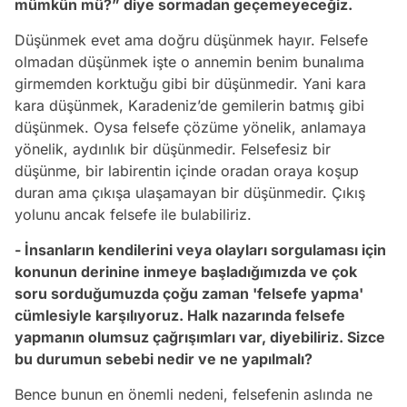
mümkün mü?” diye sormadan geçemeyeceğiz.
Düşünmek evet ama doğru düşünmek hayır. Felsefe
olmadan düşünmek işte o annemin benim bunalıma
girmemden korktuğu gibi bir düşünmedir. Yani kara
kara düşünmek, Karadeniz’de gemilerin batmış gibi
düşünmek. Oysa felsefe çözüme yönelik, anlamaya
yönelik, aydınlık bir düşünmedir. Felsefesiz bir
düşünme, bir labirentin içinde oradan oraya koşup
duran ama çıkışa ulaşamayan bir düşünmedir. Çıkış
yolunu ancak felsefe ile bulabiliriz.
- İnsanların kendilerini veya olayları sorgulaması için
konunun derinine inmeye başladığımızda ve çok
soru sorduğumuzda çoğu zaman 'felsefe yapma'
cümlesiyle karşılıyoruz. Halk nazarında felsefe
yapmanın olumsuz çağrışımları var, diyebiliriz. Sizce
bu durumun sebebi nedir ve ne yapılmalı?
Bence bunun en önemli nedeni, felsefenin aslında ne