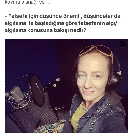
koyma olanağı verir.
- Felsefe için düşünce önemli, düşünceler de
algılama ile başladığına göre felsefenin algı/
algılama konusuna bakışı nedir?