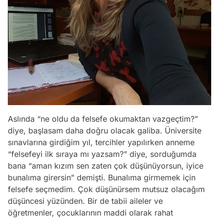
Aslında “ne oldu da felsefe okumaktan vazgeçtim?”
diye, başlasam daha doğru olacak galiba. Üniversite
sınavlarına girdiğim yıl, tercihler yapılırken anneme
“felsefeyi ilk sıraya mı yazsam?” diye, sorduğumda
bana “aman kızım sen zaten çok düşünüyorsun, iyice
bunalıma girersin” demişti. Bunalıma girmemek için
felsefe seçmedim. Çok düşünürsem mutsuz olacağım
düşüncesi yüzünden. Bir de tabii aileler ve
öğretmenler, çocuklarının maddi olarak rahat