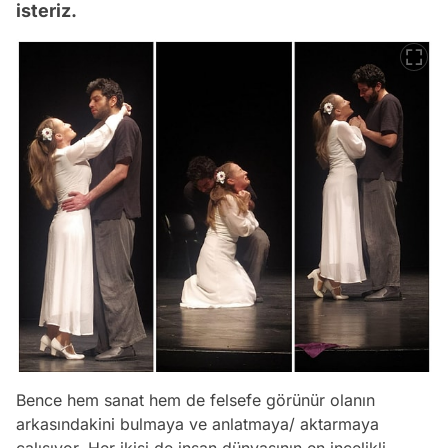
isteriz.
Bence hem sanat hem de felsefe görünür olanın
arkasındakini bulmaya ve anlatmaya/ aktarmaya
çalışıyor. Her ikisi de insan dünyasının en incelikli