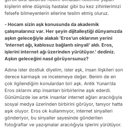
kişilerin eline düşmüş hastalar gibi bu kez zihinlerimizi
felsefe bilmeyenlerin ellerine teslim etmiş oluruz.
- Hocam sizin aşk konusunda da akademik
çalışmalarınız var. Her şeyin dijitalleştiği dünyamızda
aşkın geleceğiyle alakalı 'Eros’un oklarının yerini
‘internet ağı, kablosuz bağlantı sinyali’ aldı. Eros,
işlerini internet ağı üzerinden yürütüyor.' dediniz.
Aşkın geleceğini nasıl görüyorsunuz?
Adına ister dostluk diyelim, ister aşk, insan ilişkileri son
derece karmaşık ve incelemeye değer. Benim de en
çok ilgilendiğim konulardan biri aşk. Antik Yunan’da
Eros oklarını atıp insanları birbirlerine aşık ederdi.
Günümüzde ise artık insanlar internet ağları aracılığıyla
sosyal medya üzerinden birbirini görüyor, tanıyor hatta
aşık oluyor. Eros ok kullanmıyor, internet sinyalleri
gönderiyor, bu sinyaller sayesinde gönderilen
fotoğraflar ve yazışmalar aracılığıyla işlerini yürütüyor.