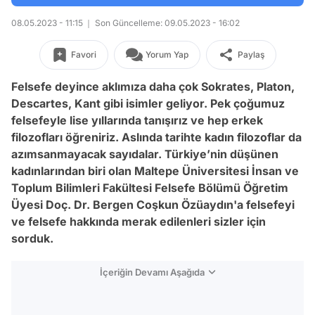
08.05.2023 - 11:15
Son Güncelleme: 09.05.2023 - 16:02
Favori
Yorum Yap
Paylaş
Felsefe deyince aklımıza daha çok Sokrates, Platon,
Descartes, Kant gibi isimler geliyor. Pek çoğumuz
felsefeyle lise yıllarında tanışırız ve hep erkek
filozofları öğreniriz. Aslında tarihte kadın filozoflar da
azımsanmayacak sayıdalar. Türkiye’nin düşünen
kadınlarından biri olan Maltepe Üniversitesi İnsan ve
Toplum Bilimleri Fakültesi Felsefe Bölümü Öğretim
Üyesi Doç. Dr. Bergen Coşkun Özüaydın'a felsefeyi
ve felsefe hakkında merak edilenleri sizler için
sorduk.
İçeriğin Devamı Aşağıda