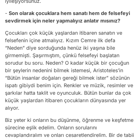
iyileşiyorsunuz.
-
Son olarak çocuklara hem sanatı hem de felsefeyi
sevdirmek için neler yapmalıyız anlatır mısınız?
Çocukları çok küçük yaşlardan itibaren sanatın ve
felsefenin içine atmalıyız. Kızım Cemre ilk defa
“Neden” diye sorduğunda henüz iki yaşına bile
girmemişti. Şaşırmıştım, çünkü felsefeyi başlatan
sorudur bu soru. Neden? O kadar küçük bir çocuğun
bir şeylerin nedenini bilmek istemesi, Aristoteles’in
“Bütün insanlar doğaları gereği bilmek ister” sözünün
ispatı gibiydi benim için. Renkler ve müzik, resimler ve
şarkılar hatta taklit ve oyunculuk. Bütün bunlar da çok
küçük yaşlardan itibaren çocukların dünyasında yer
alıyor.
Biz yeter ki onların bu düşünme, öğrenme ve keşfetme
sürecine eşlik edelim. Onların sorularını
cevaplandıralım ve onları cesaretlendirelim. Bir de tabii