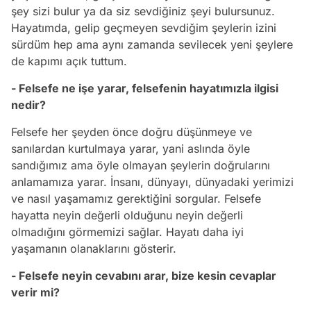
şey sizi bulur ya da siz sevdiğiniz şeyi bulursunuz.
Hayatımda, gelip geçmeyen sevdiğim şeylerin izini
sürdüm hep ama aynı zamanda sevilecek yeni şeylere
de kapımı açık tuttum.
- Felsefe ne işe yarar, felsefenin hayatımızla ilgisi
nedir?
Felsefe her şeyden önce doğru düşünmeye ve
sanılardan kurtulmaya yarar, yani aslında öyle
sandığımız ama öyle olmayan şeylerin doğrularını
anlamamıza yarar. İnsanı, dünyayı, dünyadaki yerimizi
ve nasıl yaşamamız gerektiğini sorgular. Felsefe
hayatta neyin değerli olduğunu neyin değerli
olmadığını görmemizi sağlar. Hayatı daha iyi
yaşamanın olanaklarını gösterir.
- Felsefe neyin cevabını arar, bize kesin cevaplar
verir mi?