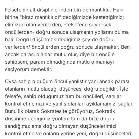
Felsefenin alt disiplinlerinden biri de mantıktır. Hani
birine “biraz mantıklı ol” dediğimizde kastettiğimiz;
elimizde olan verilerden, -felsefece söylersek
öncüllerden- doğru sonuca ulaşmanın yollarını bulma
hali. Doğru düşünmek dediğimiz şey de doğru
verilerden/ öncüllerden doğru sonuca ulaşmaktır. Ben
ancak parası olanlar mutlu olur, diye bir öncüle
sahipsem, param olmadığında mutlu olmamayı
seçiyorum demektir.
Oysa sahip olduğum öncül yanlıştır yani ancak parası
olanların mutlu olacağı düşüncesi doğru değildir. İşte
felsefe, sahip olduğumuz tüm bu öncülleri, sanıları
kontrol etmemizi ve yanlış olanları ayıklamamızı sağlar.
Bunu ilk olarak Sokrates’te görüyoruz, Sokratik
düşünme dediğimiz yöntem tam da bize doğru
sandığımız ama doğru olmayan düşüncelerimizi
kontrol etme ve onların yerine yeni, doğru düşünceleri