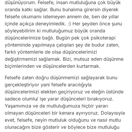
düşünüyorum. Felsefe, insan mutluluğuna çok büyük
oranda katkı sağlar. Bunu bunalıma girersin diyerek
felsefe okumamı istemeyen annem de, ben de yıllar
içinde açıkça deneyimledik. :) Her şeyden önce şunu
söyleyebilirim ki mutluluğumuz büyük oranda
düşüncelerimize bağlı. Bugün pek çok psikoterapi
yönteminde yapılmaya çalışılan şey de budur zaten,
farklı yöntemlerle de olsa düşüncelerimizi
değiştirmemizi sağlamak. Bizi, mutsuz eden düşünme
biçimlerinden ve düşüncelerden kurtarmak.
Felsefe zaten doğru düşünmemizi sağlayarak bunu
gerçekleştiriyor yani felsefe aracılığıyla
düşüncelerimizi elekten geçiriyoruz ve eleğin üstünde
sadece olumlu/ işe yarar düşünceleri bırakıyoruz.
Yaşamımıza ve de mutluluğumuza hiçbir yararı
olmayan düşünceleri bir kenara ayırıyoruz. Dolayısıyla
evet, felsefe, neyin mutluluk olduğunu ve nasıl mutlu
olunacağını bize gösterir ve böylece bize mutluluğu