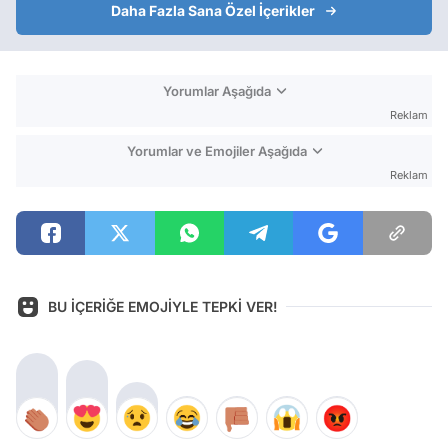
Daha Fazla Sana Özel İçerikler
Yorumlar Aşağıda
Reklam
Yorumlar ve Emojiler Aşağıda
Reklam
BU İÇERİĞE EMOJİYLE TEPKİ VER!