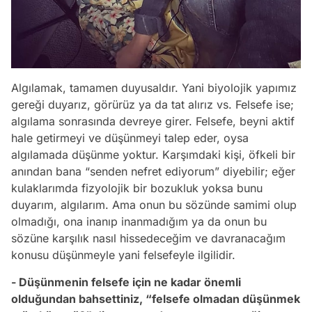
Algılamak, tamamen duyusaldır. Yani biyolojik yapımız
gereği duyarız, görürüz ya da tat alırız vs. Felsefe ise;
algılama sonrasında devreye girer. Felsefe, beyni aktif
hale getirmeyi ve düşünmeyi talep eder, oysa
algılamada düşünme yoktur. Karşımdaki kişi, öfkeli bir
anından bana “senden nefret ediyorum” diyebilir; eğer
kulaklarımda fizyolojik bir bozukluk yoksa bunu
duyarım, algılarım. Ama onun bu sözünde samimi olup
olmadığı, ona inanıp inanmadığım ya da onun bu
sözüne karşılık nasıl hissedeceğim ve davranacağım
konusu düşünmeyle yani felsefeyle ilgilidir.
- Düşünmenin felsefe için ne kadar önemli
olduğundan bahsettiniz, “felsefe olmadan düşünmek