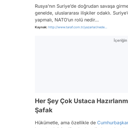
Rusya’nın Suriye’de doğrudan savaşa girmes
genelde, uluslararası ilişkiler odaklı. Suri
yapmalı, NATO’un rolü nedir…
Kaynak:
http://www.taraf.com.tr/yazarlar/nede...
İçeriği
Her Şey Çok Ustaca Hazırlanm
Şafak
Hükümetle, ama özellikle de
Cumhurbaşkan