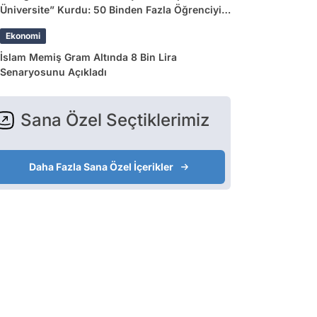
Üniversite” Kurdu: 50 Binden Fazla Öğrenciyi
Etkileyecek
Ekonomi
İslam Memiş Gram Altında 8 Bin Lira
Senaryosunu Açıkladı
Sana Özel Seçtiklerimiz
Daha Fazla Sana Özel İçerikler