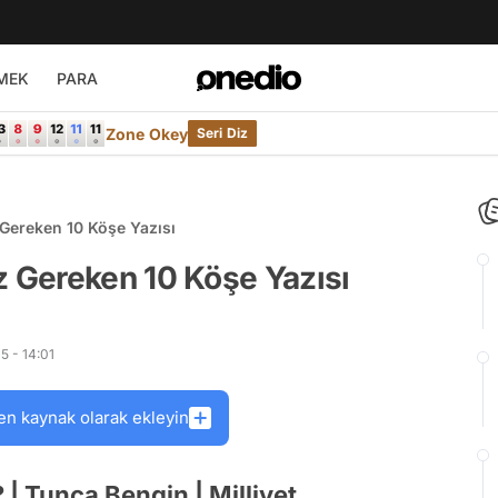
MEK
PARA
Zone Okey
Seri Diz
ereken 10 Köşe Yazısı
 Gereken 10 Köşe Yazısı
5 - 14:01
en kaynak olarak ekleyin
| Tunca Bengin | Milliyet