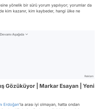
ine yönelik bir sürü yorum yapılıyor; yorumlar da
ye’de kim kazanır, kim kaybeder, hangi ülke ne
n Devamı Aşağıda
Reklam
ış Gözüküyor | Markar Esayan | Yeni
ı Erdoğan
'la arası iyi olmayan, hatta ondan