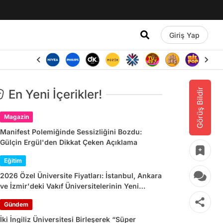
Giriş Yap
Görüş Bildir
En Yeni İçerikler!
Magazin
Manifest Polemiğinde Sessizliğini Bozdu:
Gülçin Ergül'den Dikkat Çeken Açıklama
Eğitim
2026 Özel Üniversite Fiyatları: İstanbul, Ankara
ve İzmir'deki Vakıf Üniversitelerinin Yeni
Dönem Ücretleri
Gündem
İki İngiliz Üniversitesi Birleşerek “Süper