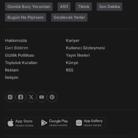
Günlük Burç Yorumları
A101
Tiktok
Son Dakika
Bugün Ne Pişirsem
Gezilecek Yerler
Hakkımızda
Kariyer
Geri Bildirim
Kullanıcı Sözleşmesi
Gizlilik Politikası
Yayın İlkeleri
Topluluk Kuralları
Künye
Reklam
RSS
İletişim