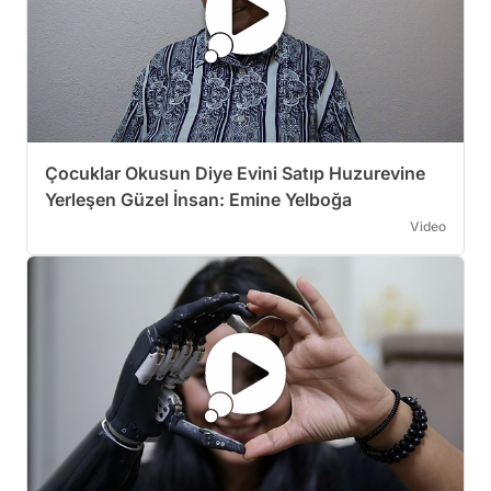
Çocuklar Okusun Diye Evini Satıp Huzurevine
Yerleşen Güzel İnsan: Emine Yelboğa
Video