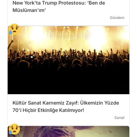
New York'ta Trump Protestosu: ‘Ben de
Müslüman'ım’
Gündem
Kültür Sanat Karnemiz Zayıf: Ülkemizin Yüzde
70'i Hiçbir Etkinliğe Katılmıyor!
Sanat