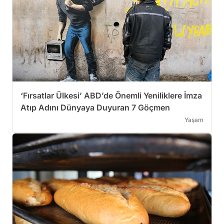
‘Fırsatlar Ülkesi’ ABD’de Önemli Yeniliklere İmza
Atıp Adını Dünyaya Duyuran 7 Göçmen
Yaşam