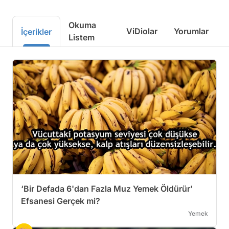
Okuma
ViDiolar
Yorumlar
İçerikler
Listem
‘Bir Defada 6'dan Fazla Muz Yemek Öldürür’
Efsanesi Gerçek mi?
Yemek