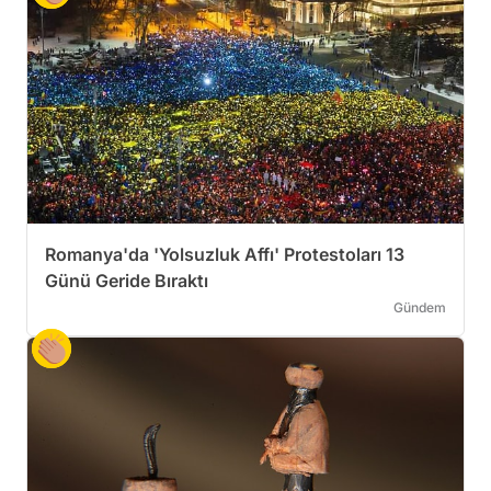
Romanya'da 'Yolsuzluk Affı' Protestoları 13
Günü Geride Bıraktı
Gündem