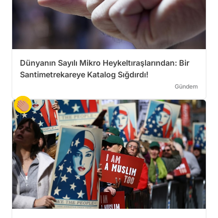
Dünyanın Sayılı Mikro Heykeltıraşlarından: Bir
Santimetrekareye Katalog Sığdırdı!
Gündem