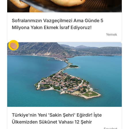
Sofralarımızın Vazgeçilmezi Ama Günde 5
Milyona Yakın Ekmek İsraf Ediyoruz!
Yemek
Türkiye'nin Yeni 'Sakin Şehri' Eğirdir! İşte
Ülkemizden Sükûnet Vahası 12 Şehir
Seyahat