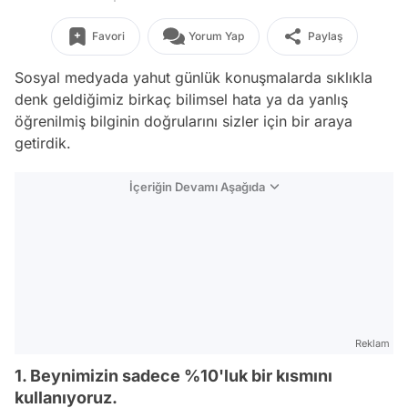
Favori
Yorum Yap
Paylaş
Sosyal medyada yahut günlük konuşmalarda sıklıkla
denk geldiğimiz birkaç bilimsel hata ya da yanlış
öğrenilmiş bilginin doğrularını sizler için bir araya
getirdik.
İçeriğin Devamı Aşağıda
Reklam
1. Beynimizin sadece %10'luk bir kısmını
kullanıyoruz.