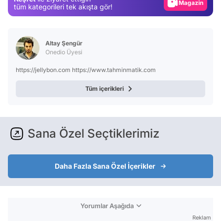
Video
tüm kategorileri tek akışta gör!
Test
Altay Şengür
Onedio Üyesi
https://jellybon.com https://www.tahminmatik.com
Tüm içerikleri
Sana Özel Seçtiklerimiz
Daha Fazla Sana Özel İçerikler
Yorumlar Aşağıda
Reklam