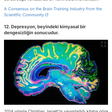
A Consensus on the Brain Training Industry from the
Scientific Community
12. Depresyon, beyindeki kimyasal bir
dengesizliğin sonucudur.
2014 yılında Christian Jarrett'in yayımladığı kitaba göre