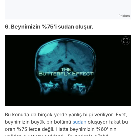
Reklam
6. Beynimizin %75'i sudan oluşur.
Bu konuda da birçok yerde yanlış bilgi veriliyor. Evet,
beynimizin büyük bir bölümü
sudan
oluşuyor fakat bu
oran %75'lerde değil. Hatta beynimizin %60'ının