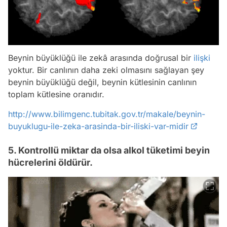
Beynin büyüklüğü ile zekâ arasında doğrusal bir
ilişki
yoktur. Bir canlının daha zeki olmasını sağlayan şey
beynin büyüklüğü değil, beynin kütlesinin canlının
toplam kütlesine oranıdır.
http://www.bilimgenc.tubitak.gov.tr/makale/beynin-
buyuklugu-ile-zeka-arasinda-bir-iliski-var-midir
5. Kontrollü miktar da olsa alkol tüketimi beyin
hücrelerini öldürür.