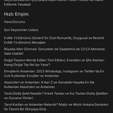
Edilerek Yasalaştı
Hızlı Erişim
Hava Durumu
Son Depremler Listesi
Evlilik Yıl Dönümü Sözleri! En Özel Romantik, Duygusal ve Resimli
Evlilik Yıl dönümü Mesajları
Rüyada Altın Görmek: Gerçekler de Saadetiniz de Çil Çil Altınlarda
Saklı Olabilir!
Doğal Taşların Merak Edilen Tüm Etkileri, Enerjileri ve Şifa Alanları:
Hangi Doğal Taş Ne İşe Yarar?
Emojilerin Anlamları: 2023 WhatsApp, Instagram ve Twitter'da En
Çok Kullanılan Emojiler ve Anlamları
Atasözleri ve Anlamları: A'dan Z'ye Gündelik Hayatta En Sık
Kullanılan Atasözleri ve Anlamları
Tavla Diziliş Şekli Nasıldır? Erkek Tavlası ve Kız Tavlası Diziliş Şekilleri
ve Oynama Yönleri
Tarot Kartları ve Anlamları Nelerdir? Majör ve Minör Arkana Desteleri
İle Tılsımlı Bir Dünyaya Giriş