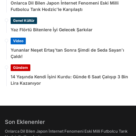
Onlarca Dil Bilen Japon İnternet Fenomeni Eski Milli
Futbolcu Tarık Hodzic'le Karşılaştı
Genel Kültür
Yaz Flörtü Bitenlere İyi Gelecek Şarkılar
Video
Yunanlar Neşet Ertaş'tan Sonra Şimdi de Seda Sayan'ı
Çaldı!
Gündem
14 Yaşında Kendi İşini Kurdu: Günde 6 Saat Çalışıp 3 Bin
Lira Kazanıyor
Son Eklenenler
Onlarca Dil Bilen Japon İnternet Fenomeni Eski Milli Futbolcu Tarık