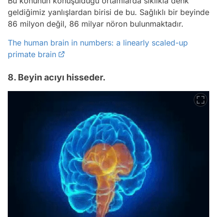
Bu konunun konuşulduğu ortamlarda sıklıkla denk
geldiğimiz yanlışlardan birisi de bu. Sağlıklı bir beyinde
86 milyon değil, 86 milyar nöron bulunmaktadır.
The human brain in numbers: a linearly scaled-up
primate brain
8. Beyin acıyı hisseder.