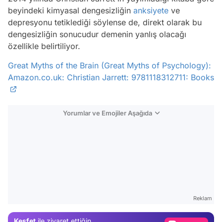
beyindeki kimyasal dengesizliğin
anksiyete
ve
depresyonu tetiklediği söylense de, direkt olarak bu
dengesizliğin sonucudur demenin yanlış olacağı
özellikle belirtiliyor.
Great Myths of the Brain (Great Myths of Psychology):
Amazon.co.uk: Christian Jarrett: 9781118312711: Books
Yorumlar ve Emojiler Aşağıda
Video
Test
Gündem
Reklam
Magazin
Keşfet
ile ziyaret ettiğin