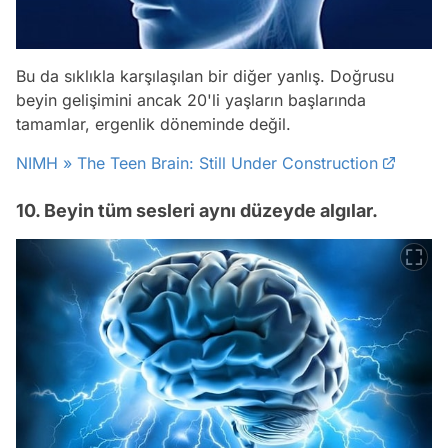
Bu da sıklıkla karşılaşılan bir diğer yanlış. Doğrusu
beyin gelişimini ancak 20'li yaşların başlarında
tamamlar, ergenlik döneminde değil.
NIMH » The Teen Brain: Still Under Construction
10. Beyin tüm sesleri aynı düzeyde algılar.