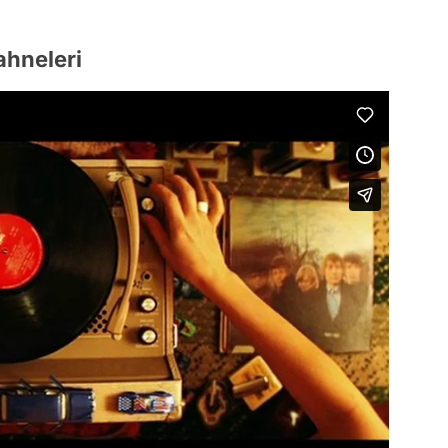
ahneleri