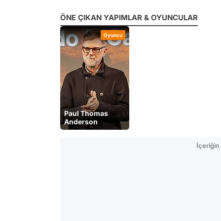
ÖNE ÇIKAN YAPIMLAR & OYUNCULAR
Oyuncu
Paul Thomas
Anderson
İçeriği