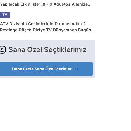
Yapılacak Etkinlikler: 8 - 9 Ağustos Ailenize
Çok İyi Gelecek!
TV
ATV Dizisinin Çekimlerinin Durmasından 2
Reytinge Düşen Diziye TV Dünyasında Bugün
Yaşananlar
Sana Özel Seçtiklerimiz
Daha Fazla Sana Özel İçerikler