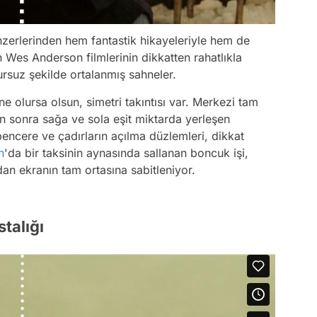
nzerlerinden hem fantastik hikayeleriyle hem de
n Wes Anderson filmlerinin dikkatten rahatlıkla
ursuz şekilde ortalanmış sahneler.
ne olursa olsun, simetri takıntısı var. Merkezi tam
n sonra sağa ve sola eşit miktarda yerleşen
 pencere ve çadırların açılma düzlemleri, dikkat
n
'da bir taksinin aynasında sallanan boncuk işi,
n ekranın tam ortasına sabitleniyor.
talığı