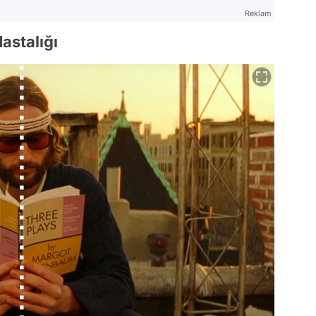
Reklam
astalığı