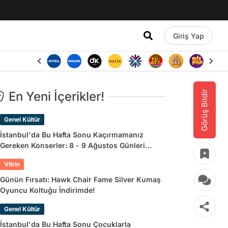
Giriş Yap
Görüş Bildir
En Yeni İçerikler!
Genel Kültür
İstanbul'da Bu Hafta Sonu Kaçırmamanız
Gereken Konserler: 8 - 9 Ağustos Günleri
Müziğe Doyamayacaksınız!
Vitrin
Günün Fırsatı: Hawk Chair Fame Silver Kumaş
Oyuncu Koltuğu İndirimde!
Genel Kültür
İstanbul'da Bu Hafta Sonu Çocuklarla