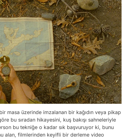
bir masa üzerinde imzalanan bir kağıdın veya pikap
e göre bu sıradan hikayesini, kuş bakışı sahneleriyle
nderson bu tekniğe o kadar sık başvuruyor ki, bunu
u alan, filmlerinden keyifli bir derleme video