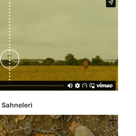
 Sahneleri