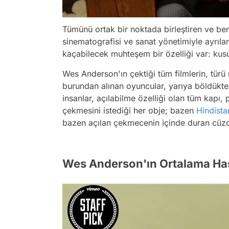
Tümünü ortak bir noktada birleştiren ve be
sinematografisi ve sanat yönetimiyle ayrıla
kaçabilecek muhteşem bir özelliği var: kus
Wes Anderson'ın çektiği tüm filmlerin, türü 
burundan alınan oyuncular, yarıya böldükte
insanlar, açılabilme özelliği olan tüm kapı,
çekmesini istediği her obje; bazen
Hindista
bazen açılan çekmecenin içinde duran cüzda
Wes Anderson'ın Ortalama Has