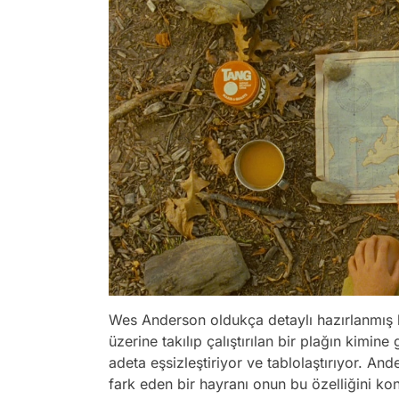
Wes Anderson oldukça detaylı hazırlanmış 
üzerine takılıp çalıştırılan bir plağın kimin
adeta eşsizleştiriyor ve tablolaştırıyor. A
fark eden bir hayranı onun bu özelliğini kon