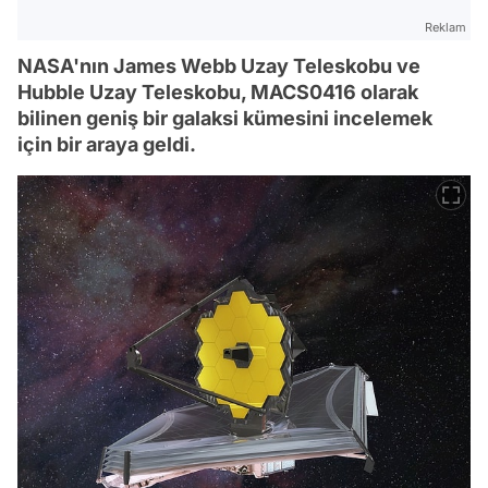
Reklam
NASA'nın James Webb Uzay Teleskobu ve
Hubble Uzay Teleskobu, MACS0416 olarak
bilinen geniş bir galaksi kümesini incelemek
için bir araya geldi.