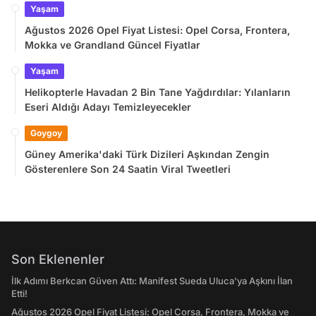
Yaşam
Ağustos 2026 Opel Fiyat Listesi: Opel Corsa, Frontera,
Mokka ve Grandland Güncel Fiyatlar
Yaşam
Helikopterle Havadan 2 Bin Tane Yağdırdılar: Yılanların
Eseri Aldığı Adayı Temizleyecekler
Goygoy
Güney Amerika'daki Türk Dizileri Aşkından Zengin
Gösterenlere Son 24 Saatin Viral Tweetleri
Son Eklenenler
İlk Adımı Berkcan Güven Attı: Manifest Sueda Uluca'ya Aşkını İlan
Etti!
Ağustos 2026 Opel Fiyat Listesi: Opel Corsa, Frontera, Mokka ve