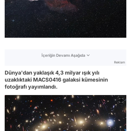
İçeriğin Devamı Aşağıda
Reklam
Dünya'dan yaklaşık 4,3 milyar ışık yılı
uzaklıktaki MACS0416 galaksi kümesinin
fotoğrafı yayımlandı.