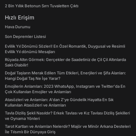
2 Bin Yıllık Betonun Sırrı Tuvaletten Çıktı
Hızlı Erişim
Hava Durumu
Son Depremler Listesi
Evlilik Yıl Dönümü Sözleri! En Özel Romantik, Duygusal ve Resimli
Evlilik Yıl dönümü Mesajları
Rüyada Altın Görmek: Gerçekler de Saadetiniz de Çil Çil Altınlarda
Saklı Olabilir!
Doğal Taşların Merak Edilen Tüm Etkileri, Enerjileri ve Şifa Alanları:
Hangi Doğal Taş Ne İşe Yarar?
Emojilerin Anlamları: 2023 WhatsApp, Instagram ve Twitter'da En
Çok Kullanılan Emojiler ve Anlamları
Atasözleri ve Anlamları: A'dan Z'ye Gündelik Hayatta En Sık
Kullanılan Atasözleri ve Anlamları
Tavla Diziliş Şekli Nasıldır? Erkek Tavlası ve Kız Tavlası Diziliş Şekilleri
ve Oynama Yönleri
Tarot Kartları ve Anlamları Nelerdir? Majör ve Minör Arkana Desteleri
İle Tılsımlı Bir Dünyaya Giriş