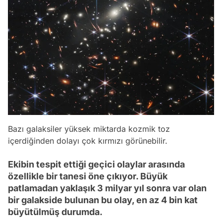
Bazı galaksiler yüksek miktarda kozmik toz
içerdiğinden dolayı çok kırmızı görünebilir.
Ekibin tespit ettiği geçici olaylar arasında
özellikle bir tanesi öne çıkıyor. Büyük
patlamadan yaklaşık 3 milyar yıl sonra var olan
bir galakside bulunan bu olay, en az 4 bin kat
büyütülmüş durumda.