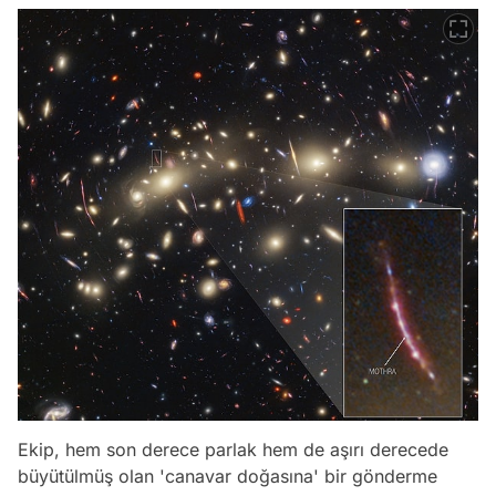
Ekip, hem son derece parlak hem de aşırı derecede
Video
büyütülmüş olan 'canavar doğasına' bir gönderme