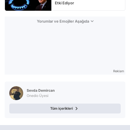
Etki Ediyor
Yorumlar ve Emojiler Aşağıda
Reklam
Sevda Demircan
Onedio Üyesi
Tüm içerikleri