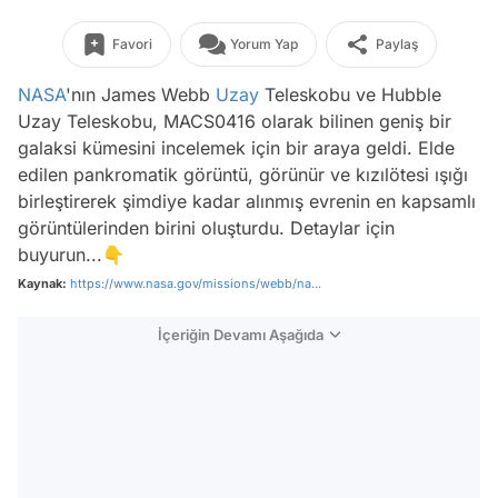
Favori
Yorum Yap
Paylaş
NASA
'nın James Webb
Uzay
Teleskobu ve Hubble
Uzay Teleskobu, MACS0416 olarak bilinen geniş bir
galaksi kümesini incelemek için bir araya geldi. Elde
edilen pankromatik görüntü, görünür ve kızılötesi ışığı
birleştirerek şimdiye kadar alınmış evrenin en kapsamlı
görüntülerinden birini oluşturdu. Detaylar için
buyurun...👇
Kaynak:
https://www.nasa.gov/missions/webb/na...
İçeriğin Devamı Aşağıda