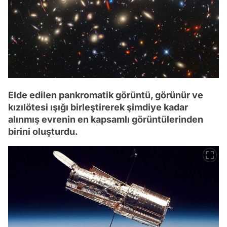
Elde edilen pankromatik görüntü, görünür ve
kızılötesi ışığı birleştirerek şimdiye kadar
alınmış evrenin en kapsamlı görüntülerinden
birini oluşturdu.