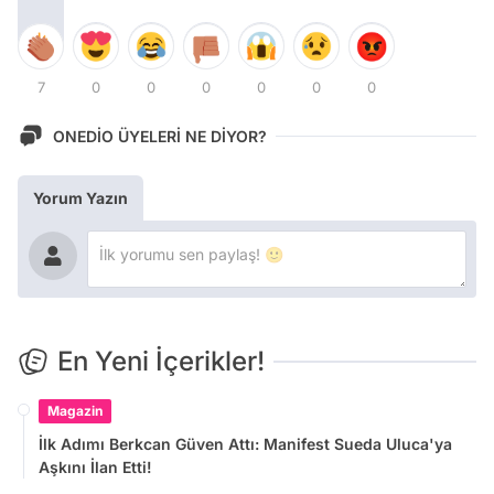
7
0
0
0
0
0
0
ONEDİO ÜYELERİ NE DİYOR?
Yorum Yazın
En Yeni İçerikler!
Magazin
İlk Adımı Berkcan Güven Attı: Manifest Sueda Uluca'ya
Aşkını İlan Etti!