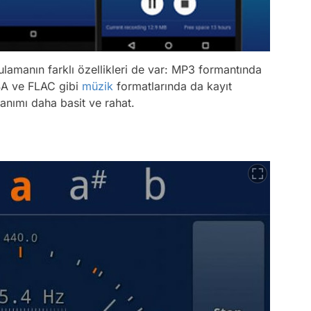
lamanın farklı özellikleri de var: MP3 formantında
4A ve FLAC gibi
müzik
formatlarında da kayıt
anımı daha basit ve rahat.