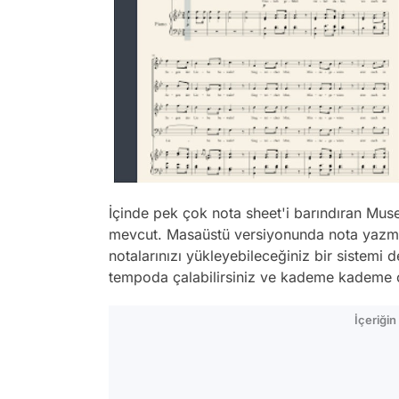
İçinde pek çok nota sheet'i barındıran M
mevcut. Masaüstü versiyonunda nota yazma
notalarınızı yükleyebileceğiniz bir sistemi d
tempoda çalabilirsiniz ve kademe kademe ça
İçeriği