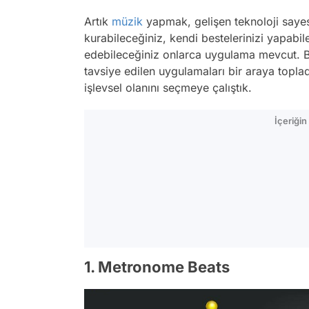
Artık
müzik
yapmak, gelişen teknoloji saye
kurabileceğiniz, kendi bestelerinizi yapabil
edebileceğiniz onlarca uygulama mevcut. Bi
tavsiye edilen uygulamaları bir araya topla
işlevsel olanını seçmeye çalıştık.
İçeriği
1. Metronome Beats