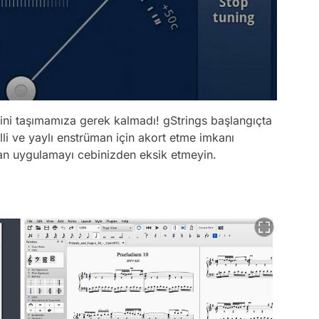
erini taşımamıza gerek kalmadı! gStrings başlangıçta
elli ve yaylı enstrüman için akort etme imkanı
olan uygulamayı cebinizden eksik etmeyin.