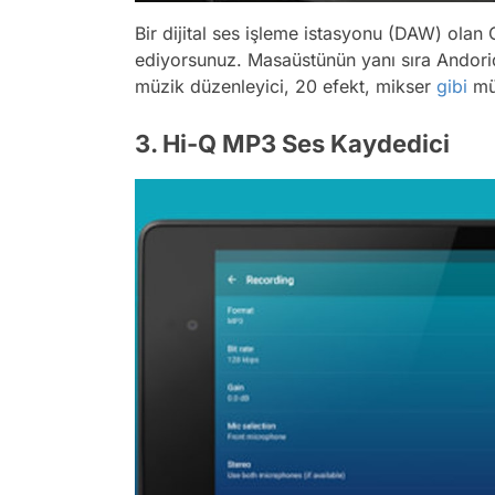
Bir dijital ses işleme istasyonu (DAW) olan 
ediyorsunuz. Masaüstünün yanı sıra Andorid
müzik düzenleyici, 20 efekt, mikser
gibi
müz
3. Hi-Q MP3 Ses Kaydedici