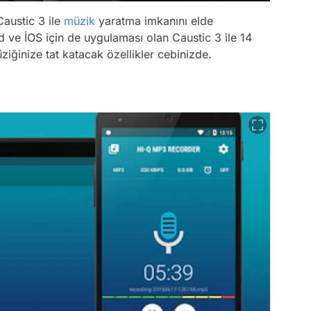
Caustic 3 ile
müzik
yaratma imkanını elde
 ve İOS için de uygulaması olan Caustic 3 ile 14
iğinize tat katacak özellikler cebinizde.