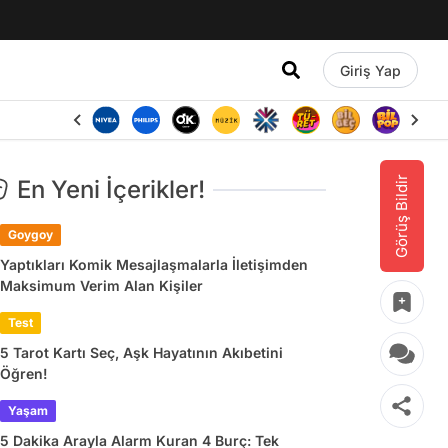
Giriş Yap
Görüş Bildir
En Yeni İçerikler!
Goygoy
Yaptıkları Komik Mesajlaşmalarla İletişimden
Maksimum Verim Alan Kişiler
Test
5 Tarot Kartı Seç, Aşk Hayatının Akıbetini
Öğren!
Yaşam
5 Dakika Arayla Alarm Kuran 4 Burç: Tek