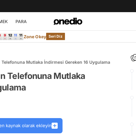
MEK
PARA
Zone Okey
Seri Diz
in Telefonuna Mutlaka İndirmesi Gereken 16 Uygulama
in Telefonuna Mutlaka
ygulama
en kaynak olarak ekleyin