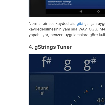
Normal bir ses kaydedicisi
gibi
çalışan uygu
kaydedebilmesinin yanı sıra WAV, OGG, M
yapabiliyor, benzeri uygulamalara göre kull
4. gStrings Tuner