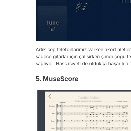
Artık cep telefonlarımız varken akort aletl
sadece gitarlar için çalışırken şimdi çoğu t
sağlıyor. Hassasiyeti de oldukça başarılı 
5. MuseScore