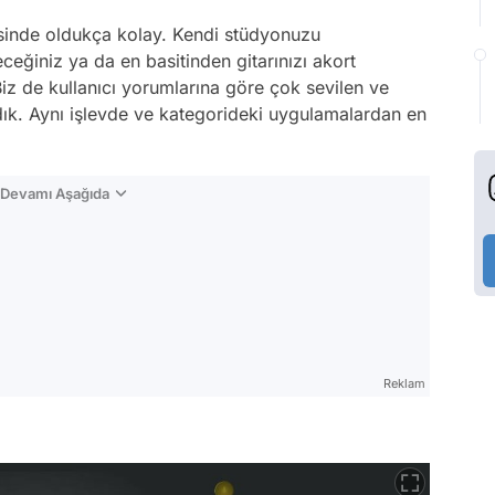
sinde oldukça kolay. Kendi stüdyonuzu
eceğiniz ya da en basitinden gitarınızı akort
z de kullanıcı yorumlarına göre çok sevilen ve
dık. Aynı işlevde ve kategorideki uygulamalardan en
n Devamı Aşağıda
Reklam