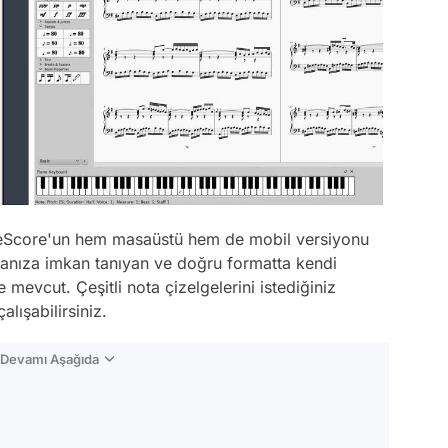
useScore'un hem masaüstü hem de mobil versiyonu
nıza imkan tanıyan ve doğru formatta kendi
e mevcut. Çeşitli nota çizelgelerini istediğiniz
lışabilirsiniz.
n Devamı Aşağıda