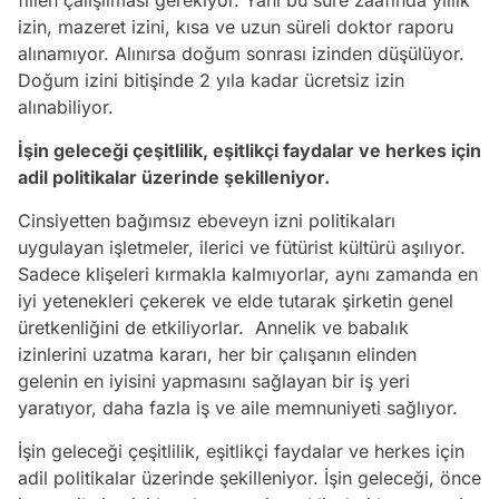
izin, mazeret izini, kısa ve uzun süreli doktor raporu
alınamıyor. Alınırsa doğum sonrası izinden düşülüyor.
Doğum izini bitişinde 2 yıla kadar ücretsiz izin
alınabiliyor.
İşin geleceği çeşitlilik, eşitlikçi faydalar ve herkes için
adil politikalar üzerinde şekilleniyor.
Cinsiyetten bağımsız ebeveyn izni politikaları
uygulayan işletmeler, ilerici ve fütürist kültürü aşılıyor.
Sadece klişeleri kırmakla kalmıyorlar, aynı zamanda en
iyi yetenekleri çekerek ve elde tutarak şirketin genel
üretkenliğini de etkiliyorlar. Annelik ve babalık
izinlerini uzatma kararı, her bir çalışanın elinden
gelenin en iyisini yapmasını sağlayan bir iş yeri
yaratıyor, daha fazla iş ve aile memnuniyeti sağlıyor.
İşin geleceği çeşitlilik, eşitlikçi faydalar ve herkes için
adil politikalar üzerinde şekilleniyor. İşin geleceği, önce