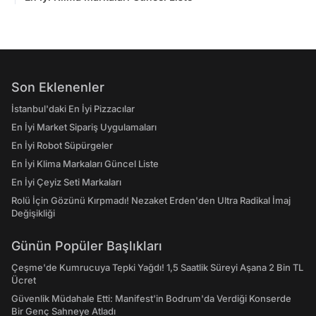
Son Eklenenler
İstanbul'daki En İyi Pizzacılar
En İyi Market Sipariş Uygulamaları
En İyi Robot Süpürgeler
En İyi Klima Markaları Güncel Liste
En İyi Çeyiz Seti Markaları
Rolü İçin Gözünü Kırpmadı! Nezaket Erden'den Ultra Radikal İmaj
Değişikliği
Günün Popüler Başlıkları
Çeşme'de Kumrucuya Tepki Yağdı! 1,5 Saatlik Süreyi Aşana 2 Bin TL
Ücret
Güvenlik Müdahale Etti: Manifest'in Bodrum'da Verdiği Konserde
Bir Genç Sahneye Atladı