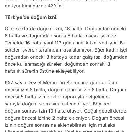
ödüyor kimi yüzde 42'sini.
Türkiye’de doğum izni:
Özel sektörde doğum izni, 16 hafta. Doğumdan önceki
8 hafta ve doğumdan sonra 8 hafta olacak şekilde.
Temelde 16 hafta yani 112 gün annelik izni veriliyor. Bu
süreler işveren tarafından kısaltılamıyor. Eğer kadın işçi
doğumdan önceki 3 haftaya kadar çalışırsa, doğumdan
önce kullanmadığı süreleri doğumdan sonraki 8
haftalık sürenin üstüne ekleyebiliyor.
657 sayılı Devlet Memurları Kanununa göre doğum
öncesi izin 8 hafta, doğum sonrası izin 8 hafta. Doğum
öncesi 5 hafta izin doktor raporuyla belgelemek
şartıyla doğum sonrasına eklenebiliyor. Böylece
doğum sonrası izin 13 hafta oluyor. Çoğul gebeliklerde
doğum öncesi iznine 2 hafta ekleniyor. Doğum öncesi
izinin doğum sonrasına eklenebilmesi için mutlaka
fiilen çalışılması gerekiyor. Yani bu süre zaafında yıllık