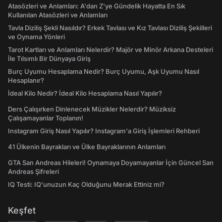
Atasözleri ve Anlamları: A'dan Z'ye Gündelik Hayatta En Sık
Kullanılan Atasözleri ve Anlamları
Tavla Diziliş Şekli Nasıldır? Erkek Tavlası ve Kız Tavlası Diziliş Şekilleri
ve Oynama Yönleri
Tarot Kartları ve Anlamları Nelerdir? Majör ve Minör Arkana Desteleri
İle Tılsımlı Bir Dünyaya Giriş
Burç Uyumu Hesaplama Nedir? Burç Uyumu, Aşk Uyumu Nasıl
Hesaplanır?
İdeal Kilo Nedir? İdeal Kilo Hesaplama Nasıl Yapılır?
Ders Çalışırken Dinlenecek Müzikler Nelerdir? Müziksiz
Çalışamayanlar Toplanın!
Instagram Giriş Nasıl Yapılır? Instagram'a Giriş İşlemleri Rehberi
41 Ülkenin Bayrakları ve Ülke Bayraklarının Anlamları
GTA San Andreas Hileleri! Oynamaya Doyamayanlar İçin Güncel San
Andreas Şifreleri
IQ Testi: IQ'unuzun Kaç Olduğunu Merak Ettiniz mi?
Keşfet