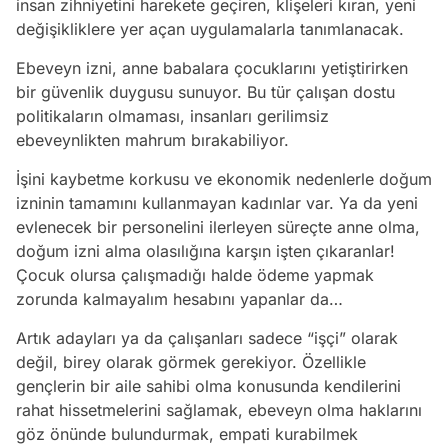
insan zihniyetini harekete geçiren, klişeleri kıran, yeni
değişikliklere yer açan uygulamalarla tanımlanacak.
Ebeveyn izni, anne babalara çocuklarını yetiştirirken
bir güvenlik duygusu sunuyor. Bu tür çalışan dostu
politikaların olmaması, insanları gerilimsiz
ebeveynlikten mahrum bırakabiliyor.
İşini kaybetme korkusu ve ekonomik nedenlerle doğum
izninin tamamını kullanmayan kadınlar var. Ya da yeni
evlenecek bir personelini ilerleyen süreçte anne olma,
doğum izni alma olasılığına karşın işten çıkaranlar!
Çocuk olursa çalışmadığı halde ödeme yapmak
zorunda kalmayalım hesabını yapanlar da…
Artık adayları ya da çalışanları sadece “işçi” olarak
değil, birey olarak görmek gerekiyor. Özellikle
gençlerin bir aile sahibi olma konusunda kendilerini
rahat hissetmelerini sağlamak, ebeveyn olma haklarını
göz önünde bulundurmak, empati kurabilmek