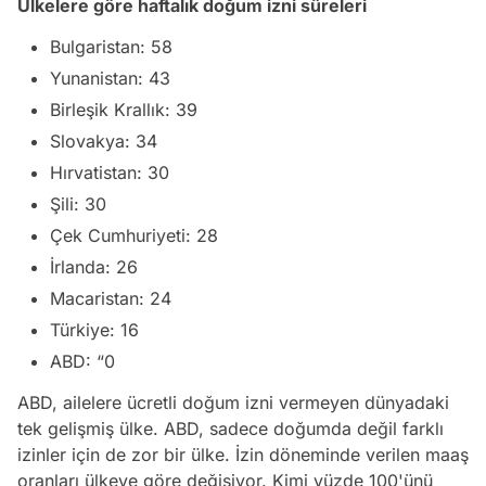
Ülkelere göre haftalık doğum izni süreleri
Bulgaristan: 58
Yunanistan: 43
Birleşik Krallık: 39
Slovakya: 34
Hırvatistan: 30
Şili: 30
Çek Cumhuriyeti: 28
İrlanda: 26
Macaristan: 24
Türkiye: 16
ABD: “0
ABD, ailelere ücretli doğum izni vermeyen dünyadaki
tek gelişmiş ülke. ABD, sadece doğumda değil farklı
izinler için de zor bir ülke. İzin döneminde verilen maaş
oranları ülkeye göre değişiyor. Kimi yüzde 100'ünü