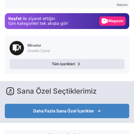
Reklam
Gündem
Keşfet
ile ziyaret ettiğin
Magazin
tüm kategorileri tek akışta gör!
Video
Test
Mirador
Onedio Üyesi
Tüm içerikleri
Sana Özel Seçtiklerimiz
Daha Fazla Sana Özel İçerikler