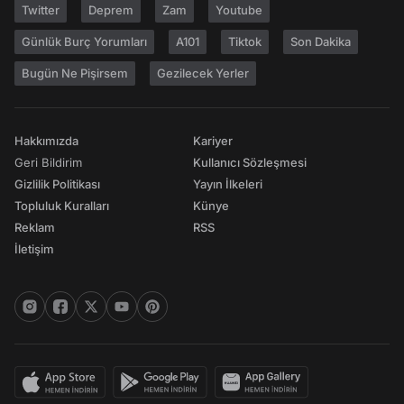
Twitter
Deprem
Zam
Youtube
Günlük Burç Yorumları
A101
Tiktok
Son Dakika
Bugün Ne Pişirsem
Gezilecek Yerler
Hakkımızda
Kariyer
Geri Bildirim
Kullanıcı Sözleşmesi
Gizlilik Politikası
Yayın İlkeleri
Topluluk Kuralları
Künye
Reklam
RSS
İletişim