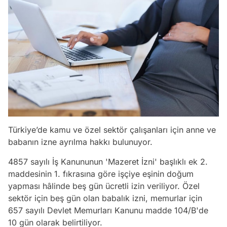
Türkiye’de kamu ve özel sektör çalışanları için anne ve
babanın izne ayrılma hakkı bulunuyor.
4857 sayılı İş Kanununun 'Mazeret İzni' başlıklı ek 2.
maddesinin 1. fıkrasına göre işçiye eşinin doğum
yapması hâlinde beş gün ücretli izin veriliyor. Özel
sektör için beş gün olan babalık izni, memurlar için
657 sayılı Devlet Memurları Kanunu madde 104/B'de
10 gün olarak belirtiliyor.