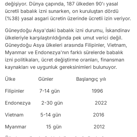
değişiyor. Dünya çapında, 187 ülkeden 90'ı yasal
ücretli babalık izni sunarken, on kuruluştan dördü
(%38) yasal asgari ücretin üzerinde ücretli izin veriyor.
Güneydoğu Asya'daki babalık izni durumu, İskandinav
ülkeleriyle karşılaştırıldığında pek umut verici değil.
Güneydoğu Asya ülkeleri arasında Filipinler, Vietnam,
Myanmar ve Endonezya'nın farklı sürelerde babalık
izni politikaları, ücret değiştirme oranları, finansman
kaynakları ve uygunluk gereksinimleri bulunuyor.
Ülke Günler Başlangıç yılı
Filipinler 7-14 gün 1996
Endonezya 2-30 gün 2022
Vietnam 5-14 gün 2016
Myanmar 15 gün 2012