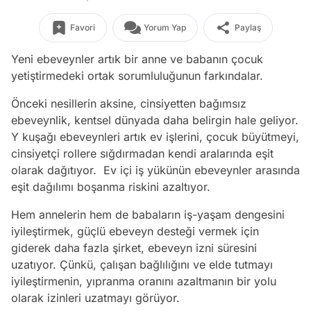
Favori
Yorum Yap
Paylaş
Yeni ebeveynler artık bir anne ve babanın çocuk
yetiştirmedeki ortak sorumluluğunun farkındalar.
Önceki nesillerin aksine, cinsiyetten bağımsız
ebeveynlik, kentsel dünyada daha belirgin hale geliyor.
Y kuşağı ebeveynleri artık ev işlerini, çocuk büyütmeyi,
cinsiyetçi rollere sığdırmadan kendi aralarında eşit
olarak dağıtıyor. Ev içi iş yükünün ebeveynler arasında
eşit dağılımı boşanma riskini azaltıyor.
Hem annelerin hem de babaların iş-yaşam dengesini
iyileştirmek, güçlü ebeveyn desteği vermek için
giderek daha fazla şirket, ebeveyn izni süresini
uzatıyor. Çünkü, çalışan bağlılığını ve elde tutmayı
iyileştirmenin, yıpranma oranını azaltmanın bir yolu
olarak izinleri uzatmayı görüyor.