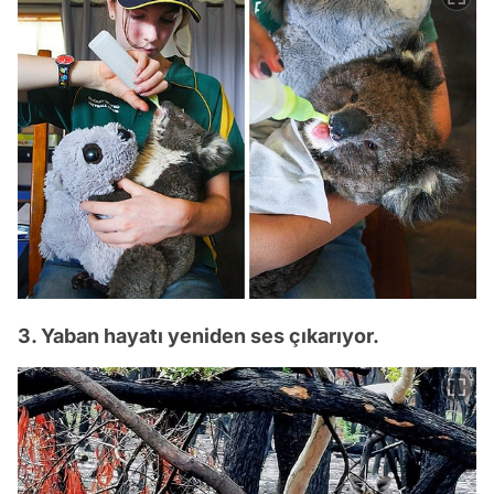
3. Yaban hayatı yeniden ses çıkarıyor.