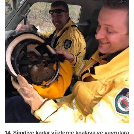
14. Şimdiye kadar yüzlerce koalaya ve yavrulara