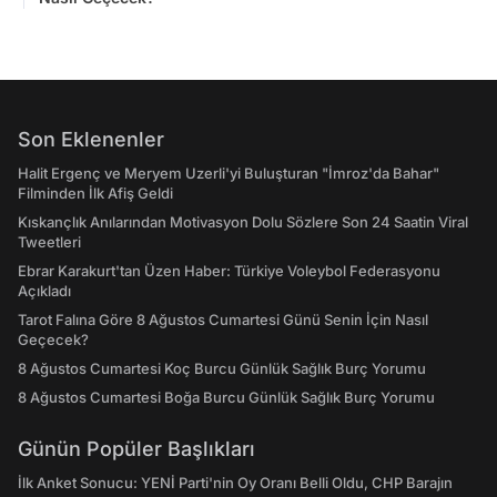
Son Eklenenler
Halit Ergenç ve Meryem Uzerli'yi Buluşturan "İmroz'da Bahar"
Filminden İlk Afiş Geldi
Kıskançlık Anılarından Motivasyon Dolu Sözlere Son 24 Saatin Viral
Tweetleri
Ebrar Karakurt'tan Üzen Haber: Türkiye Voleybol Federasyonu
Açıkladı
Tarot Falına Göre 8 Ağustos Cumartesi Günü Senin İçin Nasıl
Geçecek?
8 Ağustos Cumartesi Koç Burcu Günlük Sağlık Burç Yorumu
8 Ağustos Cumartesi Boğa Burcu Günlük Sağlık Burç Yorumu
Günün Popüler Başlıkları
İlk Anket Sonucu: YENİ Parti'nin Oy Oranı Belli Oldu, CHP Barajın