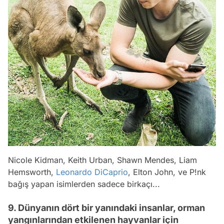
Nicole Kidman, Keith Urban, Shawn Mendes, Liam
Hemsworth,
Leonardo DiCaprio
, Elton John, ve P!nk
bağış yapan isimlerden sadece birkaçı...
9. Dünyanın dört bir yanındaki insanlar, orman
yangınlarından etkilenen hayvanlar için