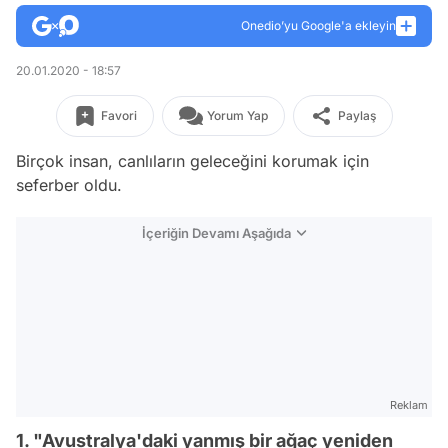
Onedio’yu Google'a ekleyin
20.01.2020 - 18:57
Favori
Yorum Yap
Paylaş
Birçok insan, canlıların geleceğini korumak için
seferber oldu.
İçeriğin Devamı Aşağıda
Reklam
1. "Avustralya'daki yanmış bir ağaç yeniden