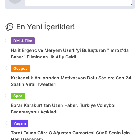
En Yeni İçerikler!
Dizi & Film
Halit Ergenç ve Meryem Uzerli'yi Buluşturan "İmroz'da
Bahar" Filminden İlk Afiş Geldi
Goygoy
Kıskançlık Anılarından Motivasyon Dolu Sözlere Son 24
Saatin Viral Tweetleri
Spor
Ebrar Karakurt'tan Üzen Haber: Türkiye Voleybol
Federasyonu Açıkladı
Yaşam
Tarot Falına Göre 8 Ağustos Cumartesi Günü Senin İçin
Nasıl Geçecek?