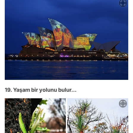
19. Yaşam bir yolunu bulur...