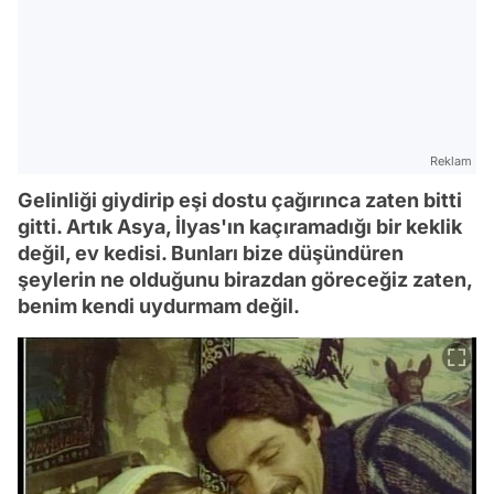
Reklam
Gelinliği giydirip eşi dostu çağırınca zaten bitti
gitti. Artık Asya, İlyas'ın kaçıramadığı bir keklik
değil, ev kedisi. Bunları bize düşündüren
şeylerin ne olduğunu birazdan göreceğiz zaten,
benim kendi uydurmam değil.