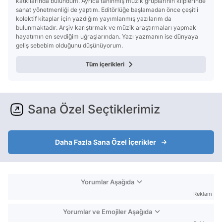
katkılarında bulundum. Ayrıca tanınmış müzik gruplarının kliplerinde
sanat yönetmenliği de yaptım. Editörlüğe başlamadan önce çeşitli
kolektif kitaplar için yazdığım yayımlanmış yazılarım da
bulunmaktadır. Arşiv karıştırmak ve müzik araştırmaları yapmak
hayatımın en sevdiğim uğraşlarından. Yazı yazmanın ise dünyaya
geliş sebebim olduğunu düşünüyorum.
Tüm içerikleri
Sana Özel Seçtiklerimiz
Daha Fazla Sana Özel İçerikler
Yorumlar Aşağıda
Reklam
Yorumlar ve Emojiler Aşağıda