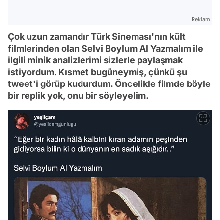
Reklam
Çok uzun zamandır Türk Sineması'nın kült
filmlerinden olan Selvi Boylum Al Yazmalım ile
ilgili minik analizlerimi sizlerle paylaşmak
istiyordum. Kısmet bugüneymiş, çünkü şu
tweet'i görüp kudurdum. Öncelikle filmde böyle
bir replik yok, onu bir söyleyelim.