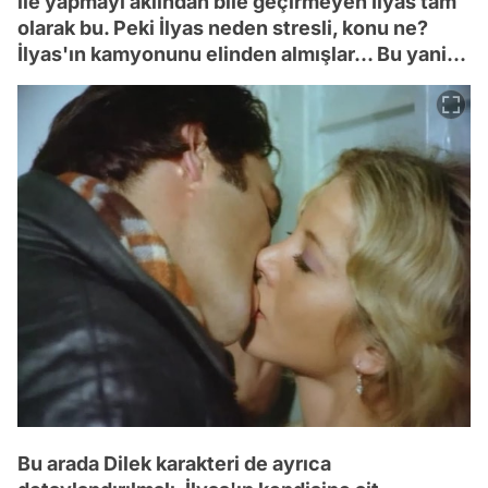
ile yapmayı aklından bile geçirmeyen İlyas tam
olarak bu. Peki İlyas neden stresli, konu ne?
İlyas'ın kamyonunu elinden almışlar... Bu yani...
Bu arada Dilek karakteri de ayrıca