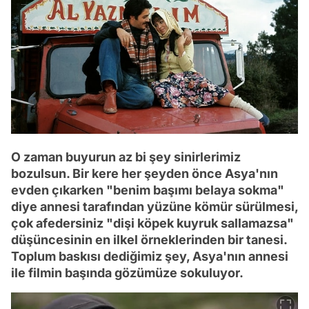
O zaman buyurun az bi şey sinirlerimiz
bozulsun. Bir kere her şeyden önce Asya'nın
evden çıkarken "benim başımı belaya sokma"
diye annesi tarafından yüzüne kömür sürülmesi,
çok afedersiniz "dişi köpek kuyruk sallamazsa"
düşüncesinin en ilkel örneklerinden bir tanesi.
Toplum baskısı dediğimiz şey, Asya'nın annesi
ile filmin başında gözümüze sokuluyor.