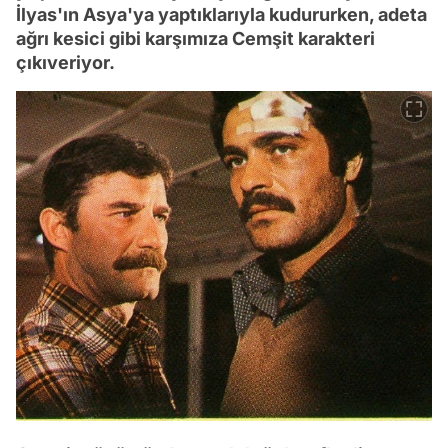
İlyas'ın Asya'ya yaptıklarıyla kudururken, adeta
ağrı kesici gibi karşımıza Cemşit karakteri
çıkıveriyor.