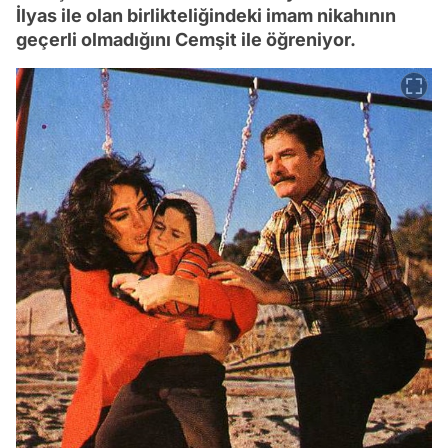
İlyas ile olan birlikteliğindeki imam nikahının
geçerli olmadığını Cemşit ile öğreniyor.