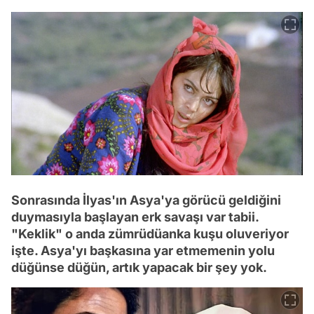
Sonrasında İlyas'ın Asya'ya görücü geldiğini
duymasıyla başlayan erk savaşı var tabii.
"Keklik" o anda zümrüdüanka kuşu oluveriyor
işte. Asya'yı başkasına yar etmemenin yolu
düğünse düğün, artık yapacak bir şey yok.