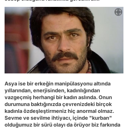
Asya ise bir erkeğin manipülasyonu altında
yıllarından, enerjisinden, kadınlığından
vazgeçmiş herhangi bir kadın aslında. Onun
durumuna baktığınızda çevrenizdeki birçok
kadınla özdeşleştirmeniz hiç anormal olmaz.
Sevme ve sevilme ihtiyacı, içinde "kurban"
olduğumuz bir sürü olayı da örüyor biz farkında