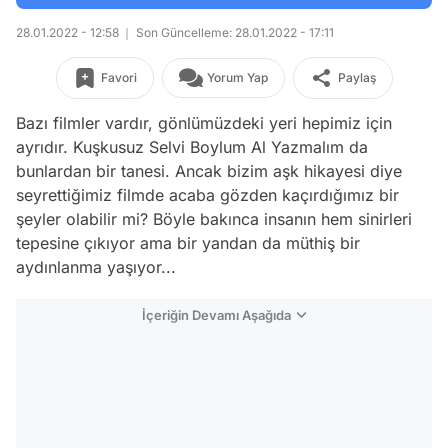
28.01.2022 - 12:58
Son Güncelleme: 28.01.2022 - 17:11
Favori
Yorum Yap
Paylaş
Bazı filmler vardır, gönlümüzdeki yeri hepimiz için
ayrıdır. Kuşkusuz Selvi Boylum Al Yazmalım da
bunlardan bir tanesi. Ancak bizim aşk hikayesi diye
seyrettiğimiz filmde acaba gözden kaçırdığımız bir
şeyler olabilir mi? Böyle bakınca insanın hem sinirleri
tepesine çıkıyor ama bir yandan da müthiş bir
aydınlanma yaşıyor...
İçeriğin Devamı Aşağıda