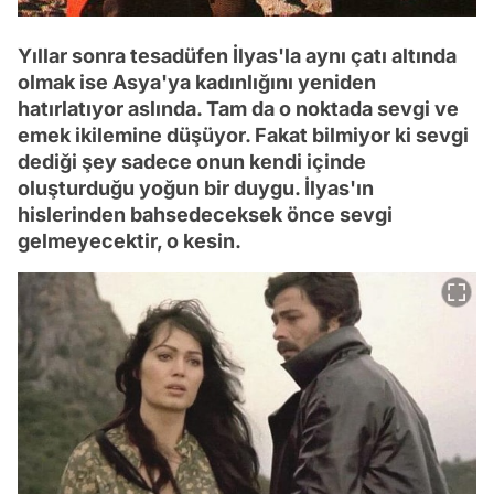
Yıllar sonra tesadüfen İlyas'la aynı çatı altında
olmak ise Asya'ya kadınlığını yeniden
hatırlatıyor aslında. Tam da o noktada sevgi ve
emek ikilemine düşüyor. Fakat bilmiyor ki sevgi
dediği şey sadece onun kendi içinde
oluşturduğu yoğun bir duygu. İlyas'ın
hislerinden bahsedeceksek önce sevgi
gelmeyecektir, o kesin.