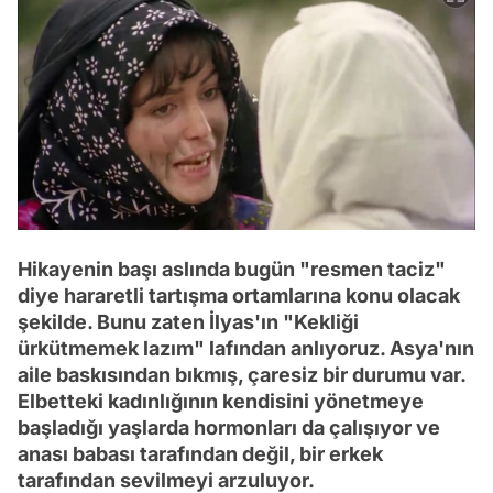
Hikayenin başı aslında bugün "resmen taciz"
diye hararetli tartışma ortamlarına konu olacak
şekilde. Bunu zaten İlyas'ın "Kekliği
ürkütmemek lazım" lafından anlıyoruz. Asya'nın
aile baskısından bıkmış, çaresiz bir durumu var.
Elbetteki kadınlığının kendisini yönetmeye
başladığı yaşlarda hormonları da çalışıyor ve
anası babası tarafından değil, bir erkek
tarafından sevilmeyi arzuluyor.