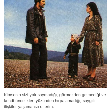
Video
Kimsenin sizi yok saymadığı, görmezden gelmediği ve
Test
kendi öncelikleri yüzünden hırpalamadığı, saygılı
ilişkiler yaşamanızı dilerim.
Gündem