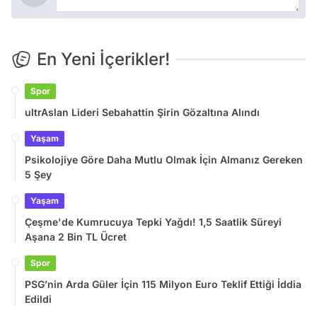
En Yeni İçerikler!
Spor
ultrAslan Lideri Sebahattin Şirin Gözaltına Alındı
Yaşam
Psikolojiye Göre Daha Mutlu Olmak İçin Almanız Gereken
5 Şey
Yaşam
Çeşme'de Kumrucuya Tepki Yağdı! 1,5 Saatlik Süreyi
Aşana 2 Bin TL Ücret
Spor
PSG’nin Arda Güler İçin 115 Milyon Euro Teklif Ettiği İddia
Edildi