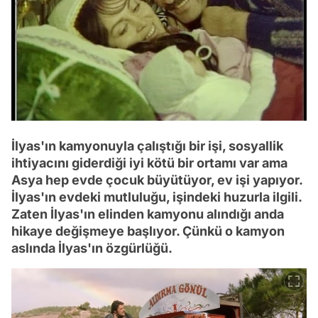
İlyas'ın kamyonuyla çalıştığı bir işi, sosyallik
ihtiyacını giderdiği iyi kötü bir ortamı var ama
Asya hep evde çocuk büyütüyor, ev işi yapıyor.
İlyas'ın evdeki mutluluğu, işindeki huzurla ilgili.
Zaten İlyas'ın elinden kamyonu alındığı anda
hikaye değişmeye başlıyor. Çünkü o kamyon
aslında İlyas'ın özgürlüğü.