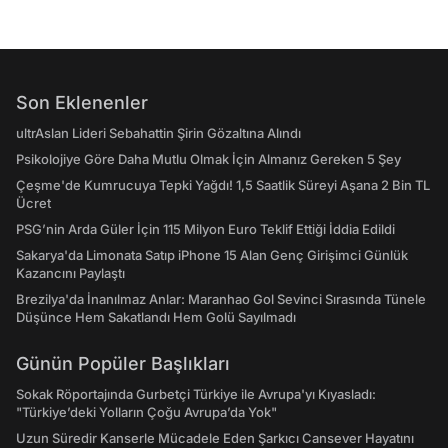
Son Eklenenler
ultrAslan Lideri Sebahattin Şirin Gözaltına Alındı
Psikolojiye Göre Daha Mutlu Olmak İçin Almanız Gereken 5 Şey
Çeşme'de Kumrucuya Tepki Yağdı! 1,5 Saatlik Süreyi Aşana 2 Bin TL
Ücret
PSG’nin Arda Güler İçin 115 Milyon Euro Teklif Ettiği İddia Edildi
Sakarya'da Limonata Satıp iPhone 15 Alan Genç Girişimci Günlük
Kazancını Paylaştı
Brezilya'da İnanılmaz Anlar: Maranhao Gol Sevinci Sırasında Tünele
Düşünce Hem Sakatlandı Hem Golü Sayılmadı
Günün Popüler Başlıkları
Sokak Röportajında Gurbetçi Türkiye ile Avrupa'yı Kıyasladı:
"Türkiye’deki Yolların Çoğu Avrupa’da Yok"
Uzun Süredir Kanserle Mücadele Eden Şarkıcı Cansever Hayatını