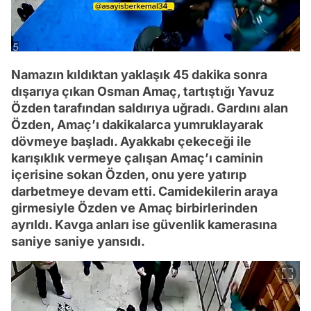
Namazın kıldıktan yaklaşık 45 dakika sonra
dışarıya çıkan Osman Amaç, tartıştığı Yavuz
Özden tarafından saldırıya uğradı. Gardını alan
Özden, Amaç’ı dakikalarca yumruklayarak
dövmeye başladı. Ayakkabı çekeceği ile
karışıklık vermeye çalışan Amaç’ı caminin
içerisine sokan Özden, onu yere yatırıp
darbetmeye devam etti. Camidekilerin araya
girmesiyle Özden ve Amaç birbirlerinden
ayrıldı. Kavga anları ise güvenlik kamerasına
saniye saniye yansıdı.