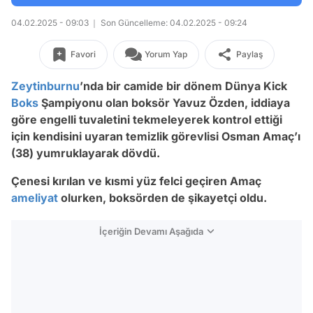
04.02.2025 - 09:03
Son Güncelleme: 04.02.2025 - 09:24
Favori
Yorum Yap
Paylaş
Zeytinburnu
’nda bir camide bir dönem Dünya Kick
Boks
Şampiyonu olan boksör Yavuz Özden, iddiaya
göre engelli tuvaletini tekmeleyerek kontrol ettiği
için kendisini uyaran temizlik görevlisi Osman Amaç’ı
(38) yumruklayarak dövdü.
Çenesi kırılan ve kısmi yüz felci geçiren Amaç
ameliyat
olurken, boksörden de şikayetçi oldu.
İçeriğin Devamı Aşağıda