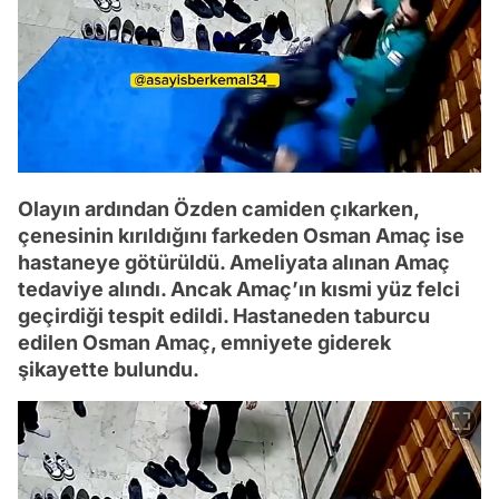
Olayın ardından Özden camiden çıkarken,
çenesinin kırıldığını farkeden Osman Amaç ise
hastaneye götürüldü. Ameliyata alınan Amaç
tedaviye alındı. Ancak Amaç’ın kısmi yüz felci
geçirdiği tespit edildi. Hastaneden taburcu
edilen Osman Amaç, emniyete giderek
şikayette bulundu.