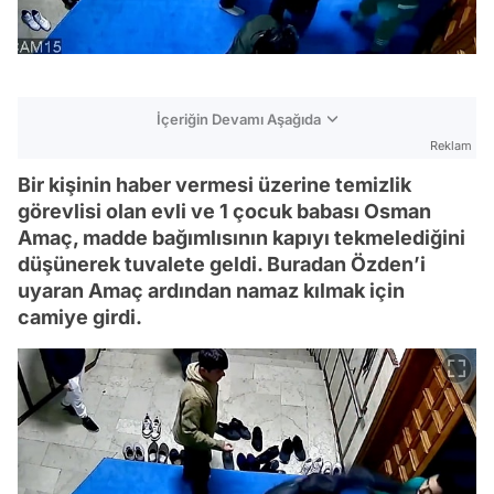
İçeriğin Devamı Aşağıda
Reklam
Bir kişinin haber vermesi üzerine temizlik
görevlisi olan evli ve 1 çocuk babası Osman
Amaç, madde bağımlısının kapıyı tekmelediğini
düşünerek tuvalete geldi. Buradan Özden’i
uyaran Amaç ardından namaz kılmak için
camiye girdi.