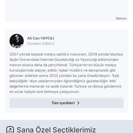
Reklam
Ali Can YAYCILI
Gündem Editörü
2007 yılında başladı medya sektörü maceram, 2009 yılında İstanbul
Aydın Üniversitesi İnternet Gazeteciliği ve Yayıncılığı bölümünden
mezun olunca daha da perçinlendi. Türkiye’nin en büyük medya
kuruluşlarında stajyer, editör, haber müdürü ve danışmanlık gibi
görevler aldıktan sonra 2022 yılından bu yana Onedio’dayım. ‘Eşik
bekçiliğidir’ diye ustalarımızdan öğrendiğimiz gazeteciliğin ‘etik’
değerlerine inanarak ve sadık kalarak Türkiye ve dünya gündemini
en sıcak haliyle size iletmeye çalışıyorum.
Tüm içerikleri
Sana Özel Seçtiklerimiz