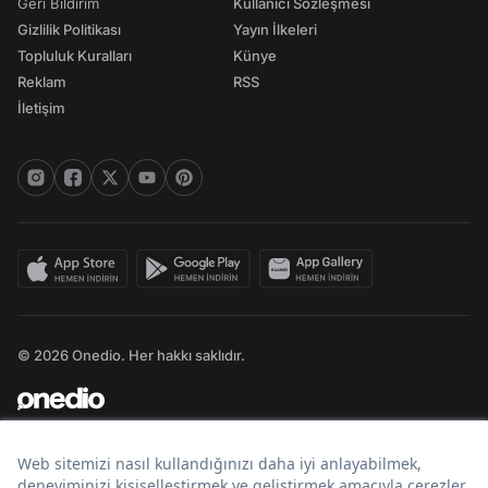
Geri Bildirim
Kullanıcı Sözleşmesi
Gizlilik Politikası
Yayın İlkeleri
Topluluk Kuralları
Künye
Reklam
RSS
İletişim
© 2026 Onedio. Her hakkı saklıdır.
Bir
markasıdır.