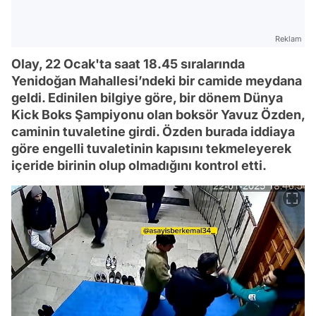
Reklam
Olay, 22 Ocak'ta saat 18.45 sıralarında
Yenidoğan Mahallesi’ndeki bir camide meydana
geldi. Edinilen bilgiye göre, bir dönem Dünya
Kick Boks Şampiyonu olan boksör Yavuz Özden,
caminin tuvaletine girdi. Özden burada iddiaya
göre engelli tuvaletinin kapısını tekmeleyerek
içeride birinin olup olmadığını kontrol etti.