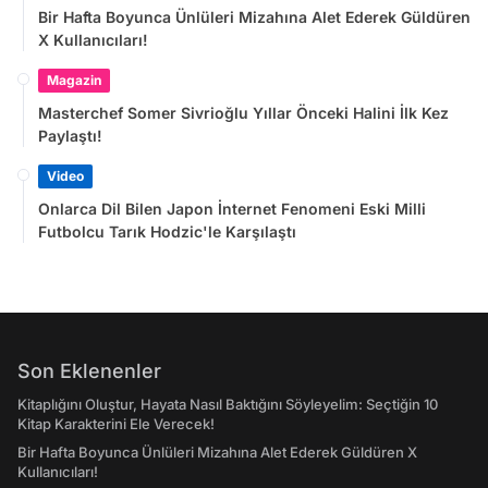
Bir Hafta Boyunca Ünlüleri Mizahına Alet Ederek Güldüren
X Kullanıcıları!
Magazin
Masterchef Somer Sivrioğlu Yıllar Önceki Halini İlk Kez
Paylaştı!
Video
Onlarca Dil Bilen Japon İnternet Fenomeni Eski Milli
Futbolcu Tarık Hodzic'le Karşılaştı
Son Eklenenler
Kitaplığını Oluştur, Hayata Nasıl Baktığını Söyleyelim: Seçtiğin 10
Kitap Karakterini Ele Verecek!
Bir Hafta Boyunca Ünlüleri Mizahına Alet Ederek Güldüren X
Kullanıcıları!