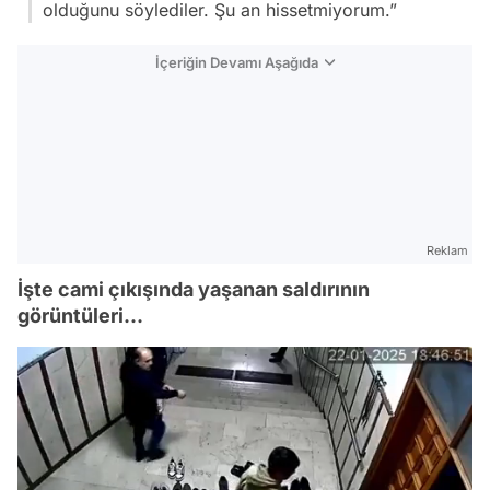
olduğunu söylediler. Şu an hissetmiyorum.”
İçeriğin Devamı Aşağıda
Reklam
İşte cami çıkışında yaşanan saldırının
görüntüleri...