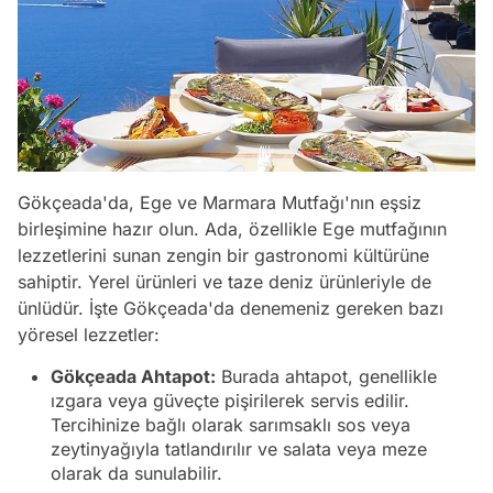
Gökçeada'da, Ege ve Marmara Mutfağı'nın eşsiz
birleşimine hazır olun. Ada, özellikle Ege mutfağının
lezzetlerini sunan zengin bir gastronomi kültürüne
sahiptir. Yerel ürünleri ve taze deniz ürünleriyle de
ünlüdür. İşte Gökçeada'da denemeniz gereken bazı
yöresel lezzetler:
Gökçeada Ahtapot:
Burada ahtapot, genellikle
ızgara veya güveçte pişirilerek servis edilir.
Tercihinize bağlı olarak sarımsaklı sos veya
zeytinyağıyla tatlandırılır ve salata veya meze
olarak da sunulabilir.