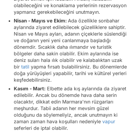
olabileceğini ve konaklama yerlerinin rezervasyon
yapmanız gerekebileceğini unutmayın.
Nisan - Mayıs ve Ekim:
Ada özellikle sonbahar
aylarında ziyaret edilebilecek güzelliklere sahiptir.
Nisan ve Mayıs ayları, adanın çiçeklerle süslendiği
ve doğanın yeni yeni canlanmaya başladığı
dönemdir. Sıcaklık daha ılımandır ve turistik
bölgeler daha sakin olabilir. Ekim aylarında ise
deniz suları hala ılık olabilir ve kalabalıktan uzak
bir
tatil
yapma fırsatı bulabilirsiniz. Bu dönemlerde
doğa yürüyüşleri yapabilir, tarihi ve kültürel yerleri
keşfedebilirsiniz.
Kasım - Mart:
Elbette ada kış aylarında da ziyaret
edilebilir. Ancak bu dönemde hava daha serin
olacaktır, dikkat edin Marmara'nın rüzgarları
meşhurdur. Tabii adanın her mevsim güzel
olduğunu da söylemeliyiz, ancak unutmayın ki
zaman zaman hava koşulları nedeniyle
vapur
seferleri de iptal olabilir.