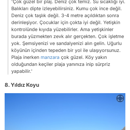
'Çok güzel bir plaj. Deniz çok temiz. Su sıcaklığı iyi.
Balıkları dipte izleyebilirsiniz. Kumu çok ince değil.
Deniz çok taşlık değil. 3-4 metre açıldıktan sonra
derinleşiyor. Çocuklar için çokta iyi değil. Yetişkin
kontrolünde kıyıda yüzebilirler. Ama yetişkinler
burada yüzmekten zevk alır gerçekten. Çok işletme
yok. Şemsiyenizi ve sandalyenizi alın gelin. Uğurlu
köyünün içinden tepeden bir yol ile ulaşıyorsunuz.
Plaja inerken
manzara
çok güzel. Köy yakın
olduğundan keçiler plaja yanınıza inip sürpriz
yapabilir.'
8. Yıldız Koyu