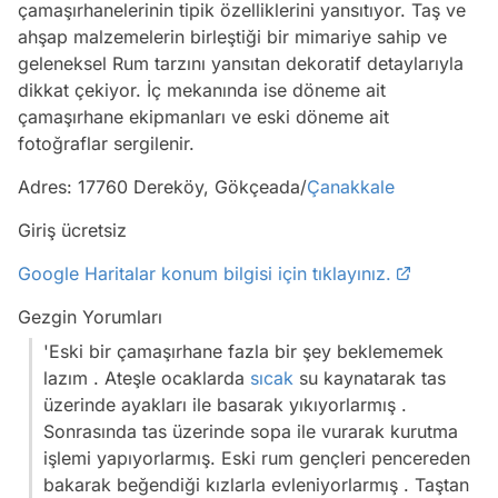
çamaşırhanelerinin tipik özelliklerini yansıtıyor. Taş ve
ahşap malzemelerin birleştiği bir mimariye sahip ve
geleneksel Rum tarzını yansıtan dekoratif detaylarıyla
dikkat çekiyor. İç mekanında ise döneme ait
çamaşırhane ekipmanları ve eski döneme ait
fotoğraflar sergilenir.
Adres: 17760 Dereköy, Gökçeada/
Çanakkale
Giriş ücretsiz
Google Haritalar konum bilgisi için tıklayınız.
Gezgin Yorumları
'Eski bir çamaşırhane fazla bir şey beklememek
lazım . Ateşle ocaklarda
sıcak
su kaynatarak tas
üzerinde ayakları ile basarak yıkıyorlarmış .
Sonrasında tas üzerinde sopa ile vurarak kurutma
işlemi yapıyorlarmış. Eski rum gençleri pencereden
bakarak beğendiği kızlarla evleniyorlarmış . Taştan