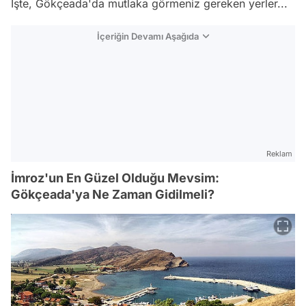
İşte, Gökçeada'da mutlaka görmeniz gereken yerler...
İçeriğin Devamı Aşağıda
Reklam
İmroz'un En Güzel Olduğu Mevsim:
Gökçeada'ya Ne Zaman Gidilmeli?