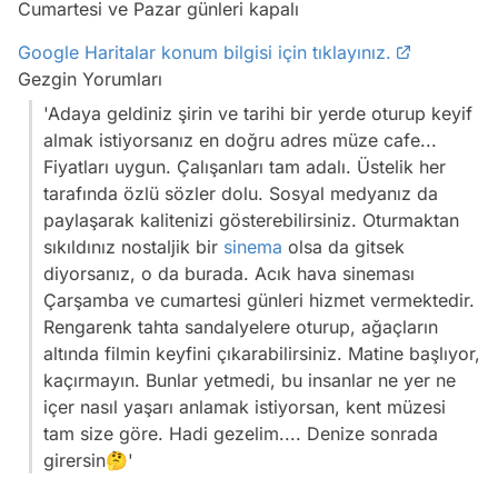
Cumartesi ve Pazar günleri kapalı
Google Haritalar konum bilgisi için tıklayınız.
Gezgin Yorumları
'Adaya geldiniz şirin ve tarihi bir yerde oturup keyif
almak istiyorsanız en doğru adres müze cafe...
Fiyatları uygun. Çalışanları tam adalı. Üstelik her
tarafında özlü sözler dolu. Sosyal medyanız da
paylaşarak kalitenizi gösterebilirsiniz. Oturmaktan
sıkıldınız nostaljik bir
sinema
olsa da gitsek
diyorsanız, o da burada. Acık hava sineması
Çarşamba ve cumartesi günleri hizmet vermektedir.
Rengarenk tahta sandalyelere oturup, ağaçların
altında filmin keyfini çıkarabilirsiniz. Matine başlıyor,
kaçırmayın. Bunlar yetmedi, bu insanlar ne yer ne
içer nasıl yaşarı anlamak istiyorsan, kent müzesi
tam size göre. Hadi gezelim.... Denize sonrada
girersin🤔'