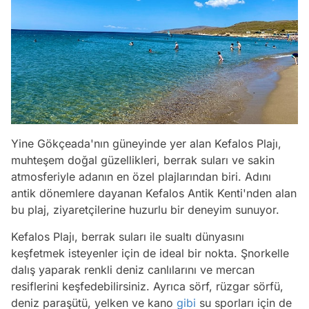
Yine Gökçeada'nın güneyinde yer alan Kefalos Plajı,
muhteşem doğal güzellikleri, berrak suları ve sakin
atmosferiyle adanın en özel plajlarından biri. Adını
antik dönemlere dayanan Kefalos Antik Kenti'nden alan
bu plaj, ziyaretçilerine huzurlu bir deneyim sunuyor.
Kefalos Plajı, berrak suları ile sualtı dünyasını
keşfetmek isteyenler için de ideal bir nokta. Şnorkelle
dalış yaparak renkli deniz canlılarını ve mercan
resiflerini keşfedebilirsiniz. Ayrıca sörf, rüzgar sörfü,
deniz paraşütü, yelken ve kano
gibi
su sporları için de