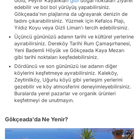
Gölü, Peynir Kayalıkları
gibi
doğal noktaları ziyaret
edebilir ve bol bol yürüyüş yapabilirsiniz.
Gökçeada'nın plajlarına da uğrayarak denizin de
tadını çıkarabilirsiniz. Yüzmek için Kefalos Plajı,
Yıldız Koyu veya Gizli Liman'ı tercih edebilirsiniz.
Üçüncü gününüzü adanın tarihi ve kültürel yerlerine
ayırabilirsiniz. Dereköy Tarihi Rum Çamaşırhanesi,
Yeni Bademli Höyük ve Gökçeada Kaya Mezarı
gibi tarihi noktaları keşfedebilirsiniz.
Dördüncü ve son gününüzü ise adanın diğer
köylerini keşfetmeye ayırabilirsiniz. Kaleköy,
Zeytinliköy, Uğurlu köyü gibi yerleşim yerlerini
gezebilir ve köy atmosferini deneyimleyebilirsiniz.
Buralarda yerel pazarlar ve organik ürünleri
keşfetmeyi de unutmayın.
Gökçeada'da Ne Yenir?