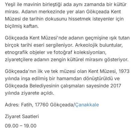
Yeşil ile mavinin birleştiği ada aynı zamanda bir kültür
mirası. Adanın merkezinde yer alan Gökçeada Kent
Müzesi de tarihin dokusunu hissetmek isteyenler için
biçilmiş kaftan.
Gökçeada Kent Müzesi'nde adanın geçmişine ışık tutan
birçok tarihi eseri sergileniyor. Arkeolojik buluntular,
etnografik objeler ve fotoğraf koleksiyonları,
ziyaretçilere adanın zengin kültürel mirasını gösteriyor.
Gökçeada'nın ilk ve tek müzesi olan Kent Müzesi, 1973
yılında inşa edilmiş bir hamamdan dönüştürüldü ve
Gökçeada Belediyesinin çalışmaları sayesinde 2017
yılında ziyarete açıldı.
Adres: Fatih, 17760 Gökçeada/
Çanakkale
Ziyaret Saatleri
09.00 – 19.00