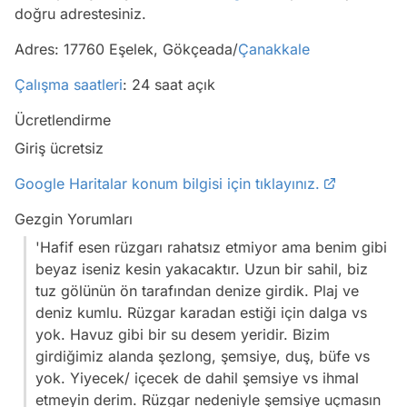
doğru adrestesiniz.
Adres: 17760 Eşelek, Gökçeada/
Çanakkale
Çalışma saatleri
: 24 saat açık
Ücretlendirme
Giriş ücretsiz
Google Haritalar konum bilgisi için tıklayınız.
Gezgin Yorumları
'Hafif esen rüzgarı rahatsız etmiyor ama benim gibi
beyaz iseniz kesin yakacaktır. Uzun bir sahil, biz
tuz gölünün ön tarafından denize girdik. Plaj ve
deniz kumlu. Rüzgar karadan estiği için dalga vs
yok. Havuz gibi bir su desem yeridir. Bizim
girdiğimiz alanda şezlong, şemsiye, duş, büfe vs
yok. Yiyecek/ içecek de dahil şemsiye vs ihmal
etmeyin derim. Rüzgar nedeniyle şemsiye uçmasın