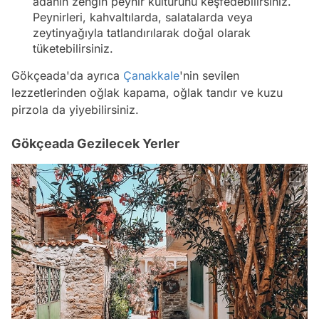
adanın zengin peynir kültürünü keşfedebilirsiniz.
Peynirleri, kahvaltılarda, salatalarda veya
zeytinyağıyla tatlandırılarak doğal olarak
tüketebilirsiniz.
Gökçeada'da ayrıca
Çanakkale
'nin sevilen
lezzetlerinden oğlak kapama, oğlak tandır ve kuzu
pirzola da yiyebilirsiniz.
Gökçeada Gezilecek Yerler