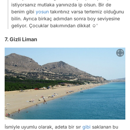
istiyorsanız mutlaka yanınızda ip olsun. Bir de
benim gibi
yosun
takıntınız varsa tertemiz olduğunu
bilin. Ayrıca birkaç adımdan sonra boy seviyesine
geliyor. Çocuklar bakımından dikkat ☺️'
7. Gizli Liman
İsmiyle uyumlu olarak, adeta bir sır
gibi
saklanan bu