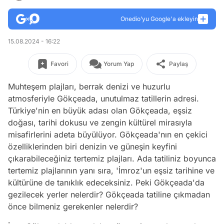
Onedio’yu Google'a ekleyin
15.08.2024 - 16:22
Favori
Yorum Yap
Paylaş
Muhteşem plajları, berrak denizi ve huzurlu
atmosferiyle Gökçeada, unutulmaz tatillerin adresi.
Türkiye'nin en büyük adası olan Gökçeada, eşsiz
doğası, tarihi dokusu ve zengin kültürel mirasıyla
misafirlerini adeta büyülüyor. Gökçeada'nın en çekici
özelliklerinden biri denizin ve güneşin keyfini
çıkarabileceğiniz tertemiz plajları. Ada tatiliniz boyunca
tertemiz plajlarının yanı sıra, 'İmroz'un eşsiz tarihine ve
kültürüne de tanıklık edeceksiniz. Peki Gökçeada'da
gezilecek yerler nelerdir? Gökçeada tatiline çıkmadan
önce bilmeniz gerekenler nelerdir?