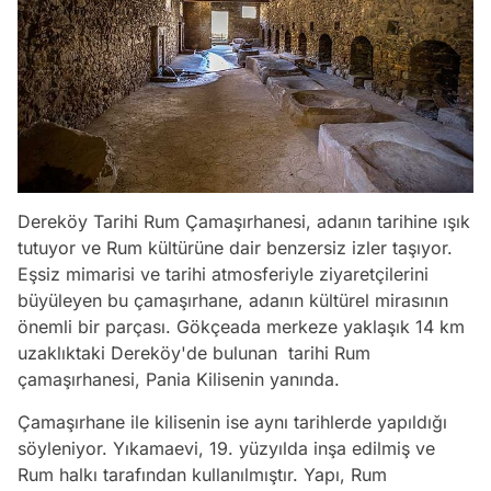
Dereköy Tarihi Rum Çamaşırhanesi, adanın tarihine ışık
tutuyor ve Rum kültürüne dair benzersiz izler taşıyor.
Eşsiz mimarisi ve tarihi atmosferiyle ziyaretçilerini
büyüleyen bu çamaşırhane, adanın kültürel mirasının
önemli bir parçası. Gökçeada merkeze yaklaşık 14 km
uzaklıktaki Dereköy'de bulunan tarihi Rum
çamaşırhanesi, Pania Kilisenin yanında.
Çamaşırhane ile kilisenin ise aynı tarihlerde yapıldığı
söyleniyor. Yıkamaevi, 19. yüzyılda inşa edilmiş ve
Rum halkı tarafından kullanılmıştır. Yapı, Rum