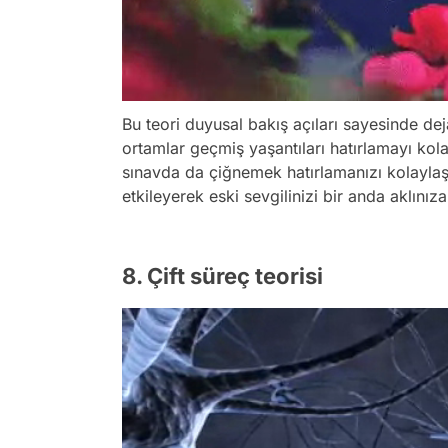
Bu teori duyusal bakış açıları sayesinde deja
ortamlar geçmiş yaşantıları hatırlamayı kola
sınavda da çiğnemek hatırlamanızı kolaylaştı
etkileyerek eski sevgilinizi bir anda aklınıza 
8. Çift süreç teorisi