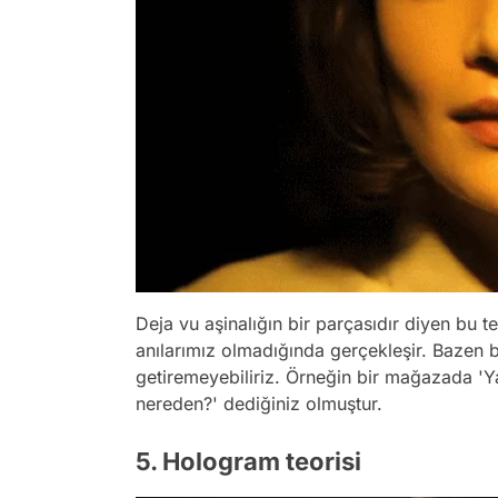
Deja vu aşinalığın bir parçasıdır diyen bu t
anılarımız olmadığında gerçekleşir. Bazen bil
getiremeyebiliriz. Örneğin bir mağazada 'Y
nereden?' dediğiniz olmuştur.
5. Hologram teorisi