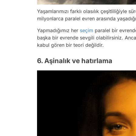
Yaşamlarımızı farklı olasılık çeşitliliğiyle 
milyonlarca paralel evren arasında yaşadığ
Yapmadığımız her
seçim
paralel bir evrende
başka bir evrende sevgili olabilirsiniz. Anc
kabul gören bir teori değildir.
6. Aşinalık ve hatırlama