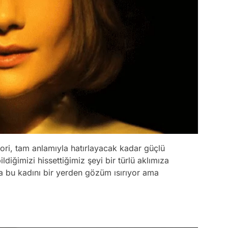
eori, tam anlamıyla hatırlayacak kadar güçlü
diğimizi hissettiğimiz şeyi bir türlü aklımıza
a bu kadını bir yerden gözüm ısırıyor ama