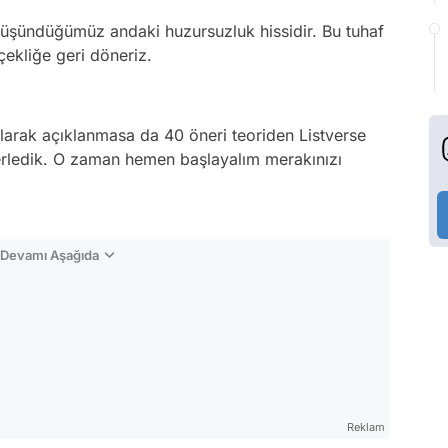
düşündüğümüz andaki huzursuzluk hissidir. Bu tuhaf
ekliğe geri döneriz.
larak açıklanmasa da 40 öneri teoriden Listverse
 derledik. O zaman hemen başlayalım merakınızı
n Devamı Aşağıda
Reklam