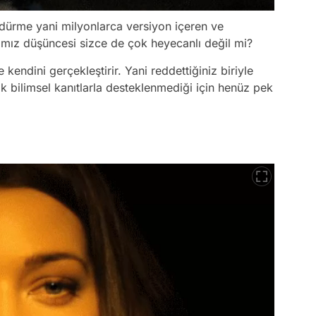
sürdürme yani milyonlarca versiyon içeren ve
ımız düşüncesi sizce de çok heyecanlı değil mi?
 kendini gerçekleştirir. Yani reddettiğiniz biriyle
ak bilimsel kanıtlarla desteklenmediği için henüz pek