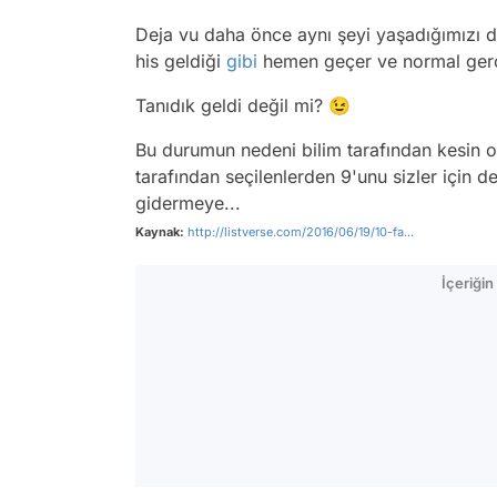
Deja vu daha önce aynı şeyi yaşadığımızı 
his geldiği
gibi
hemen geçer ve normal gerç
Tanıdık geldi değil mi? 😉
Bu durumun nedeni bilim tarafından kesin o
tarafından seçilenlerden 9'unu sizler için
gidermeye...
Kaynak:
http://listverse.com/2016/06/19/10-fa...
İçeriği