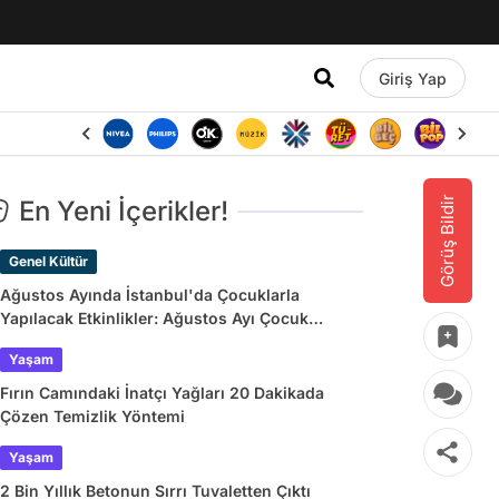
Giriş Yap
Görüş Bildir
En Yeni İçerikler!
Genel Kültür
Ağustos Ayında İstanbul'da Çocuklarla
Yapılacak Etkinlikler: Ağustos Ayı Çocuk
Tiyatroları ve Etkinlik Takvimi
Yaşam
Fırın Camındaki İnatçı Yağları 20 Dakikada
Çözen Temizlik Yöntemi
Yaşam
2 Bin Yıllık Betonun Sırrı Tuvaletten Çıktı