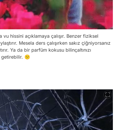
 vu hissini açıklamaya çalışır. Benzer fiziksel
ylaştırır. Mesela ders çalışırken sakız çiğniyorsanız
rır. Ya da bir parfüm kokusu bilinçaltınızı
getirebilir. 😕