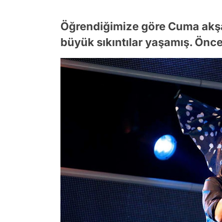
Öğrendiğimize göre Cuma akş
büyük sıkıntılar yaşamış. Önce