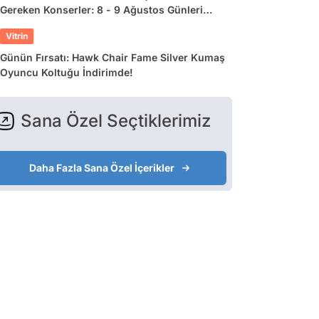
Gereken Konserler: 8 - 9 Ağustos Günleri
Müziğe Doyamayacaksınız!
Vitrin
Günün Fırsatı: Hawk Chair Fame Silver Kumaş
Oyuncu Koltuğu İndirimde!
Sana Özel Seçtiklerimiz
Daha Fazla Sana Özel İçerikler