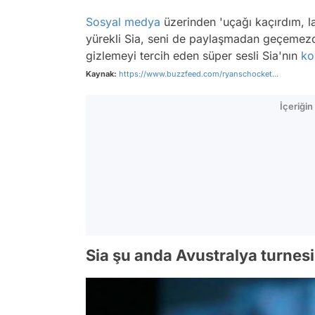
Sosyal medya
üzerinden 'uçağı kaçırdım, la
yürekli Sia, seni de paylaşmadan geçeme
gizlemeyi tercih eden süper sesli Sia'nın
ko
Kaynak:
https://www.buzzfeed.com/ryanschocket...
İçeriği
Sia şu anda Avustralya turnes