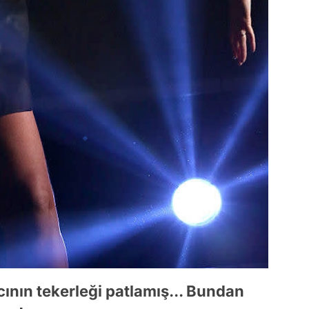
ının tekerleği patlamış... Bundan