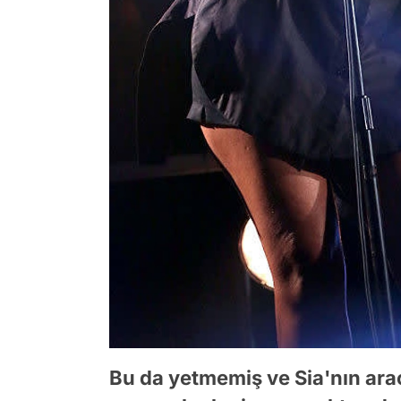
Bu da yetmemiş ve Sia'nın arac