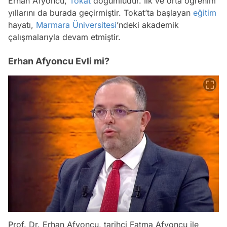
Erhan Afyoncu,
Tokat
doğumludur. İlk ve orta öğrenim
yıllarını da burada geçirmiştir. Tokat’ta başlayan
eğitim
hayatı,
Marmara Üniversitesi
’ndeki akademik
çalışmalarıyla devam etmiştir.
Erhan Afyoncu Evli mi?
Prof. Dr. Erhan Afyoncu, tarihçi Fatma Afyoncu ile