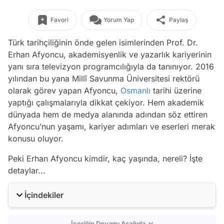
Favori
Yorum Yap
Paylaş
Türk tarihçiliğinin önde gelen isimlerinden Prof. Dr.
Erhan Afyoncu, akademisyenlik ve yazarlık kariyerinin
yanı sıra televizyon programcılığıyla da tanınıyor. 2016
yılından bu yana Millî Savunma Üniversitesi rektörü
olarak görev yapan Afyoncu,
Osmanlı
tarihi üzerine
yaptığı çalışmalarıyla dikkat çekiyor. Hem akademik
dünyada hem de medya alanında adından söz ettiren
Afyoncu’nun yaşamı, kariyer adımları ve eserleri merak
konusu oluyor.
Peki Erhan Afyoncu kimdir, kaç yaşında, nereli? İşte
detaylar...
İçindekiler
İçeriğin Devamı Aşağıda