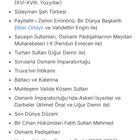
(XVI-XVIII. Yüzyıllar)
Süleyman Şah Türbesi
Payitaht-ı Zemin Eminönü: Bir Dünya Başkenti
(
İlber Ortaylı
ve Vahdettin Engin ile)
Savaşın Sultanları, Osmanlı Padişahlarının Meydan
Muharebeleri I-II (Feridun Emecen ile)
Turhan Sultan (Uğur Demir ile)
Sorularla Osmanlı İmparatorluğu
Truva’nın İntikamı
Baltacı ve Katerina
Muhteşem Valide Kösem Sultan
Osmanlı İmparatorluğu’nda Askeri İsyanlar ve
Darbeler (Ahmet Önal ve Uğur Demir ile)
Son Dünya Düzeni
Bir Cihan Hükümdarı Fatih Sultan Mehmed
Osmanlı Padişahları