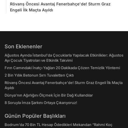
Rövanş Öncesi Avantaj Fenerbahçe'de! Sturm Graz
Engeli İlk Maçta Aşıldı
Son Eklenenler
Ağustos Ayında İstanbul'da Çocuklarla Yapılacak Etkinlikler: Ağustos
Ayı Çocuk Tiyatroları ve Etkinlik Takvimi
Fırın Camındaki İnatçı Yağları 20 Dakikada Çözen Temizlik Yöntemi
2 Bin Yıllık Betonun Sırrı Tuvaletten Çıktı
Rövanş Öncesi Avantaj Fenerbahçe'de! Sturm Graz Engeli İlk Maçta
Aşıldı
Dünya’nın Ağırlığını Ölçmek İçin Bir Dağ Kullandılar
8 Soruyla İmza Şarkını Ortaya Çıkarıyoruz!
Günün Popüler Başlıkları
Bodrum’da 70 Bin TL Hesap Ödedikleri Mekandan “Rahmi Koç