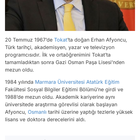
20 Temmuz 1967’de
Tokat
’ta doğan Erhan Afyoncu,
Türk tarihçi, akademisyen, yazar ve televizyon
programcısıdır. İlk ve ortaöğrenimini Tokat’ta
tamamladıktan sonra Gazi Osman Paşa Lisesi’nden
mezun oldu.
1984 yılında
Marmara Üniversitesi
Atatürk
Eğitim
Fakültesi Sosyal Bilgiler Eğitimi Bölümü’ne girdi ve
1988’de mezun oldu. Akademik kariyerine aynı
üniversitede araştırma görevlisi olarak başlayan
Afyoncu,
Osmanlı
tarihi üzerine yaptığı tezlerle yüksek
lisans ve doktora derecelerini aldı.