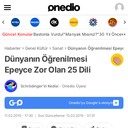
Güncel Konular
Bastonla Vurdu!
"Manyak Mısınız?"
30 Yıl Önce👀
Haberler
Genel Kültür
Sanat
Dünyanın Öğrenilmesi Epeyce Z
Dünyanın Öğrenilmesi
Epeyce Zor Olan 25 Dili
Schrödinger'in Kedisi
- Onedio Üyesi
Onedio’yu Google'a ekleyin
11.02.2015 - 17:30
Son Güncelleme: 12.02.2015 - 01:31