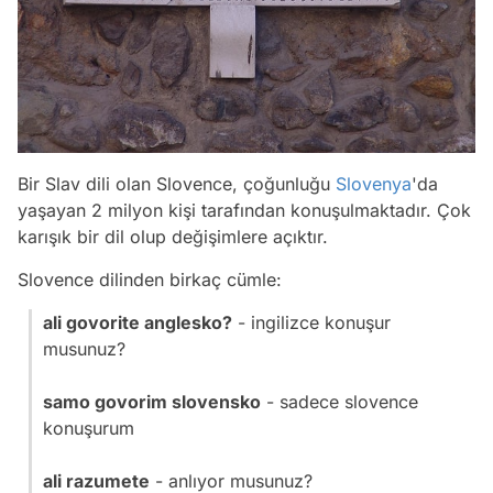
Bir Slav dili olan Slovence, çoğunluğu
Slovenya
'da
yaşayan 2 milyon kişi tarafından konuşulmaktadır. Çok
karışık bir dil olup değişimlere açıktır.
Slovence dilinden birkaç cümle:
ali govorite anglesko?
- ingilizce konuşur
musunuz?
samo govorim slovensko
- sadece slovence
konuşurum
ali razumete
- anlıyor musunuz?