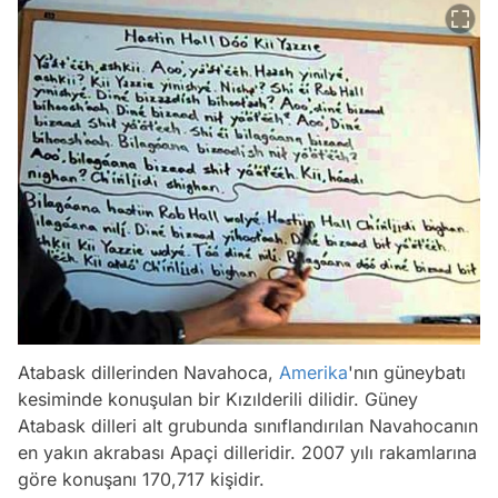
Atabask dillerinden Navahoca,
Amerika
'nın güneybatı
kesiminde konuşulan bir Kızılderili dilidir. Güney
Atabask dilleri alt grubunda sınıflandırılan Navahocanın
en yakın akrabası Apaçi dilleridir. 2007 yılı rakamlarına
göre konuşanı 170,717 kişidir.