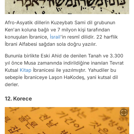
Afro-Asyatik dillerin Kuzeybatı Sami dil grubunun
Ken'an koluna bağlı ve 7 milyon kişi tarafından
konuşulan İbranice,
İsrail
'in resmî dilidir. 22 harflik
İbrani Alfabesi sağdan sola doğru yazılır.
Bununla birlikte Eski Ahid de denilen Tanah ve 3.300
yıl önce Musa zamanında indirildiğine inanılan Tevrat
Kutsal
Kitap
İbranicesi ile yazılmıştır. Yahudiler bu
sebeple İbraniceye
Laşon HaKodeş
, yani kutsal dil
derler.
12. Korece