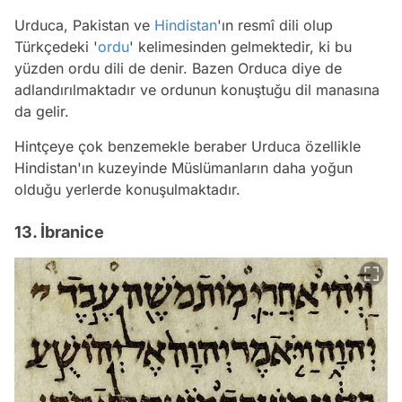
Urduca, Pakistan ve
Hindistan
'ın resmî dili olup
Türkçedeki '
ordu
' kelimesinden gelmektedir, ki bu
yüzden ordu dili de denir. Bazen Orduca diye de
adlandırılmaktadır ve ordunun konuştuğu dil manasına
da gelir.
Hintçeye çok benzemekle beraber Urduca özellikle
Hindistan'ın kuzeyinde Müslümanların daha yoğun
olduğu yerlerde konuşulmaktadır.
13. İbranice