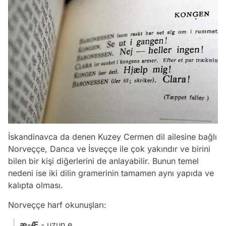
İskandinavca da denen Kuzey Cermen dil ailesine bağlı
Norveççe, Danca ve İsveççe ile çok yakındır ve birini
bilen bir kişi diğerlerini de anlayabilir. Bunun temel
nedeni ise iki dilin gramerinin tamamen aynı yapıda ve
kalıpta olması.
Norveççe harf okunuşları:
æ-Æ
- uzun e