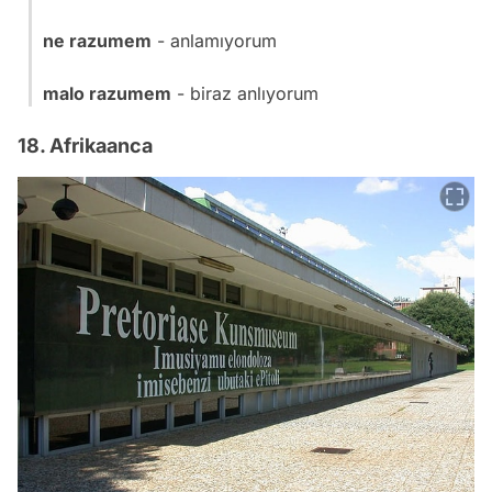
ne razumem
- anlamıyorum
malo razumem
- biraz anlıyorum
18. Afrikaanca