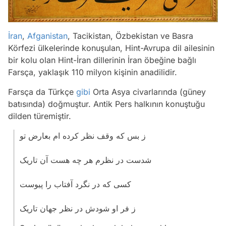
İran
,
Afganistan
, Tacikistan, Özbekistan ve Basra
Körfezi ülkelerinde konuşulan, Hint-Avrupa dil ailesinin
bir kolu olan Hint-İran dillerinin İran öbeğine bağlı
Farsça, yaklaşık 110 milyon kişinin anadilidir.
Farsça da Türkçe
gibi
Orta Asya civarlarında (güney
batısında) doğmuştur. Antik Pers halkının konuştuğu
dilden türemiştir.
ز بس که وقف نظر کرده ام بعارض تو
شدست در نظرم هر چه هست آن تاریک
کسی که در نگرد آفتاب را پیوست
ز فر او شودش در نظر جهان تاریک