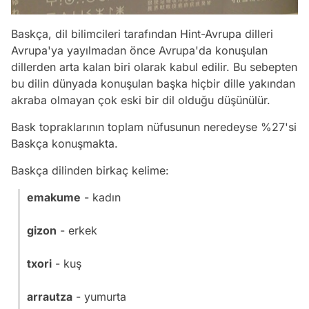
Baskça, dil bilimcileri tarafından Hint-Avrupa dilleri
Avrupa'ya yayılmadan önce Avrupa'da konuşulan
dillerden arta kalan biri olarak kabul edilir. Bu sebepten
bu dilin dünyada konuşulan başka hiçbir dille yakından
akraba olmayan çok eski bir dil olduğu düşünülür.
Bask topraklarının toplam nüfusunun neredeyse %27'si
Baskça konuşmakta.
Baskça dilinden birkaç kelime:
emakume
- kadın
gizon
- erkek
txori
- kuş
arrautza
- yumurta