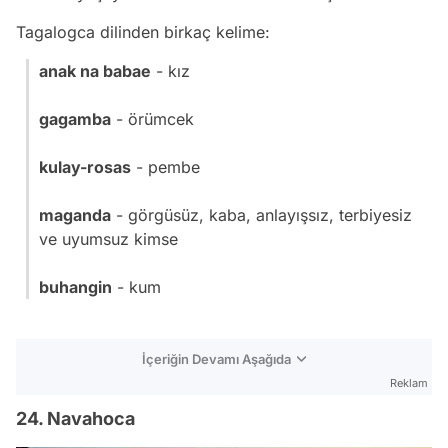
Tagalogca dilinden birkaç kelime:
anak na babae
- kız
gagamba
- örümcek
kulay-rosas
- pembe
maganda
- görgüsüz, kaba, anlayışsız, terbiyesiz
ve uyumsuz kimse
buhangin
- kum
İçeriğin Devamı Aşağıda
Reklam
24. Navahoca