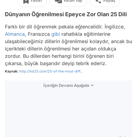
Favori
Yorum Yap
Paylaş
Dünyanın Öğrenilmesi Epeyce Zor Olan 25 Dili
Farklı bir dil öğrenmek pekala eğlencelidir. İngilizce,
Almanca
, Fransızca
gibi
rahatlıkla eğitimlerine
ulaşabileceğimiz dillerin öğrenilmesi kolaydır, ancak bu
içerikteki dillerin öğrenilmesi her açıdan oldukça
zordur. Bu dillerden herhangi birini öğrenen biri
çıkarsa, büyük başarıdır deyip tebrik ederiz.
Kaynak:
http://list25.com/25-of-the-most-diff...
İçeriğin Devamı Aşağıda