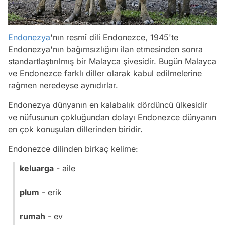
Endonezya
'nın resmî dili Endonezce, 1945'te
Endonezya'nın bağımsızlığını ilan etmesinden sonra
standartlaştırılmış bir Malayca şivesidir. Bugün Malayca
ve Endonezce farklı diller olarak kabul edilmelerine
rağmen neredeyse aynıdırlar.
Endonezya dünyanın en kalabalık dördüncü ülkesidir
ve nüfusunun çokluğundan dolayı Endonezce dünyanın
en çok konuşulan dillerinden biridir.
Endonezce dilinden birkaç kelime:
keluarga
- aile
plum
- erik
rumah
- ev