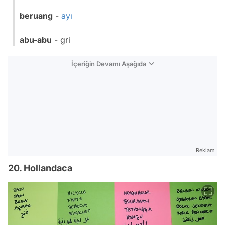
beruang
-
ayı
abu-abu
- gri
İçeriğin Devamı Aşağıda
Reklam
20. Hollandaca