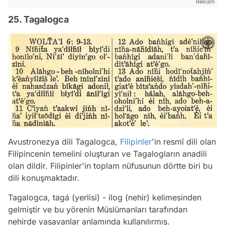
Reklam
25. Tagalogca
Avustronezya dili Tagalogca,
Filipinler
'in resmî dili olan
Filipincenin temelini oluşturan ve Tagalogların anadili
olan dildir. Filipinler'in toplam nüfusunun dörtte biri bu
dili konuşmaktadır.
Tagalogca, tagá (yerlisi) - ílog (nehir) kelimesinden
gelmiştir ve bu yörenin Müslümanları tarafından
nehirde yaşayanlar anlamında kullanılırmış.