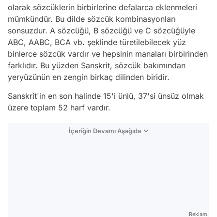
olarak sözcüklerin birbirlerine defalarca eklenmeleri
mümkündür. Bu dilde sözcük kombinasyonları
sonsuzdur. A sözcüğü, B sözcüğü ve C sözcüğüyle
ABC, AABC, BCA vb. şeklinde türetilebilecek yüz
binlerce sözcük vardır ve hepsinin manaları birbirinden
farklıdır. Bu yüzden Sanskrit, sözcük bakımından
yeryüzünün en zengin birkaç dilinden biridir.
Sanskrit'in en son halinde 15'i ünlü, 37'si ünsüz olmak
üzere toplam 52 harf vardır.
İçeriğin Devamı Aşağıda
Reklam