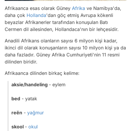
Afrikaanca esas olarak Güney
Afrika
ve Namibya'da,
daha çok
Hollanda
'dan göç etmiş Avrupa kökenli
beyazlar Afrikanerler tarafından konuşulan Batı
Cermen dil ailesinden, Hollandaca'nın bir lehçesidir.
Anadili Afrikans olanların sayısı 6 milyon kişi kadar,
ikinci dil olarak konuşanların sayısı 10 milyon kişi ya da
daha fazladır. Güney Afrika Cumhuriyeti'nin 11 resmi
dilinden biridir.
Afrikaanca dilinden birkaç kelime:
aksie/handeling
- eylem
bed
- yatak
reën
-
yağmur
skool
-
okul