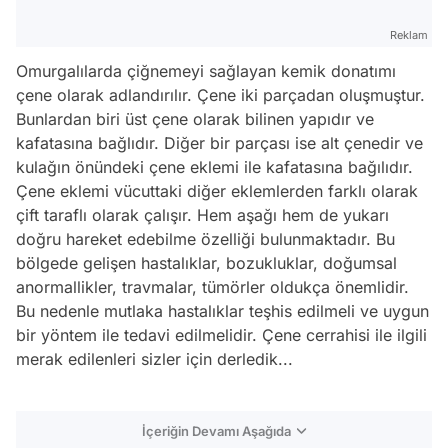
Reklam
Omurgalılarda çiğnemeyi sağlayan kemik donatımı
çene olarak adlandırılır. Çene iki parçadan oluşmuştur.
Bunlardan biri üst çene olarak bilinen yapıdır ve
kafatasına bağlıdır. Diğer bir parçası ise alt çenedir ve
kulağın önündeki çene eklemi ile kafatasına bağılıdır.
Çene eklemi vücuttaki diğer eklemlerden farklı olarak
çift taraflı olarak çalışır. Hem aşağı hem de yukarı
doğru hareket edebilme özelliği bulunmaktadır. Bu
bölgede gelişen hastalıklar, bozukluklar, doğumsal
anormallikler, travmalar, tümörler oldukça önemlidir.
Bu nedenle mutlaka hastalıklar teşhis edilmeli ve uygun
bir yöntem ile tedavi edilmelidir. Çene cerrahisi ile ilgili
merak edilenleri sizler için derledik...
İçeriğin Devamı Aşağıda