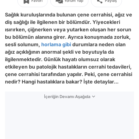
Favori
Yorum Yap
Paylaş
Sağlık kuruluşlarında bulunan çene cerrahisi, ağız ve
diş sağlığı ile ilgilenen bir bölümdür. Yiyecekleri
ısırırken, çiğnerken veya yutarken oluşan her sorun
bu bölümün alanına girer. Ayrıca konuşmada zorluk,
sesli solunum,
horlama
gibi
durumlara neden olan
ağız açıklığının anormal şekli ve boyutuyla da
ilgilenmektedir. Günlük hayatı olumsuz olarak
etkileyen bu patolojik hastalıkların cerrahi tedavileri,
çene cerrahisi tarafından yapılır. Peki, çene cerrahisi
nedir? Hangi hastalıklara bakar? İşte detaylar...
İçeriğin Devamı Aşağıda