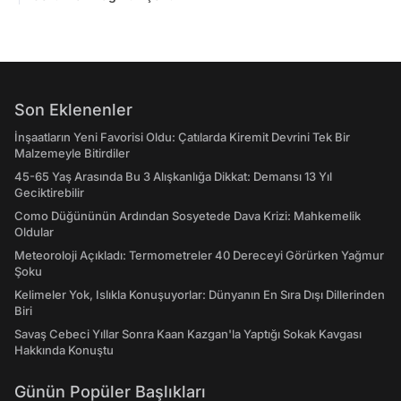
Son Eklenenler
İnşaatların Yeni Favorisi Oldu: Çatılarda Kiremit Devrini Tek Bir
Malzemeyle Bitirdiler
45-65 Yaş Arasında Bu 3 Alışkanlığa Dikkat: Demansı 13 Yıl
Geciktirebilir
Como Düğününün Ardından Sosyetede Dava Krizi: Mahkemelik
Oldular
Meteoroloji Açıkladı: Termometreler 40 Dereceyi Görürken Yağmur
Şoku
Kelimeler Yok, Islıkla Konuşuyorlar: Dünyanın En Sıra Dışı Dillerinden
Biri
Savaş Cebeci Yıllar Sonra Kaan Kazgan'la Yaptığı Sokak Kavgası
Hakkında Konuştu
Günün Popüler Başlıkları