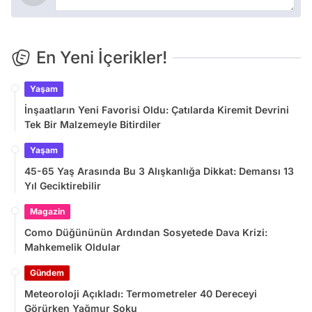
En Yeni İçerikler!
Yaşam
İnşaatların Yeni Favorisi Oldu: Çatılarda Kiremit Devrini
Tek Bir Malzemeyle Bitirdiler
Yaşam
45-65 Yaş Arasında Bu 3 Alışkanlığa Dikkat: Demansı 13
Yıl Geciktirebilir
Magazin
Como Düğününün Ardından Sosyetede Dava Krizi:
Mahkemelik Oldular
Gündem
Meteoroloji Açıkladı: Termometreler 40 Dereceyi
Görürken Yağmur Şoku