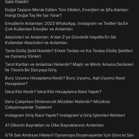
Saklı Olabilir!
Doğal Taşların Merak Edilen Tüm Etkileri, Enerjileri ve Şifa Alanları:
Hangi Doğal Taş Ne İşe Yarar?
Emojilerin Anlamları: 2023 WhatsApp, Instagram ve Twitter'da En
Çok Kullanılan Emojiler ve Anlamları
Atasözleri ve Anlamları: A'dan Z'ye Gündelik Hayatta En Sık
Kullanılan Atasözleri ve Anlamları
Tavla Diziliş Şekli Nasıldır? Erkek Tavlası ve Kız Tavlası Diziliş Şekilleri
ve Oynama Yönleri
Tarot Kartları ve Anlamları Nelerdir? Majör ve Minör Arkana Desteleri
İle Tılsımlı Bir Dünyaya Giriş
Burç Uyumu Hesaplama Nedir? Burç Uyumu, Aşk Uyumu Nasıl
Hesaplanır?
İdeal Kilo Nedir? İdeal Kilo Hesaplama Nasıl Yapılır?
Ders Çalışırken Dinlenecek Müzikler Nelerdir? Müziksiz
Çalışamayanlar Toplanın!
Instagram Giriş Nasıl Yapılır? Instagram'a Giriş İşlemleri Rehberi
41 Ülkenin Bayrakları ve Ülke Bayraklarının Anlamları
GTA San Andreas Hileleri! Oynamaya Doyamayanlar İçin Güncel San