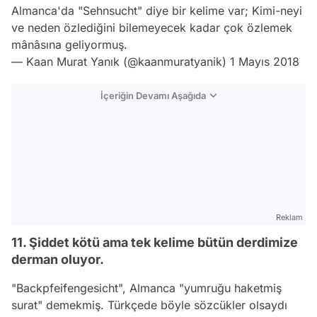
Almanca'da "Sehnsucht" diye bir kelime var; Kimi-neyi
ve neden özlediğini bilemeyecek kadar çok özlemek
mânâsına geliyormuş.
— Kaan Murat Yanık (@kaanmuratyanik)
1 Mayıs 2018
İçeriğin Devamı Aşağıda
Reklam
11. Şiddet kötü ama tek kelime bütün derdimize
derman oluyor.
"Backpfeifengesicht", Almanca "yumruğu haketmiş
surat" demekmiş. Türkçede böyle sözcükler olsaydı