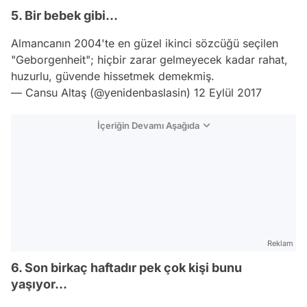
5. Bir bebek gibi...
Almancanın 2004'te en güzel ikinci sözcüğü seçilen
"Geborgenheit"; hiçbir zarar gelmeyecek kadar rahat,
huzurlu, güvende hissetmek demekmiş.
— Cansu Altaş (@yenidenbaslasin)
12 Eylül 2017
İçeriğin Devamı Aşağıda
Reklam
6. Son birkaç haftadır pek çok kişi bunu
yaşıyor...