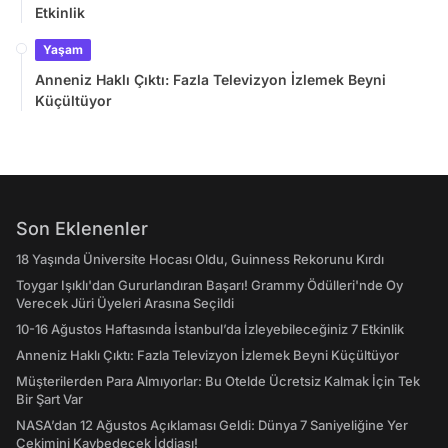
Etkinlik
Yaşam
Anneniz Haklı Çıktı: Fazla Televizyon İzlemek Beyni
Küçültüyor
Son Eklenenler
18 Yaşında Üniversite Hocası Oldu, Guinness Rekorunu Kırdı
Toygar Işıklı'dan Gururlandıran Başarı! Grammy Ödülleri'nde Oy
Verecek Jüri Üyeleri Arasına Seçildi
10-16 Ağustos Haftasında İstanbul’da İzleyebileceğiniz 7 Etkinlik
Anneniz Haklı Çıktı: Fazla Televizyon İzlemek Beyni Küçültüyor
Müşterilerden Para Almıyorlar: Bu Otelde Ücretsiz Kalmak İçin Tek
Bir Şart Var
NASA’dan 12 Ağustos Açıklaması Geldi: Dünya 7 Saniyeliğine Yer
Çekimini Kaybedecek İddiası!