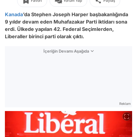
Favori
Yorum Yap
Paylaş
Kanada
’da Stephen Joseph Harper başbakanlığında
9 yıldır devam eden Muhafazakar Parti iktidarı sona
erdi. Ülkede yapılan 42. Federal Seçimlerden,
Liberaller birinci parti olarak çıktı.
İçeriğin Devamı Aşağıda
Reklam