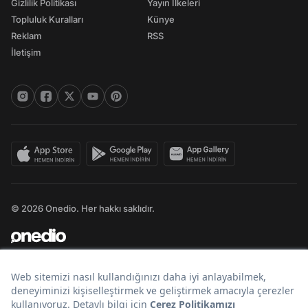
Gizlilik Politikası
Yayın İlkeleri
Topluluk Kuralları
Künye
Reklam
RSS
İletişim
© 2026 Onedio. Her hakkı saklıdır.
Bir
markasıdır.