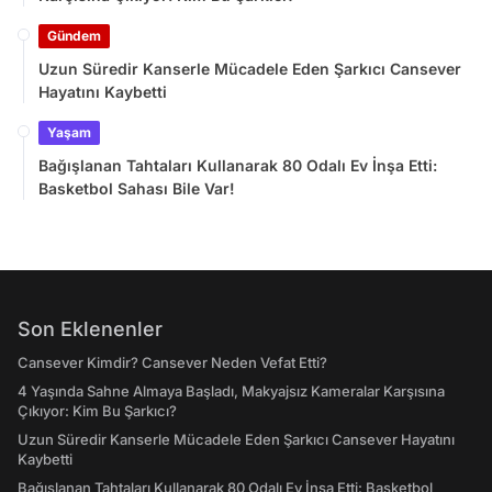
Gündem
Uzun Süredir Kanserle Mücadele Eden Şarkıcı Cansever
Hayatını Kaybetti
Yaşam
Bağışlanan Tahtaları Kullanarak 80 Odalı Ev İnşa Etti:
Basketbol Sahası Bile Var!
Son Eklenenler
Cansever Kimdir? Cansever Neden Vefat Etti?
4 Yaşında Sahne Almaya Başladı, Makyajsız Kameralar Karşısına
Çıkıyor: Kim Bu Şarkıcı?
Uzun Süredir Kanserle Mücadele Eden Şarkıcı Cansever Hayatını
Kaybetti
Bağışlanan Tahtaları Kullanarak 80 Odalı Ev İnşa Etti: Basketbol