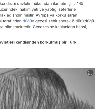
endisini devletin hükümdarı ilan etmiştir. 445
üzerindeki hakimiyeti ve yaptığı seferlerle
rak adlandırılmıştır. Avrupa'ya korku saran
şi tarafından
düğün
gecesi zehirlenerek öldürüldüğü
se bilmemektedir. Cenazesine katılanların hepsi,
evletleri kendisinden korkutmuş bir Türk