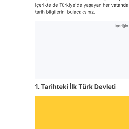
içerikte de Türkiye'de yaşayan her vatand
tarih bilgilerini bulacaksınız.
İçeriği
1. Tarihteki İlk Türk Devleti