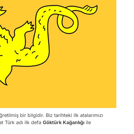
ilmiş bir bilgidir. Biz tarihteki ilk atalarımızı
t Türk adı ilk defa
Göktürk Kağanlığı
ile