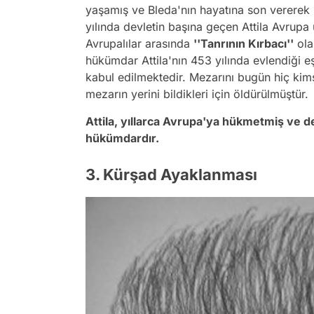
yaşamış ve Bleda'nın hayatına son vererek k
yılında devletin başına geçen Attila Avrupa 
Avrupalılar arasında
''Tanrının Kırbacı''
ola
hükümdar Attila'nın 453 yılında evlendiği e
kabul edilmektedir. Mezarını bugün hiç kim
mezarın yerini bildikleri için öldürülmüştür.
Attila, yıllarca Avrupa'ya hükmetmiş ve d
hükümdardır.
3. Kürşad Ayaklanması