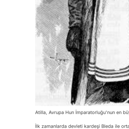
Atilla, Avrupa Hun İmparatorluğu'nun en bü
İlk zamanlarda devleti kardeşi Bleda ile ort