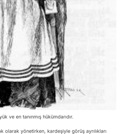
yük ve en tanınmış hükümdarıdır.
ak olarak yönetirken, kardeşiyle görüş ayrılıkları