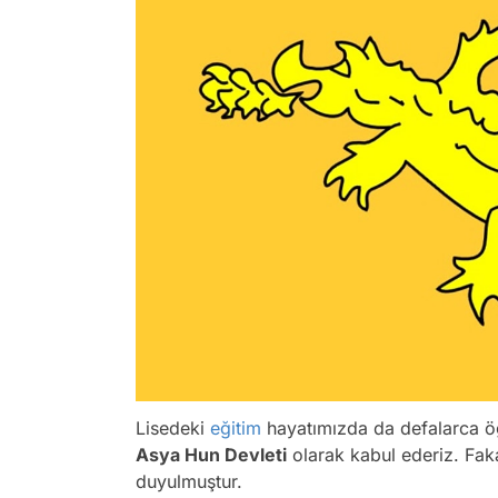
Lisedeki
eğitim
hayatımızda da defalarca öğret
Asya Hun Devleti
olarak kabul ederiz. Faka
duyulmuştur.