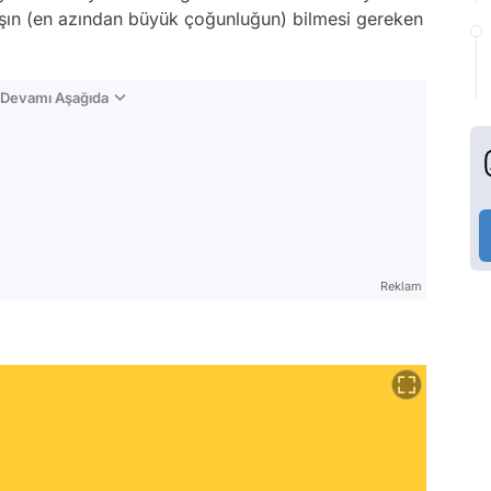
aşın (en azından büyük çoğunluğun) bilmesi gereken
n Devamı Aşağıda
Reklam