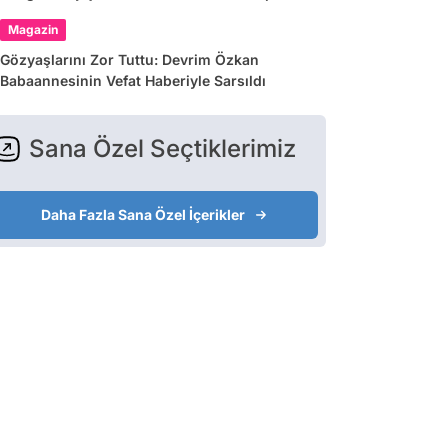
Var"
Magazin
Gözyaşlarını Zor Tuttu: Devrim Özkan
Babaannesinin Vefat Haberiyle Sarsıldı
Sana Özel Seçtiklerimiz
Daha Fazla Sana Özel İçerikler