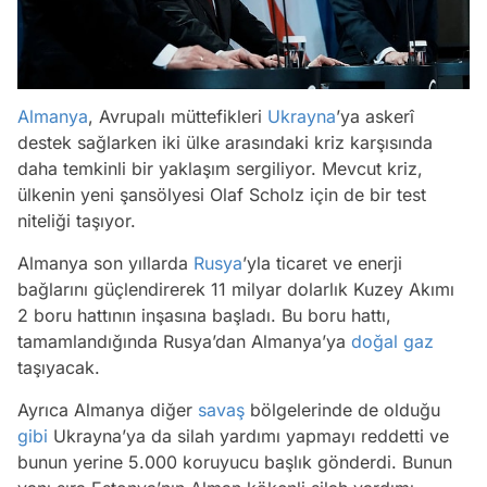
Almanya
, Avrupalı müttefikleri
Ukrayna
’ya askerî
destek sağlarken iki ülke arasındaki kriz karşısında
daha temkinli bir yaklaşım sergiliyor. Mevcut kriz,
ülkenin yeni şansölyesi Olaf Scholz için de bir test
niteliği taşıyor.
Almanya son yıllarda
Rusya
’yla ticaret ve enerji
bağlarını güçlendirerek 11 milyar dolarlık Kuzey Akımı
2 boru hattının inşasına başladı. Bu boru hattı,
tamamlandığında Rusya’dan Almanya’ya
doğal gaz
taşıyacak.
Ayrıca Almanya diğer
savaş
bölgelerinde de olduğu
gibi
Ukrayna’ya da silah yardımı yapmayı reddetti ve
bunun yerine 5.000 koruyucu başlık gönderdi. Bunun