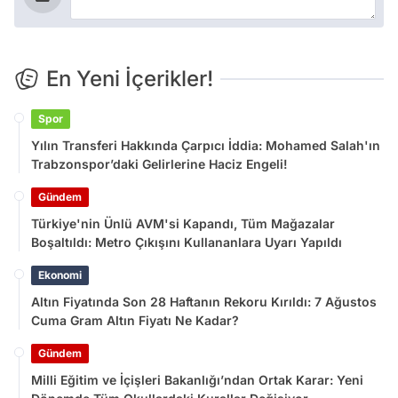
En Yeni İçerikler!
Spor
Yılın Transferi Hakkında Çarpıcı İddia: Mohamed Salah'ın
Trabzonspor’daki Gelirlerine Haciz Engeli!
Gündem
Türkiye'nin Ünlü AVM'si Kapandı, Tüm Mağazalar
Boşaltıldı: Metro Çıkışını Kullananlara Uyarı Yapıldı
Ekonomi
Altın Fiyatında Son 28 Haftanın Rekoru Kırıldı: 7 Ağustos
Cuma Gram Altın Fiyatı Ne Kadar?
Gündem
Milli Eğitim ve İçişleri Bakanlığı’ndan Ortak Karar: Yeni