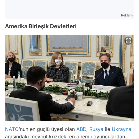
Reklam
Amerika Birleşik Devletleri
NATO
’nun en güçlü üyesi olan
ABD
,
Rusya
ile
Ukrayna
arasındaki mevcut krizdeki en önemli oyunculardan