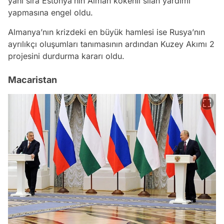
yanı sıra Estonya’nın Alman kökenli silah yardımı
yapmasına engel oldu.
Almanya’nın krizdeki en büyük hamlesi ise Rusya’nın
ayrılıkçı oluşumları tanımasının ardından Kuzey Akımı 2
projesini durdurma kararı oldu.
Macaristan