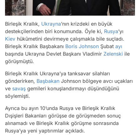
Birleşik Krallık,
Ukrayna
’nın krizdeki en büyük
destekçilerinden biri konumunda. Öyle ki,
Rusya
’yı
Kiev
hükûmetini devirmeye çalışmakla bile suçladı.
Birleşik Krallık Başbakanı
Boris Johnson
Şubat
ayı
başında Ukrayna Devlet Başkanı Vladimir
Zelenski
ile
görüşmüştü.
Birleşik Krallık Ukrayna’ya tanksavar silahları
gönderirken,
Başbakan
Johnson bölgeye avcı uçakları
ve
savaş
gemileri konuşlandırmayı düşündüğünü
söylemişti.
Ayrıca bu ayın 10’unda Rusya ve Birleşik Krallık
Dışişleri Bakanları görüşse de görüşmeden sonuç
alınamadı ve Birleşik Krallık görüşme sonrasında
Rusya’ya yeni yaptırımlar açıkladı.