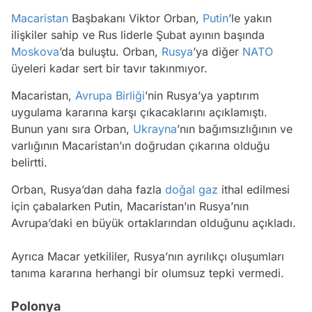
Macaristan
Başbakanı Viktor Orban,
Putin
’le yakın
ilişkiler sahip ve Rus liderle Şubat ayının başında
Moskova
’da buluştu. Orban,
Rusya
’ya diğer
NATO
üyeleri kadar sert bir tavır takınmıyor.
Macaristan,
Avrupa Birliği
’nin Rusya’ya yaptırım
uygulama kararına karşı çıkacaklarını açıklamıştı.
Bunun yanı sıra Orban,
Ukrayna
’nın bağımsızlığının ve
varlığının Macaristan’ın doğrudan çıkarına olduğu
belirtti.
Orban, Rusya’dan daha fazla
doğal gaz
ithal edilmesi
için çabalarken Putin, Macaristan’ın Rusya’nın
Avrupa’daki en büyük ortaklarından olduğunu açıkladı.
Ayrıca Macar yetkililer, Rusya’nın ayrılıkçı oluşumları
tanıma kararına herhangi bir olumsuz tepki vermedi.
Polonya