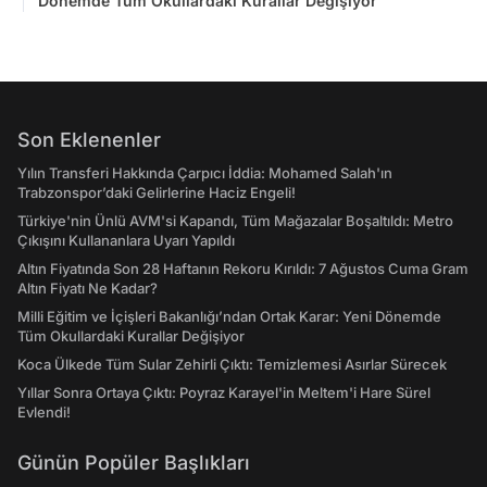
Dönemde Tüm Okullardaki Kurallar Değişiyor
Son Eklenenler
Yılın Transferi Hakkında Çarpıcı İddia: Mohamed Salah'ın
Trabzonspor’daki Gelirlerine Haciz Engeli!
Türkiye'nin Ünlü AVM'si Kapandı, Tüm Mağazalar Boşaltıldı: Metro
Çıkışını Kullananlara Uyarı Yapıldı
Altın Fiyatında Son 28 Haftanın Rekoru Kırıldı: 7 Ağustos Cuma Gram
Altın Fiyatı Ne Kadar?
Milli Eğitim ve İçişleri Bakanlığı’ndan Ortak Karar: Yeni Dönemde
Tüm Okullardaki Kurallar Değişiyor
Koca Ülkede Tüm Sular Zehirli Çıktı: Temizlemesi Asırlar Sürecek
Yıllar Sonra Ortaya Çıktı: Poyraz Karayel'in Meltem'i Hare Sürel
Evlendi!
Günün Popüler Başlıkları