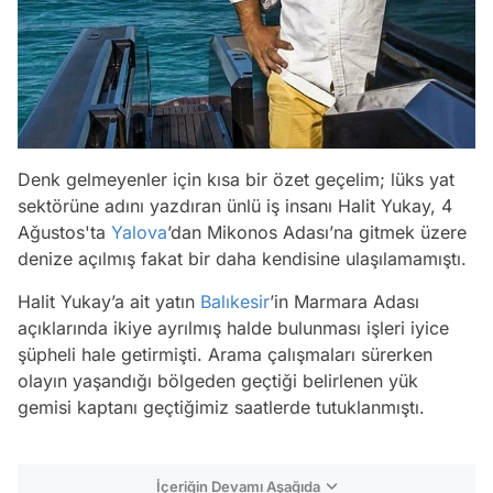
Denk gelmeyenler için kısa bir özet geçelim; lüks yat
sektörüne adını yazdıran ünlü iş insanı Halit Yukay, 4
Ağustos'ta
Yalova
’dan Mikonos Adası’na gitmek üzere
denize açılmış fakat bir daha kendisine ulaşılamamıştı.
Halit Yukay’a ait yatın
Balıkesir
’in Marmara Adası
açıklarında ikiye ayrılmış halde bulunması işleri iyice
şüpheli hale getirmişti. Arama çalışmaları sürerken
olayın yaşandığı bölgeden geçtiği belirlenen yük
gemisi kaptanı geçtiğimiz saatlerde tutuklanmıştı.
İçeriğin Devamı Aşağıda