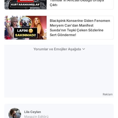
Çıktı
Blackpink Konserine Giden Fenomen
Meryem Can'dan Manifest
Sueda'nın Tepki Çeken Sözlerine
Sert Gönderme!
Yorumlar ve Emojiler Aşağıda
Reklam
Lila Ceylan
Magazin Editörü