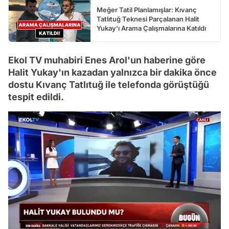
Meğer Tatil Planlamışlar: Kıvanç
Tatlıtuğ Teknesi Parçalanan Halit
Yukay'ı Arama Çalışmalarına Katıldı
Ekol TV muhabiri Enes Arol'un haberine göre
Halit Yukay'ın kazadan yalnızca bir dakika önce
dostu Kıvanç Tatlıtuğ ile telefonda görüştüğü
tespit edildi.
/