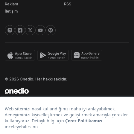
Reklam
RSS
İletişim
© 2026 Onedio. Her hakkı saklıdır.
Bir
markasıdır.