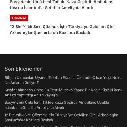
Sosyetenin Ünlü İsmi Tatilde Kaza Geçirdi: Ambulans
Uçakla İstanbul'a Getirilip Ameliyata Alındı
Gündem
12 Bin Yıllık Sırrı Çözmek İçin Türkiye'ye Geldiler: Çinli
Arkeologlar Şanlıurfa'da Kazılara Başladı
Son Eklenenler
Bilişim Uzmanları Uyardı: Telefon Ekranın Üstünde Çıkan Yeşil Nokta
Ne Anlama Geliyor?
Kıyafet Almadan Önce Bu Testi Mutlaka Yapın: Bir Kadın Kişisel Renk
Analizi Yaptırdığı Anları Paylaştı
Sosyetenin Ünlü İsmi Tatilde Kaza Geçirdi: Ambulans Uçakla
İstanbul'a Getirilip Ameliyata Alındı
12 Bin Yıllık Sırrı Çözmek İçin Türkiye'ye Geldiler: Çinli Arkeologlar
Şanlıurfa'da Kazılara Başladı