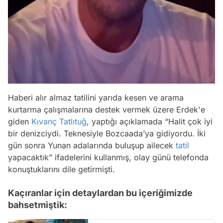
Haberi alır almaz tatilini yarıda kesen ve arama
kurtarma çalışmalarına destek vermek üzere Erdek'e
giden
Kıvanç Tatlıtuğ
, yaptığı açıklamada “Halit çok iyi
bir denizciydi. Teknesiyle Bozcaada’ya gidiyordu. İki
gün sonra Yunan adalarında buluşup ailecek
tatil
yapacaktık” ifadelerini kullanmış, olay günü telefonda
konuştuklarını dile getirmişti.
Kaçıranlar için detaylardan bu içeriğimizde
bahsetmiştik: