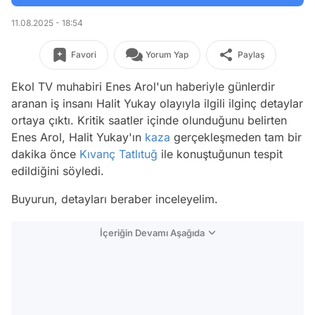
11.08.2025 - 18:54
Favori
Yorum Yap
Paylaş
Ekol TV muhabiri Enes Arol'un haberiyle günlerdir
aranan iş insanı Halit Yukay olayıyla ilgili ilginç detaylar
ortaya çıktı. Kritik saatler içinde olunduğunu belirten
Enes Arol, Halit Yukay'ın
kaza
gerçekleşmeden tam bir
dakika önce
Kıvanç Tatlıtuğ
ile konuştuğunun tespit
edildiğini söyledi.
Buyurun, detayları beraber inceleyelim.
İçeriğin Devamı Aşağıda