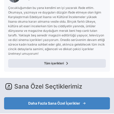
Çocukluğumdan bu yana kendimi en iyi yazarak ifade ettim.
Okumaya, yazmaya ve duyguları düzgün ifade etmeye olan ilgim
Karşılaştırmalı Edebiyat lisansı ve Kültürel İncelemeler yüksek
lisansı okuma kararı almama vesile oldu. Birçok farklı ülkeye,
kültüre ait eseri incelerken tüm bu ciddiyetin yanında, ünlüler
dünyasına ve magazine duyduğum merak beni hep canlı tutan
taraftı. Yaklaşık beş senedir magazin editörlüğü yapıyor, televizyon
ve dizi sinema içerikleri yazıyorum. Onedio serüvenim devam ettiği
sürece kadın kadına sohbet eder gibi, aklınıza gelebilecek tüm incik
cincik detaylarla samimi, eğlenceli ve dikkat çekici içerikler
üretmeyi umuyorum!
Tüm içerikleri
Sana Özel Seçtiklerimiz
Daha Fazla Sana Özel İçerikler