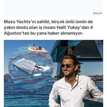
Reklam
Mazu Yachts’ın sahibi, birçok ünlü ismin de
yakın dostu olan iş insanı Halit Yukay'dan 4
Ağustos'tan bu yana haber alınamıyor.