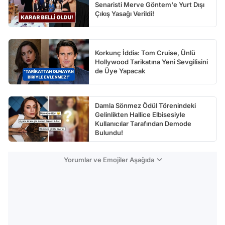
Senaristi Merve Göntem'e Yurt Dışı
Çıkış Yasağı Verildi!
Korkunç İddia: Tom Cruise, Ünlü
Hollywood Tarikatına Yeni Sevgilisini
de Üye Yapacak
Damla Sönmez Ödül Törenindeki
Gelinlikten Hallice Elbisesiyle
Kullanıcılar Tarafından Demode
Bulundu!
Yorumlar ve Emojiler Aşağıda