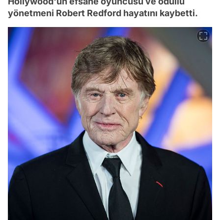
Hollywood'un efsane oyuncusu ve ödüllü
yönetmeni Robert Redford hayatını kaybetti.