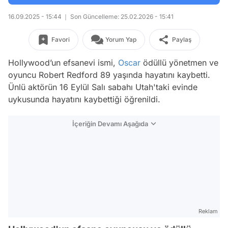
16.09.2025 - 15:44
Son Güncelleme: 25.02.2026 - 15:41
Favori
Yorum Yap
Paylaş
Hollywood’un efsanevi ismi,
Oscar
ödüllü yönetmen ve
oyuncu Robert Redford 89 yaşında hayatını kaybetti.
Ünlü aktörün 16 Eylül Salı sabahı Utah'taki evinde
uykusunda hayatını kaybettiği öğrenildi.
İçeriğin Devamı Aşağıda
Reklam