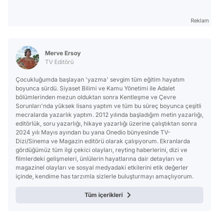
Reklam
Merve Ersoy
TV Editörü
Çocukluğumda başlayan 'yazma' sevgim tüm eğitim hayatım
boyunca sürdü. Siyaset Bilimi ve Kamu Yönetimi ile Adalet
bölümlerinden mezun olduktan sonra Kentleşme ve Çevre
Sorunları'nda yüksek lisans yaptım ve tüm bu süreç boyunca çeşitli
mecralarda yazarlık yaptım. 2012 yılında başladığım metin yazarlığı,
editörlük, soru yazarlığı, hikaye yazarlığı üzerine çalıştıktan sonra
2024 yılı Mayıs ayından bu yana Onedio bünyesinde TV-
Dizi/Sinema ve Magazin editörü olarak çalışıyorum. Ekranlarda
gördüğümüz tüm ilgi çekici olayları, reyting haberlerini, dizi ve
filmlerdeki gelişmeleri, ünlülerin hayatlarına dair detayları ve
magazinel olayları ve sosyal medyadaki etkilerini etik değerler
içinde, kendime has tarzımla sizlerle buluşturmayı amaçlıyorum.
Tüm içerikleri