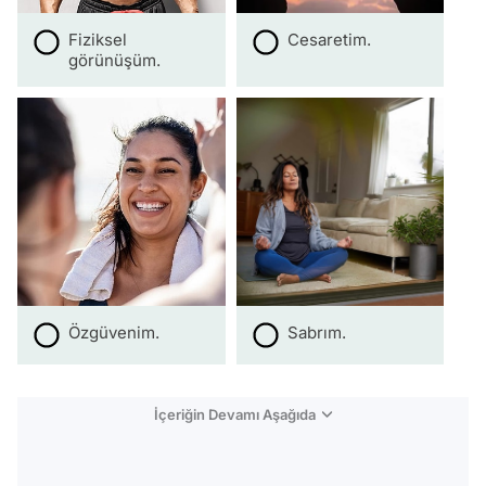
Fiziksel
Cesaretim.
görünüşüm.
Özgüvenim.
Sabrım.
İçeriğin Devamı Aşağıda