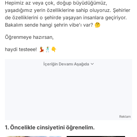
Hepimiz az veya çok, doğup büyüdüğümüz,
yaşadığımız yerin özelliklerine sahip oluyoruz. Şehirler
de özelliklerini o şehirde yaşayan insanlara geçiriyor.
Bakalım sende hangi şehrin vibe'ı var? 🤔
Öğrenmeye hazırsan,
haydi testeee! 💃🕺👇
İçeriğin Devamı Aşağıda
Reklam
1. Öncelikle cinsiyetini öğrenelim.