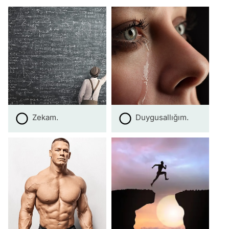
Zekam.
Duygusallığım.