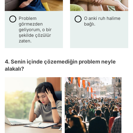
Problem
O anki ruh halime
görmezden
bağlı.
geliyorum, o bir
şekilde çözülür
zaten.
4. Senin içinde çözemediğin problem neyle
alakalı?