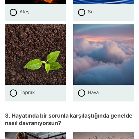
Ateş
Su
Toprak
Hava
3. Hayatında bir sorunla karşılaştığında genelde
nasıl davranıyorsun?