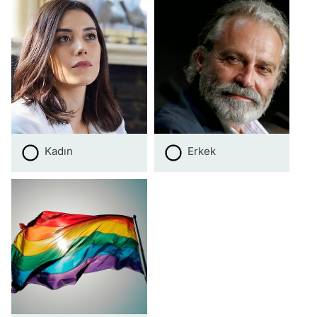
Kadın
Erkek