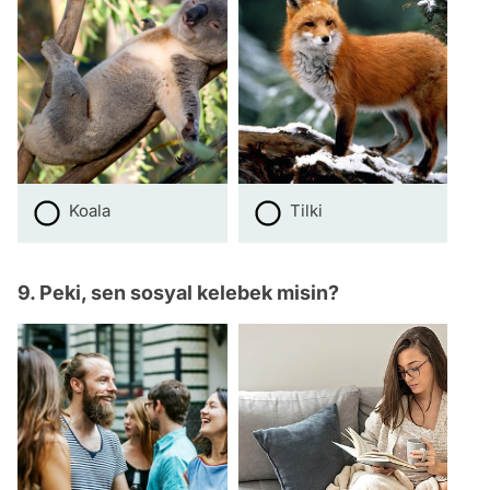
Koala
Tilki
9. Peki, sen sosyal kelebek misin?