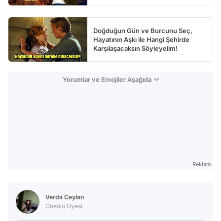
Doğduğun Gün ve Burcunu Seç,
Hayatının Aşkı ile Hangi Şehirde
Karşılaşacaksın Söyleyelim!
Yorumlar ve Emojiler Aşağıda
Reklam
Verda Ceylan
Onedio Üyesi