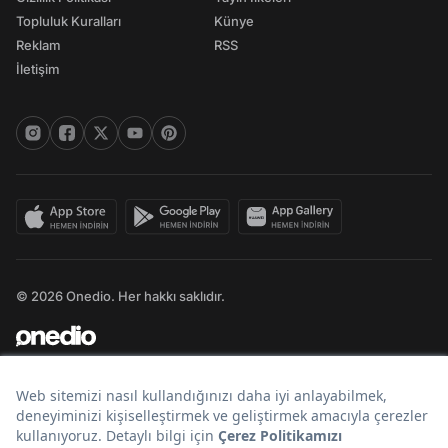
Topluluk Kuralları
Künye
Reklam
RSS
İletişim
© 2026 Onedio. Her hakkı saklıdır.
Bir
markasıdır.