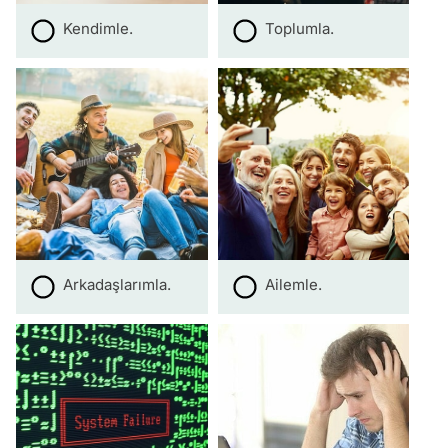
Kendimle.
Toplumla.
Arkadaşlarımla.
Ailemle.