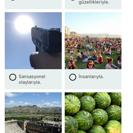
güzellikleriyle.
Sansasyonel
İnsanlarıyla.
olaylarıyla.