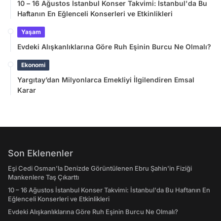
10 – 16 Ağustos İstanbul Konser Takvimi: İstanbul'da Bu
Haftanın En Eğlenceli Konserleri ve Etkinlikleri
Yaşam
Evdeki Alışkanlıklarına Göre Ruh Eşinin Burcu Ne Olmalı?
Ekonomi
Yargıtay’dan Milyonlarca Emekliyi İlgilendiren Emsal
Karar
Son Eklenenler
Eşi Cedi Osman'la Denizde Görüntülenen Ebru Şahin'in Fiziği
Mankenlere Taş Çıkarttı
10 – 16 Ağustos İstanbul Konser Takvimi: İstanbul'da Bu Haftanın En
Eğlenceli Konserleri ve Etkinlikleri
Evdeki Alışkanlıklarına Göre Ruh Eşinin Burcu Ne Olmalı?