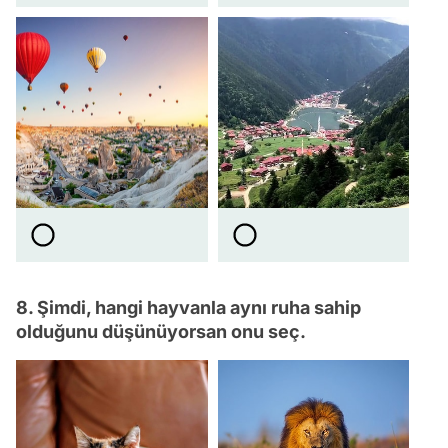
8. Şimdi, hangi hayvanla aynı ruha sahip
olduğunu düşünüyorsan onu seç.