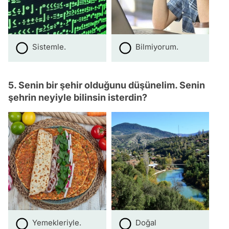
Sistemle.
Bilmiyorum.
5. Senin bir şehir olduğunu düşünelim. Senin
şehrin neyiyle bilinsin isterdin?
Yemekleriyle.
Doğal