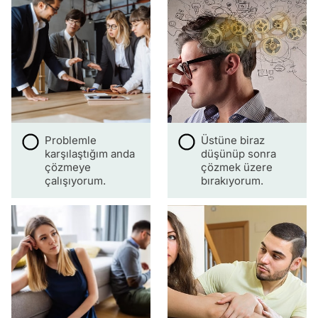
Problemle
Üstüne biraz
karşılaştığım anda
düşünüp sonra
çözmeye
çözmek üzere
çalışıyorum.
bırakıyorum.